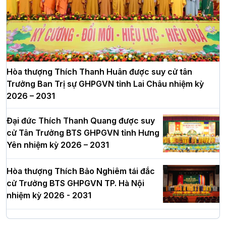
Hòa thượng Thích Thanh Huân được suy cử tân
Trưởng Ban Trị sự GHPGVN tỉnh Lai Châu nhiệm kỳ
2026 – 2031
Đại đức Thích Thanh Quang được suy
cử Tân Trưởng BTS GHPGVN tỉnh Hưng
Yên nhiệm kỳ 2026 – 2031
Hòa thượng Thích Bảo Nghiêm tái đắc
cử Trưởng BTS GHPGVN TP. Hà Nội
nhiệm kỳ 2026 - 2031
Hà Nội: Long trọng lễ khởi công xây