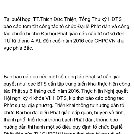
Tại buổi họp, TT.Thích Đức Thiện, Tổng Thư ký HĐTS
báo cáo tóm tắt công tác tổ chức Đại lễ Phật đản và công
tác chuẩn bị cho Đại hội Phật giáo các cấp từ cơ sở đến
TƯ từ tháng 4 AL đến cuối năm 2016 của GHPGVN khu
vực phía Bắc.
Bản báo cáo có nêu một số công tác Phật sự cần giải
quyết như: các BTS cần tập trung triển khai thực hiện công
tác Phật sự 6 tháng cuối năm 2016. Thực hiện Nghị quyết
Hội nghị kỳ 4 khóa VII HĐTS, kịp thời báo cáo công tác
Phật sự tại địa phương. Triển khai thông tư hướng dẫn tổ
chức Đại hội đại biểu Phật giáo cấp quận, huyện và tỉnh,
thành phố; triển khai thông bạch Phật đản, thông báo
hướng dẫn thi hành một số điều quy định tổ chức Đại lễ