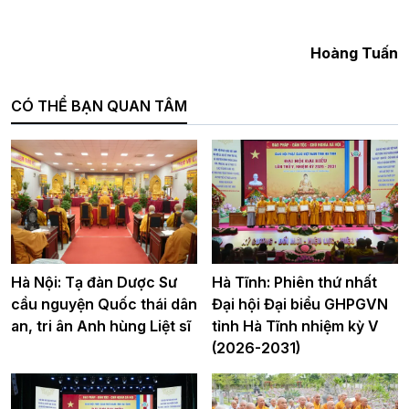
Hoàng Tuấn
CÓ THỂ BẠN QUAN TÂM
Hà Nội: Tạ đàn Dược Sư
Hà Tĩnh: Phiên thứ nhất
cầu nguyện Quốc thái dân
Đại hội Đại biểu GHPGVN
an, tri ân Anh hùng Liệt sĩ
tỉnh Hà Tĩnh nhiệm kỳ V
(2026-2031)