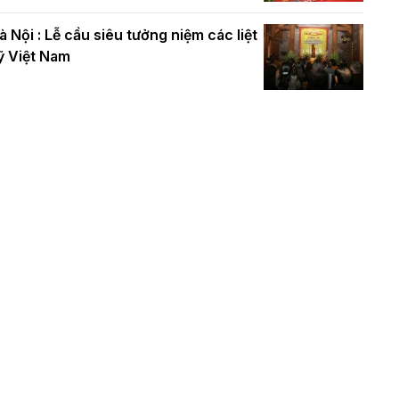
à Nội : Lễ cầu siêu tưởng niệm các liệt
ỹ Việt Nam