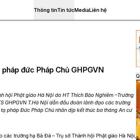
Thông tin
Tin tức
Media
Liên hệ
tạ pháp đức Pháp Chủ GHPGVN
Q
nh hội Phật giáo Hà Nội do HT Thích Bảo Nghiêm –Trưởng
TS GHPGVN T.Hà Nội dẫn đầu đoàn lãnh đạo các trường
ễ, tạ pháp Đức Pháp Chủ nhân dịp kết thúc ba tháng An cư
 các trường hạ Bà Đá – Trụ sở Thành hội Phật giáo Hà Nội,