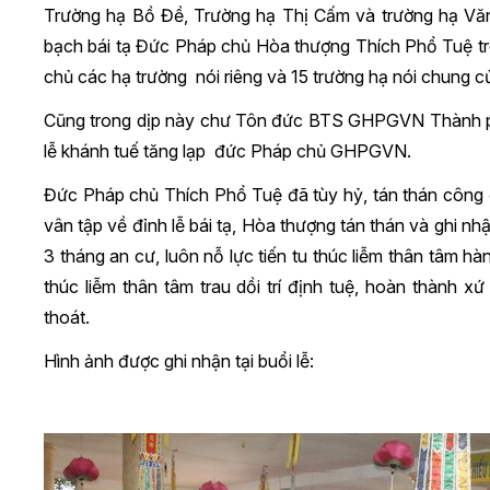
Trường hạ Bồ Đề, Trường hạ Thị Cấm và trường hạ V
bạch bái tạ Đức Pháp chủ Hòa thượng Thích Phổ Tuệ tr
chủ các hạ trường nói riêng và 15 trường hạ nói chung c
Cũng trong dịp này chư Tôn đức BTS GHPGVN Thành phố
lễ khánh tuế tăng lạp đức Pháp chủ GHPGVN.
Đức Pháp chủ Thích Phổ Tuệ đã tùy hỷ, tán thán cô
vân tập về đỉnh lễ bái tạ, Hòa thượng tán thán và ghi 
3 tháng an cư, luôn nỗ lực tiến tu thúc liễm thân tâm hàn
thúc liễm thân tâm trau dồi trí định tuệ, hoàn thành 
thoát.
Hình ảnh được ghi nhận tại buổi lễ: