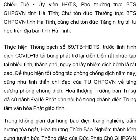
Chiếu Tuệ - Ủy viên HĐTS, Phó thường trực BTS
GHPGVN tỉnh Hà Tĩnh; Chư tôn đức Thường trực BTS
GHPGVN tỉnh Hà Tĩnh, cùng chư tôn đức Tăng ni trụ trì, tu
học trên địa bàn tỉnh Hà Tĩnh.
Thực hiện Thông bạch số 69/TB-HĐTS, trước tình hình
dịch COVID-19 tái bùng phát trở lại diễn biến rất phức tạp
tại nhiều tỉnh, thành phố, nguy cơ lây nhiễm dịch bệnh là rất
cao. Để thực hiện tốt công tác phòng chống dịch năm nay,
cũng như tinh thần chỉ đạo của TƯ GHPGVN về tăng
cường phòng chống dịch. Hoà thượng Trưởng ban Trị sự
đã cử hành Đại lễ Phật đản nội bộ trong chánh điện Trung
tâm văn hóa Phật giáo tỉnh.
Trong không gian đại hùng bảo điện trang nghiêm, trầm
hương tỏa ngát, Hòa thượng Thích Bảo Nghiêm thành kính
cung tuyên bức Thông điệp của Đức Pháp Chủ GHPGVN