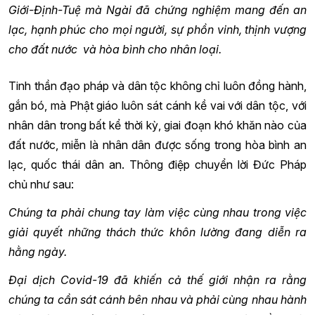
Giới-Định-Tuệ mà Ngài đã chứng nghiệm mang đến an
lạc, hạnh phúc cho mọi người, sự phồn vinh, thịnh vượng
cho đất nước và hòa bình cho nhân loại.
Tinh thần đạo pháp và dân tộc không chỉ luôn đồng hành,
gắn bó, mà Phật giáo luôn sát cánh kề vai với dân tộc, với
nhân dân trong bất kể thời kỳ, giai đoạn khó khăn nào của
đất nước, miễn là nhân dân được sống trong hòa bình an
lạc, quốc thái dân an. Thông điệp chuyển lời Đức Pháp
chủ như sau:
Chúng ta phải chung tay làm việc cùng nhau trong việc
giải quyết những thách thức khôn lường đang diễn ra
hằng ngày.
Đại dịch Covid-19 đã khiến cả thế giới nhận ra rằng
chúng ta cần sát cánh bên nhau và phải cùng nhau hành