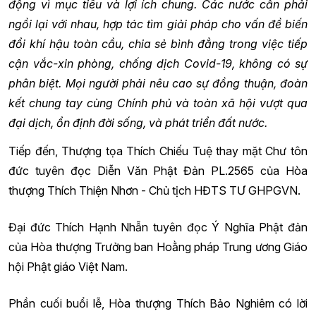
động vì mục tiêu và lợi ích chung. Các nước cần phải
ngồi lại với nhau, hợp tác tìm giải pháp cho vấn đề biến
đổi khí hậu toàn cầu, chia sẻ bình đẳng trong việc tiếp
cận vắc-xin phòng, chống dịch Covid-19, không có sự
phân biệt. Mọi người phải nêu cao sự đồng thuận, đoàn
kết chung tay cùng Chính phủ và toàn xã hội vượt qua
đại dịch, ổn định đời sống, và phát triển đất nước.
Tiếp đến, Thượng tọa Thích Chiếu Tuệ thay mặt Chư tôn
đức tuyên đọc Diễn Văn Phật Đản PL.2565 của Hòa
thượng Thích Thiện Nhơn - Chủ tịch HĐTS TƯ GHPGVN.
Đại đức Thích Hạnh Nhẫn tuyên đọc Ý Nghĩa Phật đản
của Hòa thượng Trưởng ban Hoằng pháp Trung ương Giáo
hội Phật giáo Việt Nam.
Phần cuối buổi lễ, Hòa thượng Thích Bảo Nghiêm có lời