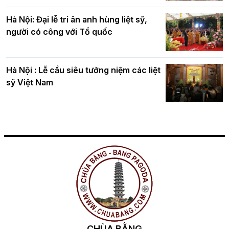
Hà Nội: Đại lễ tri ân anh hùng liệt sỹ,
người có công với Tổ quốc
Hà Nội : Lễ cầu siêu tưởng niệm các liệt
sỹ Việt Nam
CHÙA BẰNG