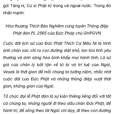
gửi Tăng ni, Cư sĩ Phật tử trong và ngoài nước. Trong đó
nhấn mạnh:
Hòa thượng Thích Bảo Nghiêm cung tuyên Thông điệp
Phật đản PL 2565 của Đức Pháp chủ GHPGVN
Cuộc đời lịch sử của Đức Phật Thích Ca Mâu Ni là hình
ảnh chân xác chỉ ra con đường diệt khổ, lan tỏa tình yêu
thương và ánh sáng hòa bình khắp mọi hành tinh. Là sứ
giả của chân lý bất tận về từ bi và trí tuệ của Ngài,
Vesak là thời gian để mỗi chúng ta tưởng niệm, nhắc nhở
cuộc đời của Đức Phật và những thông điệp vượt thời
gian, không gian của Ngài.
Tổ chức đại lễ Phật đản là sự kiện thiêng liêng đối với tất
cả chúng ta, những người đi theo dấu chân Đức Phật, để
hành trì, để sống theo lời Ngài chỉ dạy, đi theo con đường