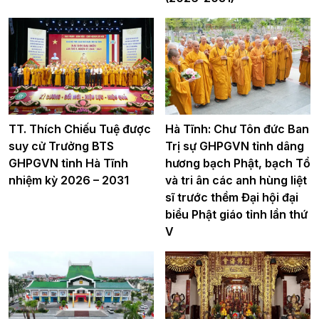
TT. Thích Chiếu Tuệ được
Hà Tĩnh: Chư Tôn đức Ban
suy cử Trưởng BTS
Trị sự GHPGVN tỉnh dâng
GHPGVN tỉnh Hà Tĩnh
hương bạch Phật, bạch Tổ
nhiệm kỳ 2026 – 2031
và tri ân các anh hùng liệt
sĩ trước thềm Đại hội đại
biểu Phật giáo tỉnh lần thứ
V