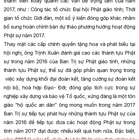
thành viên xoay quanh các vấn đề trọng tâm của năm
2017, như : Công tác tổ chức Đại hội Phật giáo tỉnh; Thời
gian tổ chức Giới đàn, một số ý kiến đóng góp khác nhằm
bổ sung hoàn chỉnh bản dự thảo phương hướng hoạt động
Phật sự năm 2017.
Thay mặt các cấp chính quyền tặng hoa và phát biểu tại
hội nghị, ông Trịnh Xuân đánh giá cao các thành tựu Phật
sự trong năm 2016 của Ban Trị sự Phật giáo tỉnh, những
thành tựu Phật sự, thế sự đã góp phần quan trọng trong
việc xây dựng khối đại đoàn kết, tăng cường sự đoàn kết
nội bộ, hoà hợp Đạo- Đời; đóng góp tích cực trong sự
nghiệp xây dựng và bảo vệ Tổ quốc, xứng đáng là một tôn
giáo “hộ quốc an dân” ông mong muốn trong năm 2017
Ban Trị sự tiếp tục phát huy những thành tựu Phật sự của
năm 2016 để tiếp tục đưa các hoạt động Phật sự trong
tỉnh năm 2017 đạt được nhiều kết quả hơn nữa. Đặc biệt,