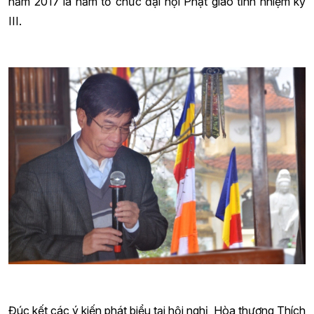
năm 2017 là năm tổ chức đại hội Phật giáo tỉnh nhiệm kỳ
III.
Đúc kết các ý kiến phát biểu tại hội nghị, Hòa thượng Thích