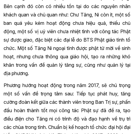
Bên cạnh đó còn có nhiều tồn tại do các nguyên nhân
khách quan và chủ quan như: Chư Tăng, Ni còn ít, một số
ban quá yêu kém hoạt động chưa hiệu quả, thiếu chủ
động, một số vị uỷ viên chưa nhiệt tình với công tác Phật
sự được giao, đặc biệt các đại lễ do BTS Phật giáo tỉnh tổ
chức. Một số Tăng Ni ngoại tỉnh được phật tử mời về sinh
hoạt, nhưng chưa thông qua giáo hội, tạo ra những khó
khăn trong vấn đề quản lý tăng sự, cũng như quản lý tại
địa phương.
Phương hướng hoạt động trong năm 2017, sẽ chú trọng
một số vấn đề trọng tâm sau: Tiếp tục phát huy, tăng
cường đoàn kết giữa các thành viên trong Ban Trị sự, phấn
đấu hoàn thành tốt mọi công tác Phật sự đã đề ra, tạo
điều điện cho Tăng ni có trình độ và đạo hạnh về trụ trì
các chùa trong tỉnh. Chuẩn bị kế hoạch tổ chức đại hội đại