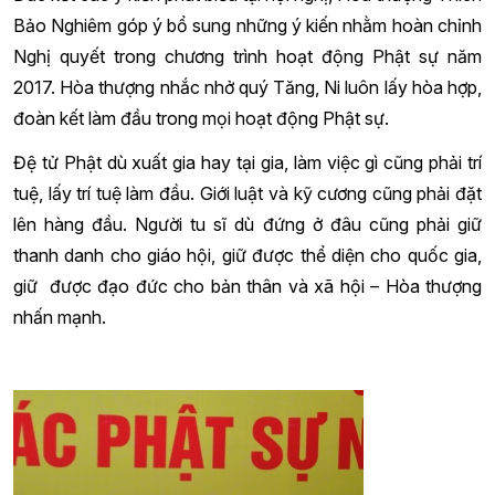
Bảo Nghiêm góp ý bổ sung những ý kiến nhằm hoàn chỉnh
Nghị quyết trong chương trình hoạt động Phật sự năm
2017. Hòa thượng nhắc nhở quý Tăng, Ni luôn lấy hòa hợp,
đoàn kết làm đầu trong mọi hoạt động Phật sự.
Đệ tử Phật dù xuất gia hay tại gia, làm việc gì cũng phải trí
tuệ, lấy trí tuệ làm đầu. Giới luật và kỹ cương cũng phải đặt
lên hàng đầu. Người tu sĩ dù đứng ở đâu cũng phải giữ
thanh danh cho giáo hội, giữ được thể diện cho quốc gia,
giữ được đạo đức cho bản thân và xã hội – Hòa thượng
nhấn mạnh.