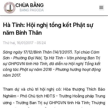
CHÙA BẰNG
BANG PAGODA
Hà Tĩnh: Hội nghị tổng kết Phật sự
năm Bính Thân
Thứ hai, 16/01/2017 - 05:24
Sáng ngày 17/12/Bính Thân (14/1/2017). Tại chùa Cảm
Sơn - Phường Đại Nài, Tp Hà Tĩnh – Văn phòng Ban Trị
sự GHPGVN tỉnh Hà Tĩnh, đã diễn ra Hội nghị Tổng kết
công tác Phật sự năm 2016 - Phương hướng hoạt động
năm 2017.
Tham dự và chủ trì hội nghị có: Hòa thượng Thích Bảo
Nghiêm - Phó Chủ tịch HĐTS - Trưởng Hoằng pháp Trung
ương - Trưởng Ban Trị sự GHPGVN tỉnh Hà Tĩnh; Thượng