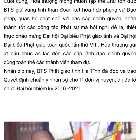
Cuối cùng, Hòa thượng mong muốn tập thể Chư tôn đức
BTS
giữ vững tinh thần đoàn kết hòa hợp phụng sự Đạo
pháp, quan hệ chặt chẽ với các cấp chính quyền, hoàn
thành tốt các công tác Phật sự mà hội nghị đề ra, thiết
thực
chào mừng Đại hội Đại biểu Phật giáo tỉnh và Đại hội
Đại biểu Phật giáo toàn quốc lần thứ VIII. Hòa thượng gửi
lời cầu chúc an lạc đến các cấp lãnh đạo chính quyền
cùng toàn thể các thành viên tham dự.
Nhân dịp này, BTS Phật giáo tỉnh Hà Tĩnh đã đọc và trao
Quyết định chuẩn y nhân sự cho 11 đơn vị huyện, thị đã tổ
chức Đại hội nhiệm kỳ 2016 -2021.