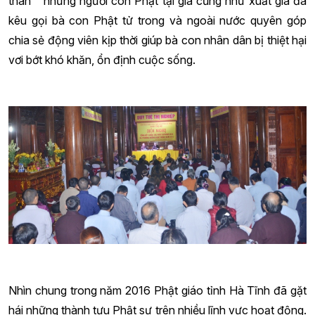
thân” những người con Phật tại gia cũng như xuất gia đã
kêu gọi bà con Phật tử trong và ngoài nước quyên góp
chia sẻ động viên kịp thời giúp bà con nhân dân bị thiệt hại
vơi bớt khó khăn, ổn định cuộc sống.
Nhìn chung trong năm 2016 Phật giáo tỉnh Hà Tĩnh đã gặt
hái những thành tựu Phật sự trên nhiều lĩnh vực hoạt động.