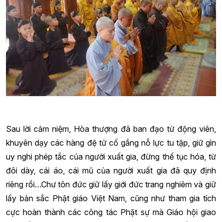
Sau lời cảm niệm, Hòa thượng đã ban đạo từ động viên,
khuyên dạy các hàng đệ tử cố gắng nỗ lực tu tập, giữ gìn
uy nghi phép tắc của người xuất gia, đừng thế tục hóa, từ
đôi dày, cái áo, cái mũ của người xuất gia đã quy định
riêng rồi…Chư tôn đức giữ lấy giới đức trang nghiêm và giữ
lấy bản sắc Phật giáo Việt Nam, cũng như tham gia tích
cực hoàn thành các công tác Phật sự mà Giáo hội giao