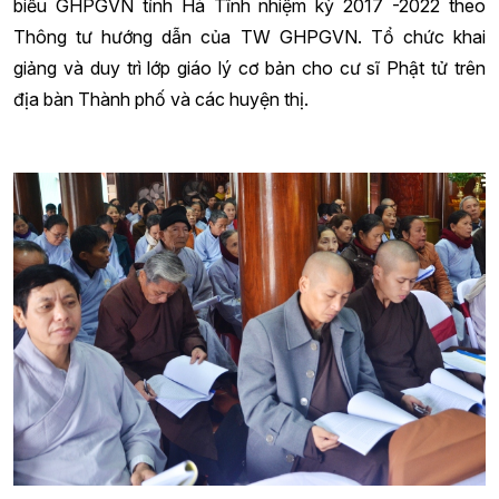
biểu GHPGVN tỉnh Hà Tĩnh nhiệm kỳ 2017 -2022 theo
Thông tư hướng dẫn của TW GHPGVN. Tổ chức khai
giảng và duy trì lớp giáo lý cơ bản cho cư sĩ Phật tử trên
địa bàn Thành phố và các huyện thị.