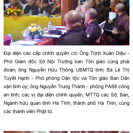
Đại diện các cấp chính quyền có: Ông Trịnh Xuân Diệu -
Phó Giám đốc Sở Nội Trưởng ban Tôn giáo cùng phái
đoàn; ông Nguyễn Hữu Thông UBMTQ tỉnh; Bà Lê Thị
Tuyết Hạnh - Phó phòng Dân tộc và Tôn giáo Ban Dân
vận tỉnh ủy; ông Nguyễn Trung Thành - phòng PA88 công
an tỉnh; các vị đại diện chính quyền, MTTQ các Sở, Ban,
Ngành hữu quan tỉnh Hà Tĩnh, thành phố Hà Tĩnh, cùng
các thành viên Phật tử.