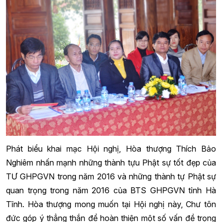
Phát biểu khai mạc Hội nghị, Hòa thượng Thích Bảo
Nghiêm nhấn mạnh những thành tựu Phật sự tốt đẹp của
TƯ GHPGVN trong năm 2016 và những thành tự Phật sự
quan trọng trong năm 2016 của BTS GHPGVN tỉnh Hà
Tĩnh. Hòa thượng mong muốn tại Hội nghị này, Chư tôn
đức góp ý thẳng thắn để hoàn thiện một số vấn đề trọng