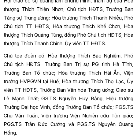
Hội thảo có sự quang lâm chứng minh, tham dự của Hòa
thượng Thích Thiện Nhơn, Chủ tịch HĐTS, Trưởng Ban
Tăng sự Trung ương; Hòa thượng Thích Thanh Nhiễu, Phó
Chủ tịch TT HĐTS; Hòa thượng Thích Khế Chơn, Hòa
thượng Thích Quảng Tùng, đồng Phó Chủ tịch HĐTS; Hòa
thượng Thích Thanh Chính, Ủy viên TT HĐTS.
Chủ tọa đoàn có: Hòa thượng Thích Bảo Nghiêm, Phó
Chủ tịch HĐTS, Trưởng Ban Trị sự PG tỉnh Hà Tĩnh,
Trưởng Ban Tổ chức; Hòa thượng Thích Hải Ấn, Viện
trưởng HVPGVN tại Huế; Hòa thượng Thích Thọ Lạc, Ủy
viên TT HĐTS, Trưởng Ban Văn hóa Trung ương; Giáo sư
Lê Mạnh Thát; GS.TS Nguyễn Huy Bằng, Hiệu trưởng
Trường Đại học Vinh, đồng Trưởng Ban Tổ chức; PGS.TS
Chu Văn Tuấn, Viện trưởng Viện Nghiên cứu Tôn giáo;
PGS.TS Trần Đức Cường và PGS.TS Nguyễn Quang
Hồng.