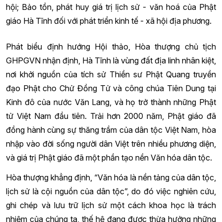
hội; Bảo tồn, phát huy giá trị lịch sử - văn hoá của Phật
giáo Hà Tĩnh đối với phát triển kinh tế - xã hội địa phương.
Phát biểu định hướng Hội thảo, Hòa thượng chủ tịch
GHPGVN nhận định, Hà Tĩnh là vùng đất địa linh nhân kiệt,
nơi khởi nguồn của tích sử Thiền sư Phật Quang truyền
đạo Phật cho Chử Đồng Tử và công chúa Tiên Dung tại
Kinh đô của nước Văn Lang, và họ trở thành những Phật
tử Việt Nam đầu tiên. Trải hơn 2000 năm, Phật giáo đã
đồng hành cùng sự thăng trầm của dân tộc Việt Nam, hòa
nhập vào đời sống người dân Việt trên nhiều phương diện,
và giá trị Phật giáo đã một phần tạo nền Văn hóa dân tộc.
Hòa thượng khẳng định, “Văn hóa là nền tảng của dân tộc,
lịch sử là cội nguồn của dân tộc”, do đó việc nghiên cứu,
ghi chép và lưu trữ lịch sử một cách khoa học là trách
nhiệm của chúng ta, thế hệ đang được thừa hưởng những