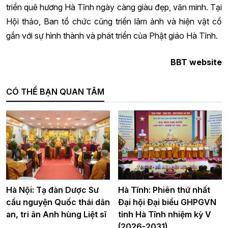
triển quê hương Hà Tĩnh ngày càng giàu đẹp, văn minh. Tại
Hội thảo, Ban tổ chức cũng triển lãm ảnh và hiện vật cổ
gắn với sự hình thành và phát triển của Phật giáo Hà Tĩnh.
BBT website
CÓ THỂ BẠN QUAN TÂM
Hà Nội: Tạ đàn Dược Sư
Hà Tĩnh: Phiên thứ nhất
cầu nguyện Quốc thái dân
Đại hội Đại biểu GHPGVN
an, tri ân Anh hùng Liệt sĩ
tỉnh Hà Tĩnh nhiệm kỳ V
(2026-2031)