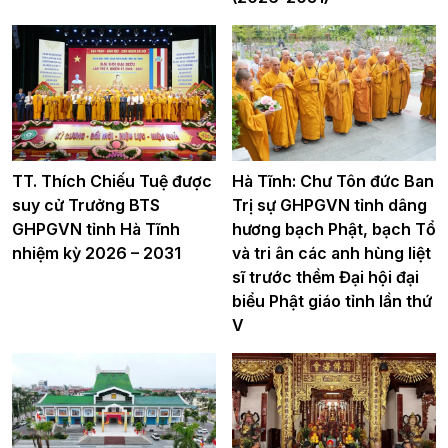
TT. Thích Chiếu Tuệ được
Hà Tĩnh: Chư Tôn đức Ban
suy cử Trưởng BTS
Trị sự GHPGVN tỉnh dâng
GHPGVN tỉnh Hà Tĩnh
hương bạch Phật, bạch Tổ
nhiệm kỳ 2026 – 2031
và tri ân các anh hùng liệt
sĩ trước thềm Đại hội đại
biểu Phật giáo tỉnh lần thứ
V