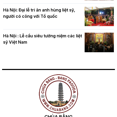
Hà Nội: Đại lễ tri ân anh hùng liệt sỹ,
người có công với Tổ quốc
Hà Nội : Lễ cầu siêu tưởng niệm các liệt
sỹ Việt Nam
CHÙA BẰNG