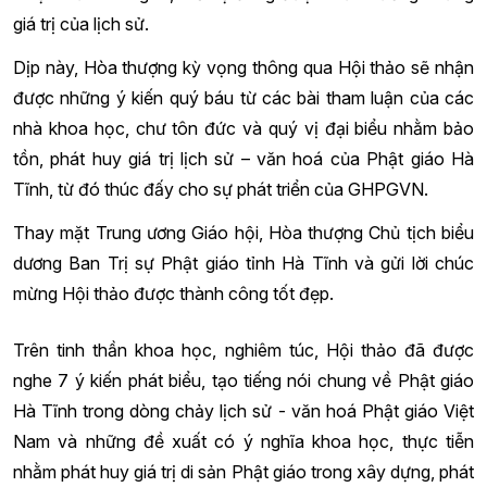
giá trị của lịch sử.
Dịp này, Hòa thượng kỳ vọng thông qua Hội thảo sẽ nhận
được những ý kiến quý báu từ các bài tham luận của các
nhà khoa học, chư tôn đức và quý vị đại biểu nhằm bảo
tồn, phát huy giá trị lịch sử – văn hoá của Phật giáo Hà
Tĩnh, từ đó thúc đấy cho sự phát triển của GHPGVN.
Thay mặt Trung ương Giáo hội, Hòa thượng Chủ tịch biểu
dương Ban Trị sự Phật giáo tỉnh Hà Tĩnh và gửi lời chúc
mừng Hội thảo được thành công tốt đẹp.
Trên tinh thần khoa học, nghiêm túc, Hội thảo đã được
nghe 7 ý kiến phát biểu, tạo tiếng nói chung về Phật giáo
Hà Tĩnh trong dòng chảy lịch sử - văn hoá Phật giáo Việt
Nam và những đề xuất có ý nghĩa khoa học, thực tiễn
nhằm phát huy giá trị di sản Phật giáo trong xây dựng, phát