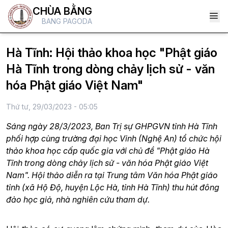
CHÙA BẰNG
BANG PAGODA
Hà Tĩnh: Hội thảo khoa học "Phật giáo
Hà Tĩnh trong dòng chảy lịch sử - văn
hóa Phật giáo Việt Nam"
Thứ tư, 29/03/2023 - 05:05
Sáng ngày 28/3/2023, Ban Trị sự GHPGVN tỉnh Hà Tĩnh
phối hợp cùng trường đại học Vinh (Nghệ An) tổ chức hội
thảo khoa học cấp quốc gia với chủ đề "Phật giáo Hà
Tĩnh trong dòng chảy lịch sử - văn hóa Phật giáo Việt
Nam". Hội thảo diễn ra tại Trung tâm Văn hóa Phật giáo
tỉnh (xã Hộ Độ, huyện Lộc Hà, tỉnh Hà Tĩnh) thu hút đông
đảo học giả, nhà nghiên cứu tham dự.