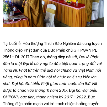
Tại buổi lễ, Hòa thượng Thích Bảo Nghiêm đã cung tuyên
Thông điệp Phật đản của Đức Pháp chủ GH PGVN PL
2561 – DL 2017.Theo đó, thông điệp nêu rõ,
Đại lễ Phật
đản là một Đại lễ có ý nghĩa đặc biệt quan trọng đối với
Tăng Ni, Phật tử trên thế giới nói chung và Việt Nam nói
riêng, cũng là năm Giáo hội tổ chức nhiều sự kiện lớn
như: Đại hội Đại biểu Phật giáo toàn quốc lần thứ VIII
được tổ chức vào tháng 11 năm 2017, Đại hội Đại biểu
GHPGVN các tỉnh, thành nhiệm kỳ 2017 – 2022.
.Bức
Thông điệp nhấn mạnh vai trò trách nhiệm hoằng truyền