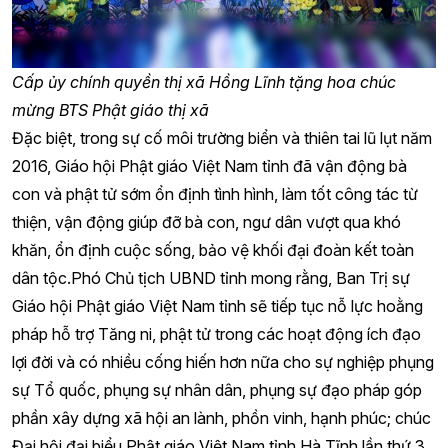
Ông Lê Văn Sao - Giám đốc công an tỉnh chúc mừng
BTS Phật giáo tỉnh
Cấp ủy chính quyền thị xã Hồng Lĩnh tặng hoa chúc
mừng BTS Phật giáo thị xã
Đặc biệt, trong sự cố môi trường biển và thiên tai lũ lụt năm