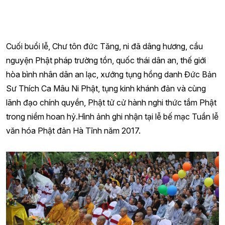
Cuối buổi lễ, Chư tôn đức Tăng, ni đã dâng hương, cầu
nguyện Phật pháp trường tồn, quốc thái dân an, thế giới
hòa bình nhân dân an lạc, xướng tụng hồng danh Đức Bản