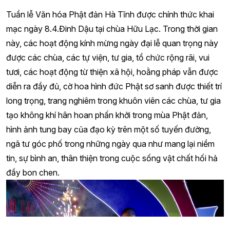
Tuần lễ Văn hóa Phật đản Hà Tĩnh được chính thức khai
mạc ngày 8.4.Đinh Dậu tại chùa Hữu Lạc. Trong thời gian
này, các hoạt động kính mừng ngày đại lễ quan trọng này
được các chùa, các tự viện, tư gia, tổ chức rộng rãi, vui
tươi, các hoạt động từ thiện xã hội, hoằng pháp vẫn được