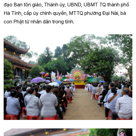
đạo Ban tôn giáo, Thành ủy, UBND, UBMT TQ thành phố
Hà Tĩnh, cấp ủy chính quyền, MTTQ phường Đại Nài, bà
con Phật tử nhân dân trong tỉnh.