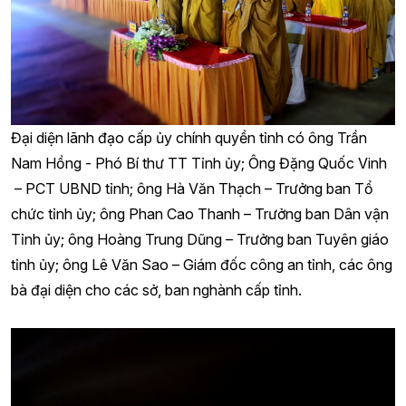
Đại diện lãnh đạo cấp ủy chính quyền tỉnh có ông Trần
Nam Hồng - Phó Bí thư TT Tỉnh ủy; Ông Đặng Quốc Vinh
– PCT UBND tỉnh; ông Hà Văn Thạch – Trưởng ban Tổ
chức tỉnh ủy; ông Phan Cao Thanh – Trưởng ban Dân vận
Tỉnh ủy; ông Hoàng Trung Dũng – Trưởng ban Tuyên giáo
tỉnh ủy; ông Lê Văn Sao – Giám đốc công an tỉnh, các ông
bà đại diện cho các sở, ban nghành cấp tỉnh.