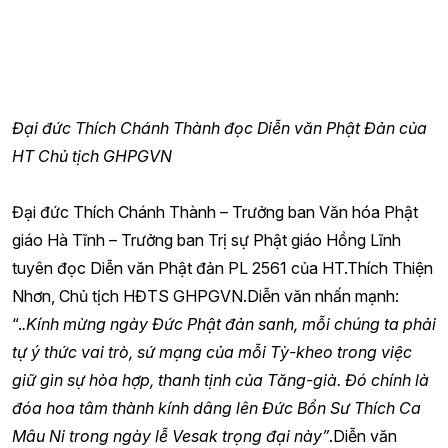
Đại đức Thích Chánh Thành đọc Diễn văn Phật Đản của
HT Chủ tịch GHPGVN
Đại đức Thích Chánh Thành – Trưởng ban Văn hóa Phật
giáo Hà Tĩnh – Trưởng ban Trị sự Phật giáo Hồng Lĩnh
tuyên đọc Diễn văn Phật đản PL 2561 của HT.Thích Thiện
Nhơn, Chủ tịch HĐTS GHPGVN.Diễn văn nhấn mạnh:
“.
.Kính mừng ngày Đức Phật đản sanh, mỗi chúng ta phải
tự ý thức vai trò, sứ mạng của mỗi Tỳ-kheo trong việc
giữ gìn sự hòa hợp, thanh tịnh của Tăng-già. Đó chính là
đóa hoa tâm thành kính dâng lên Đức Bổn Sư Thích Ca
Mâu Ni trong ngày lễ Vesak trọng đại này”
.Diễn văn