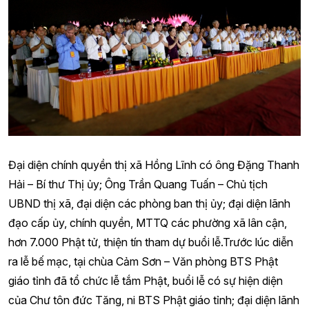
Đại diện chính quyền thị xã Hồng Lĩnh có ông Đặng Thanh
Hải – Bí thư Thị ủy; Ông Trần Quang Tuấn – Chủ tịch
UBND thị xã, đại diện các phòng ban thị ủy; đại diện lãnh
đạo cấp ủy, chính quyền, MTTQ các phường xã lân cận,
hơn 7.000 Phật tử, thiện tín tham dự buổi lễ.Trước lúc diễn
ra lễ bế mạc, tại chùa Cảm Sơn – Văn phòng BTS Phật
giáo tỉnh đã tổ chức lễ tắm Phật, buổi lễ có sự hiện diện
của Chư tôn đức Tăng, ni BTS Phật giáo tỉnh; đại diện lãnh