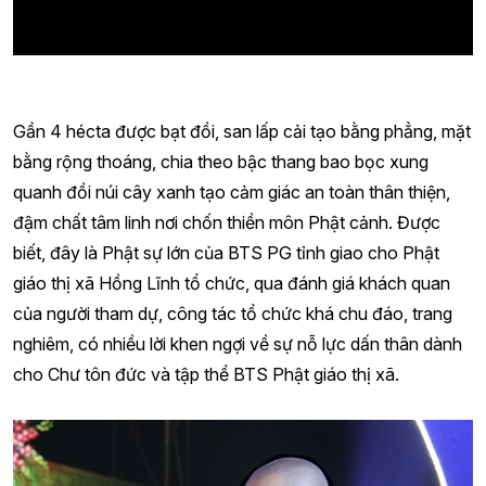
Gần 4 hécta được bạt đồi, san lấp cải tạo bằng phẳng, mặt
bằng rộng thoáng, chia theo bậc thang bao bọc xung
quanh đồi núi cây xanh tạo cảm giác an toàn thân thiện,
đậm chất tâm linh nơi chốn thiền môn Phật cảnh. Được
biết, đây là Phật sự lớn của BTS PG tỉnh giao cho Phật
giáo thị xã Hồng Lĩnh tổ chức, qua đánh giá khách quan
của người tham dự, công tác tổ chức khá chu đáo, trang
nghiêm, có nhiều lời khen ngợi về sự nỗ lực dấn thân dành
cho Chư tôn đức và tập thể BTS Phật giáo thị xã.