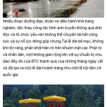
Nhiều đoạn đường đẹp, đoàn xe diễu hành khá trang
nghiêm, tiếc thay công tác hình ảnh truyền thông quá đơn
độc và tổ chức yếu nên không thể chuyển tải hết công
sức và sự nỗ lực đóng góp chung.Tại lễ đài bế mạc, không
khí rộn ràng, phấn khởi hiện rõ trên khuôn mặt các Phật tử
và nhân dân, một không gian rộng lớn với sự chuẩn bị chu
đáo đầy đủ của BTC thành quả của những tháng ngày vất
vả đã tạo ra một lễ đài hoành tráng như một lễ hội tầm cỡ
quốc gia.