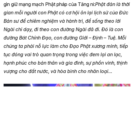
gìn giữ mạng mạch Phật pháp của Tăng ni:
Phật đản là thời
gian mỗi người con Phật có cơ hội ôn lại lịch sử của Đức
Bản sư để chiêm nghiệm và hành trì, để sống theo lời
Ngài chỉ dạy, đi theo con đường Ngài đã đi. Đó là con
đường Bát Chính Đạo, con đường Giới – Định – Tuệ. Mỗi
chúng ta phải nỗ lực làm cho Đạo Phật xương minh, tiếp
tục đóng vai trò quan trọng trong việc đem lại an lạc,
hạnh phúc cho bản thân và gia đình, sự phồn vinh, thịnh
vượng cho đất nước, và hòa bình cho nhân loại…