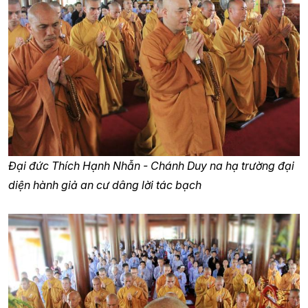
Đại đức Thích Hạnh Nhẫn - Chánh Duy na hạ trường đại
diện hành giả an cư dâng lời tác bạch