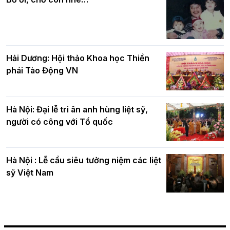
Hải Dương: Hội thảo Khoa học Thiền
phái Tào Động VN
Hà Nội: Đại lễ tri ân anh hùng liệt sỹ,
người có công với Tổ quốc
Hà Nội : Lễ cầu siêu tưởng niệm các liệt
sỹ Việt Nam