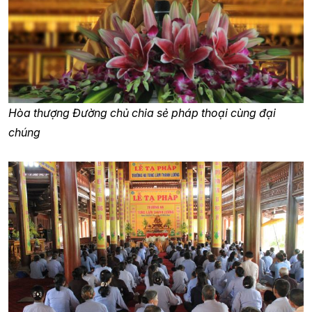
Hòa thượng Đường chủ chia sẻ pháp thoại cùng đại
chúng