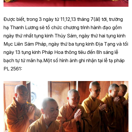
Được biết, trong 3 ngày từ 11,12,13 tháng 7(âl) tới, trường
hạ Thanh Lương sẽ tổ chức chương trình hành đạo gồm
ngày thứ nhất tụng kinh Thủy Sám, ngày thứ hai tụng kinh
Mục Liên Sám Pháp, ngày thứ ba tụng kinh Địa Tạng và tối
ngày 13 tụng kinh Pháp Hoa thông tiêu đến 8h sáng lễ
bạch tự tứ mãn hạ.Một số hình ảnh ghi nhận tại lễ tạ pháp
PL 2561: