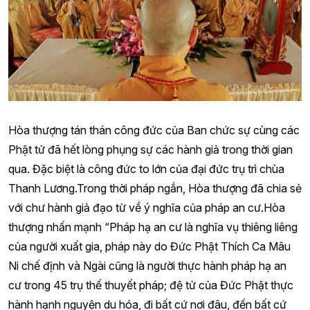
Hòa thượng tán thán công đức của Ban chức sự cùng các
Phật tử đã hết lòng phụng sự các hành giả trong thời gian
qua. Đặc biệt là công đức to lớn của đại đức trụ trì chùa
Thanh Lương.Trong thời pháp ngắn, Hòa thượng đã chia sẻ
với chư hành giả đạo từ về ý nghĩa của pháp an cư.Hòa
thượng nhấn mạnh “Pháp hạ an cư là nghĩa vụ thiêng liêng
của người xuất gia, pháp này do Đức Phật Thích Ca Mâu
Ni chế định và Ngài cũng là người thực hành pháp hạ an
cư trong 45 trụ thế thuyết pháp; đệ tử của Đức Phật thực
hành hạnh nguyện du hóa, đi bất cứ nơi đâu, đến bất cứ