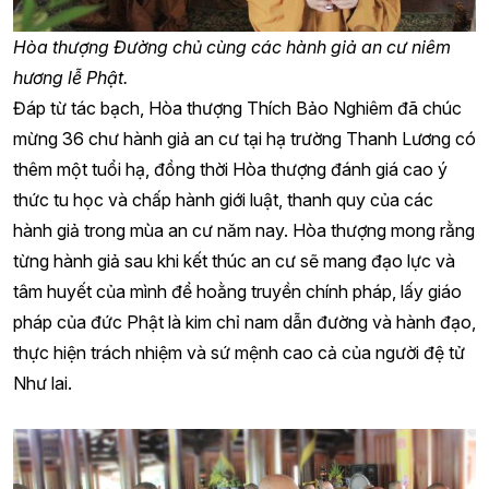
Hòa thượng Đường chủ cùng các hành giả an cư niêm
hương lễ Phật.
Đáp từ tác bạch, Hòa thượng Thích Bảo Nghiêm đã chúc
mừng 36 chư hành giả an cư tại hạ trường Thanh Lương có
thêm một tuổi hạ, đồng thời Hòa thượng đánh giá cao ý
thức tu học và chấp hành giới luật, thanh quy của các
hành giả trong mùa an cư năm nay. Hòa thượng mong rằng
từng hành giả sau khi kết thúc an cư sẽ mang đạo lực và
tâm huyết của mình để hoằng truyền chính pháp, lấy giáo
pháp của đức Phật là kim chỉ nam dẫn đường và hành đạo,
thực hiện trách nhiệm và sứ mệnh cao cả của người đệ tử
Như lai.