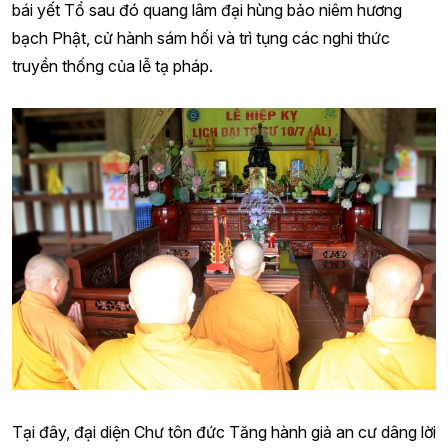
bái yết Tổ sau đó quang lâm đại hùng bảo niêm hương
bạch Phật, cử hành sám hối và trì tụng các nghi thức
truyền thống của lễ tạ pháp.
Tại đây, đại diện Chư tôn đức Tăng hành giả an cư dâng lời