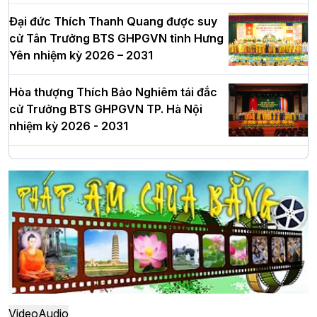
Đại đức Thích Thanh Quang được suy
cử Tân Trưởng BTS GHPGVN tỉnh Hưng
Yên nhiệm kỳ 2026 – 2031
Hòa thượng Thích Bảo Nghiêm tái đắc
cử Trưởng BTS GHPGVN TP. Hà Nội
nhiệm kỳ 2026 - 2031
Hà Nội: Long trọng lễ khởi công xây
dựng Trung tâm văn hóa Phật giáo Thủ
đô
Hà Nội: Ngày tu học cuối cùng khép lại
khóa sinh hoạt Phật pháp mùa hè lần
thứ XIV tại chùa Bằng
Video
Audio