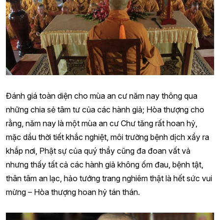
Đánh giá toàn diện cho mùa an cư năm nay thông qua
những chia sẻ tâm tư của các hành giả; Hòa thượng cho
rằng, năm nay là một mùa an cư Chư tăng rất hoan hỷ,
mặc dầu thời tiết khắc nghiệt, môi trường bệnh dịch xẩy ra
khắp nơi, Phật sự của quý thầy cũng đa đoan vất vả
nhưng thấy tất cả các hành giả không ốm đau, bệnh tật,
thân tâm an lạc, hảo tướng trang nghiêm thật là hết sức vui
mừng – Hòa thượng hoan hỷ tán thán.