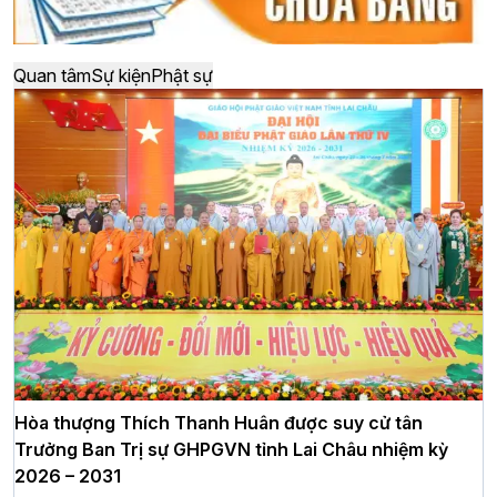
Quan tâm
Sự kiện
Phật sự
Hòa thượng Thích Thanh Huân được suy cử tân
Trưởng Ban Trị sự GHPGVN tỉnh Lai Châu nhiệm kỳ
2026 – 2031