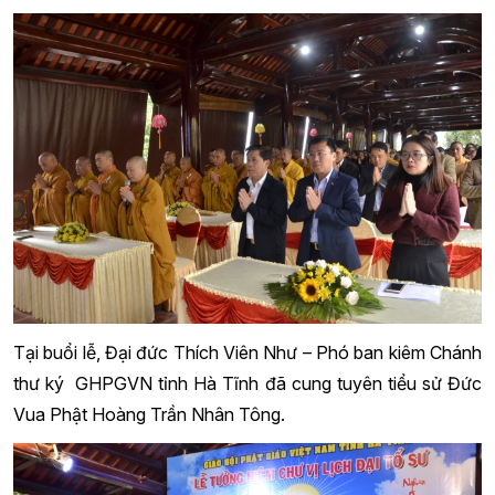
Tại buổi lễ, Đại đức Thích Viên Như – Phó ban kiêm Chánh
thư ký GHPGVN tỉnh Hà Tĩnh đã cung tuyên tiểu sử Đức
Vua Phật Hoàng Trần Nhân Tông.