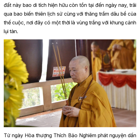
đất này bao di tích hiện hữu còn tồn tại đến ngày nay, trãi
qua bao biến thiên lịch sử cùng với thăng trầm dâu bể của
thế cuộc, nơi đây có một thời là vùng trắng với khung cảnh
lụi tàn.
Từ ngày Hòa thượng Thích Bảo Nghiêm phát nguyện dấn