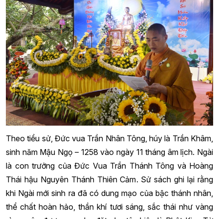
Theo tiểu sử, Đức vua Trần Nhân Tông, húy là Trần Khâm,
sinh năm Mậu Ngọ – 1258 vào ngày 11 tháng âm lịch. Ngài
là con trưởng của Đức Vua Trần Thánh Tông và Hoàng
Thái hậu Nguyên Thánh Thiên Cảm. Sử sách ghi lại rằng
khi Ngài mới sinh ra đã có dung mạo của bậc thánh nhân,
thể chất hoàn hảo, thần khí tươi sáng, sắc thái như vàng