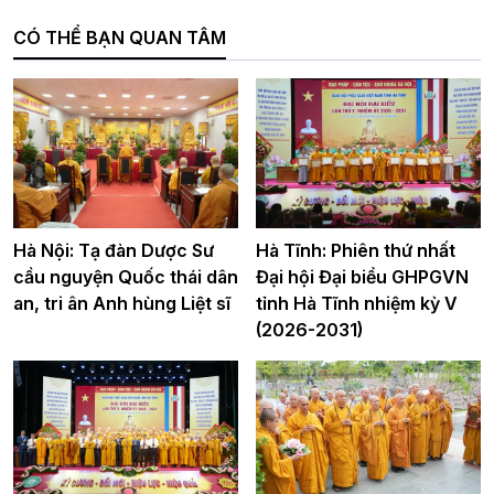
CÓ THỂ BẠN QUAN TÂM
Hà Nội: Tạ đàn Dược Sư
Hà Tĩnh: Phiên thứ nhất
cầu nguyện Quốc thái dân
Đại hội Đại biểu GHPGVN
an, tri ân Anh hùng Liệt sĩ
tỉnh Hà Tĩnh nhiệm kỳ V
(2026-2031)