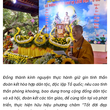
Đồng thành kính nguyện thực hành giữ gìn tinh thần
đoàn kết hòa hợp dân tộc, độc lập Tổ quốc; nêu cao tinh
thần phóng khoáng, bao dung trong cộng đồng dân tộc
và xã hội, đoàn kết các tôn giáo, để cùng tồn tại và phát
triển, thực hiện hữu hiệu phương châm “Tốt đời đẹp