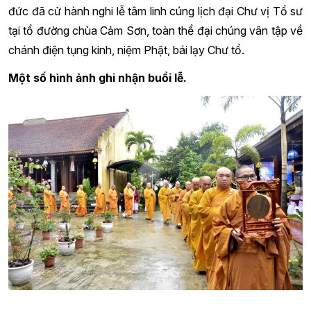
đức đã cử hành nghi lễ tâm linh cúng lịch đại Chư vị Tổ sư
tại tổ đường chùa Cảm Sơn, toàn thể đại chúng vân tập về
chánh điện tụng kinh, niệm Phật, bái lạy Chư tổ.
Một số hình ảnh ghi nhận buổi lễ.