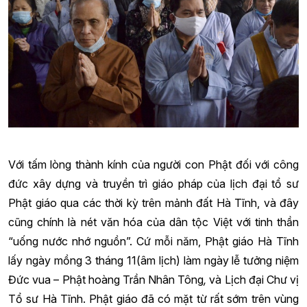
Với tấm lòng thành kính của người con Phật đối với công
đức xây dựng và truyền trì giáo pháp của lịch đại tổ sư
Phật giáo qua các thời kỳ trên mảnh đất Hà Tĩnh, và đây
cũng chính là nét văn hóa của dân tộc Việt với tinh thần
“uống nước nhớ nguồn”. Cứ mỗi năm, Phật giáo Hà Tĩnh
lấy ngày mồng 3 tháng 11(âm lịch) làm ngày lễ tưởng niệm
Đức vua – Phật hoàng Trần Nhân Tông
,
và Lịch đại Chư vị
Tổ sư Hà Tĩnh. Phật giáo đã có mặt từ rất sớm trên vùng