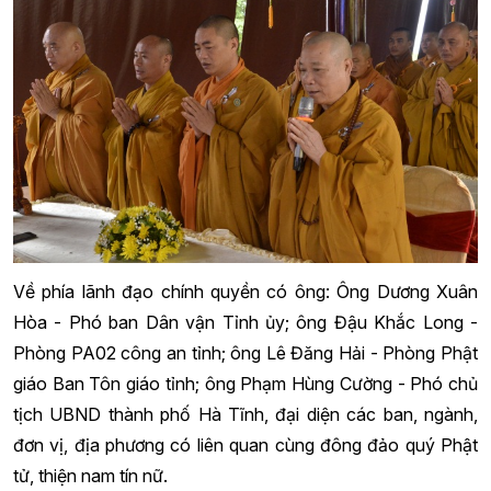
Về phía lãnh đạo chính quyền có ông: Ông Dương Xuân
Hòa - Phó ban Dân vận Tỉnh ủy; ông Đậu Khắc Long -
Phòng PA02 công an tỉnh; ông Lê Đăng Hải - Phòng Phật
giáo Ban Tôn giáo tỉnh; ông Phạm Hùng Cường - Phó chủ
tịch UBND thành phố Hà Tĩnh, đại diện các ban, ngành,
đơn vị, địa phương có liên quan cùng đông đảo quý Phật
tử, thiện nam tín nữ.