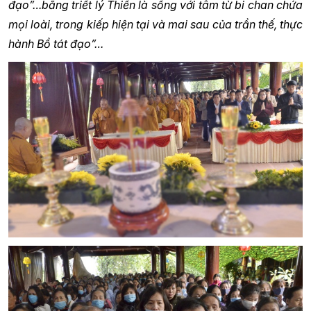
đạo”…bằng triết lý Thiền là sống với tâm từ bi chan chứa
mọi loài, trong kiếp hiện tại và mai sau của trần thế, thực
hành Bồ tát đạo”…