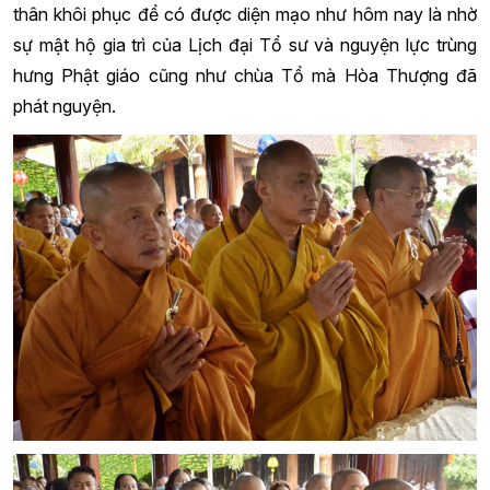
thân khôi phục để có được diện mạo như hôm nay là nhờ
sự mật hộ gia trì của Lịch đại Tổ sư và nguyện lực trùng
hưng Phật giáo cũng như chùa Tổ mà Hòa Thượng đã
phát nguyện.