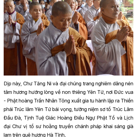
Dịp này, Chư Tăng Ni và đại chúng trang nghiêm dâng nén
tâm hương hướng lòng về non thiêng Yên Tử, nơi Đức vua
- Phật hoàng Trần Nhân Tông xuất gia tu hành lập ra Thiền
phái Trúc lâm Yên Tử bái vọng, tưởng niệm sơ tổ Trúc Lâm
Đầu Đà, Tịnh Tuệ Giác Hoàng Điều Ngự Phật Tổ và Lịch
đại Chư vị tổ sư hoằng truyền chánh pháp khai sáng già
lam trên quê hương Hà Tĩnh.