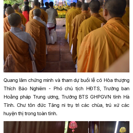
Quang lâm chứng minh và tham dự buổi lễ có Hòa thượng
Thích Bảo Nghiêm - Phó chủ tịch HĐTS, Trưởng ban
Hoằng pháp Trung ương, Trưởng BTS GHPGVN tỉnh Hà
Tĩnh. Chư tôn đức Tăng ni trụ trì các chùa, trú xứ các
huyện thị trong toàn tỉnh.