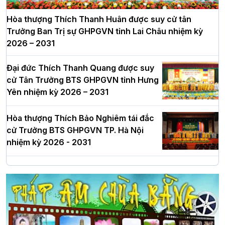
Hòa thượng Thích Thanh Huân được suy cử tân
Trưởng Ban Trị sự GHPGVN tỉnh Lai Châu nhiệm kỳ
2026 – 2031
Đại đức Thích Thanh Quang được suy
cử Tân Trưởng BTS GHPGVN tỉnh Hưng
Yên nhiệm kỳ 2026 – 2031
Hòa thượng Thích Bảo Nghiêm tái đắc
cử Trưởng BTS GHPGVN TP. Hà Nội
nhiệm kỳ 2026 - 2031
Hà Nội: Long trọng lễ khởi công xây
dựng Trung tâm văn hóa Phật giáo Thủ
đô