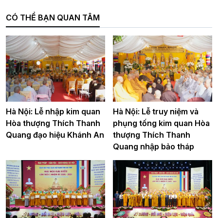
CÓ THỂ BẠN QUAN TÂM
Hà Nội: Lễ nhập kim quan
Hà Nội: Lễ truy niệm và
Hòa thượng Thích Thanh
phụng tống kim quan Hòa
Quang đạo hiệu Khánh An
thượng Thích Thanh
Quang nhập bảo tháp