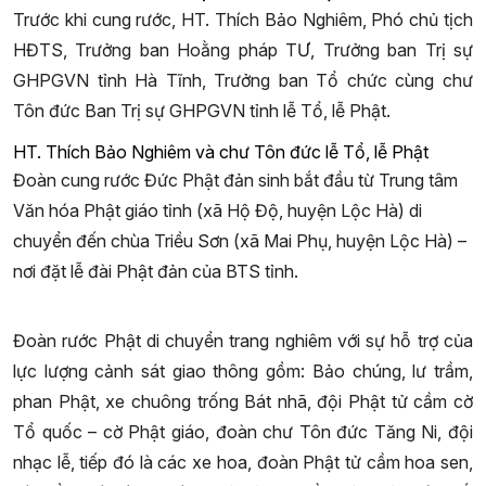
Trước khi cung rước, HT. Thích Bảo Nghiêm, Phó chủ tịch
HĐTS, Trưởng ban Hoằng pháp TƯ, Trưởng ban Trị sự
GHPGVN tỉnh Hà Tĩnh, Trưởng ban Tổ chức cùng chư
Tôn đức Ban Trị sự GHPGVN tỉnh lễ Tổ, lễ Phật.
HT. Thích Bảo Nghiêm và chư Tôn đức lễ Tổ, lễ Phật
Đoàn cung rước Đức Phật đản sinh bắt đầu từ Trung tâm
Văn hóa Phật giáo tỉnh (xã Hộ Độ, huyện Lộc Hà) di
chuyển đến chùa Triều Sơn (xã Mai Phụ, huyện Lộc Hà) –
nơi đặt lễ đài Phật đản của BTS tỉnh.
Đoàn rước Phật di chuyển trang nghiêm với sự hỗ trợ của
lực lượng cảnh sát giao thông gồm: Bảo chúng, lư trầm,
phan Phật, xe chuông trống Bát nhã, đội Phật tử cầm cờ
Tổ quốc – cờ Phật giáo, đoàn chư Tôn đức Tăng Ni, đội
nhạc lễ, tiếp đó là các xe hoa, đoàn Phật tử cầm hoa sen,