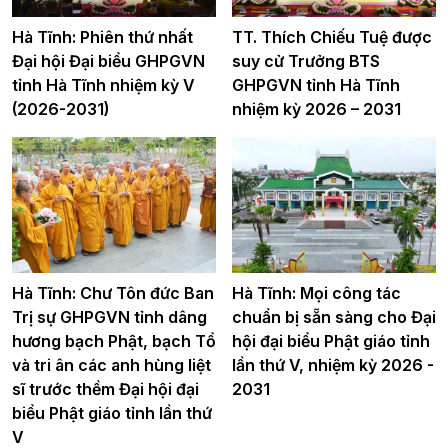
Hà Tĩnh: Phiên thứ nhất
TT. Thích Chiếu Tuệ được
Đại hội Đại biểu GHPGVN
suy cử Trưởng BTS
tỉnh Hà Tĩnh nhiệm kỳ V
GHPGVN tỉnh Hà Tĩnh
(2026-2031)
nhiệm kỳ 2026 – 2031
Hà Tĩnh: Chư Tôn đức Ban
Hà Tĩnh: Mọi công tác
Trị sự GHPGVN tỉnh dâng
chuẩn bị sẵn sàng cho Đại
hương bạch Phật, bạch Tổ
hội đại biểu Phật giáo tỉnh
và tri ân các anh hùng liệt
lần thứ V, nhiệm kỳ 2026 -
sĩ trước thềm Đại hội đại
2031
biểu Phật giáo tỉnh lần thứ
V