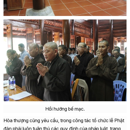
Hồi hướng bế mạc.
Hòa thượng cũng yêu cầu, trong công tác tổ chức lễ Phật
đản phải luôn tuân thủ các quy định của pháp luật, trang