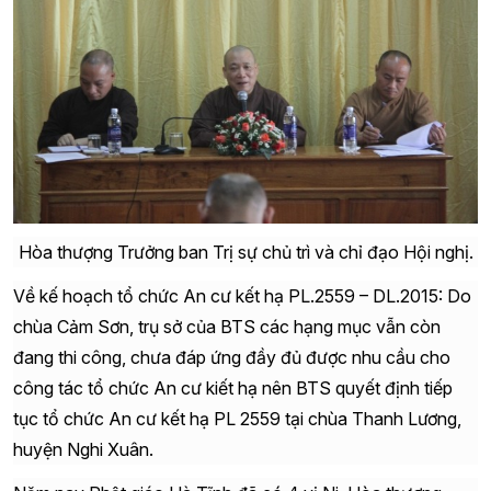
Hòa thượng Trưởng ban Trị sự chủ trì và chỉ đạo Hội nghị.
Về kế hoạch tổ chức An cư kết hạ PL.2559 – DL.2015: Do
chùa Cảm Sơn, trụ sở của BTS các hạng mục vẫn còn
đang thi công, chưa đáp ứng đầy đủ được nhu cầu cho
công tác tổ chức An cư kiết hạ nên BTS quyết định tiếp
tục tổ chức An cư kết hạ PL 2559 tại chùa Thanh Lương,
huyện Nghi Xuân.