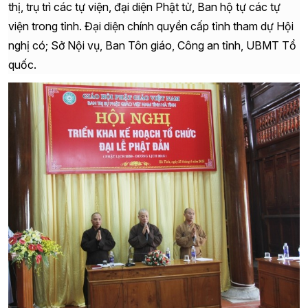
thị, trụ trì các tự viện, đại diện Phật tử, Ban hộ tự các tự
viện trong tỉnh.
Đại diện chính quyền cấp tỉnh tham dự Hội
nghị có; Sở Nội vụ, Ban Tôn giáo, Công an tỉnh, UBMT Tổ
quốc.