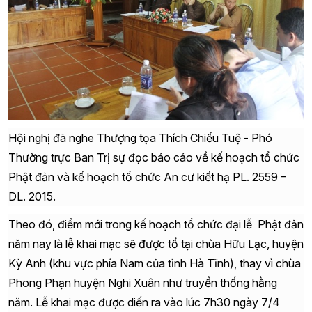
Hội nghị đã nghe Thượng tọa Thích Chiếu Tuệ - Phó
Thường trực Ban Trị sự đọc báo cáo về kế hoạch tổ chức
Phật đản và kế hoạch tổ chức An cư kiết hạ PL. 2559 –
DL. 2015.
Theo đó, điểm mới trong kế hoạch tổ chức đại lễ Phật đản
năm nay là lễ khai mạc sẽ được tổ tại chùa Hữu Lạc, huyện
Kỳ Anh (khu vực phía Nam của tỉnh Hà Tĩnh), thay vì chùa
Phong Phạn huyện Nghi Xuân như truyền thống hằng
năm. Lễ khai mạc được diến ra vào lúc 7h30 ngày 7/4