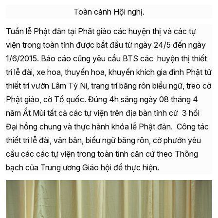
Toàn cảnh Hội nghị.
Tuần lễ Phật đản tại Phât giáo các huyện thị và các tự
viện trong toàn tỉnh được bắt đầu từ ngày 24/5 đến ngày
1/6/2015. Báo cáo cũng yêu cầu BTS các huyện thị thiết
trí lễ đài, xe hoa, thuyền hoa, khuyến khích gia đình Phật tử
thiết trí vườn Lâm Tỳ Ni, trang trí băng rôn biểu ngữ, treo cờ
Phật giáo, cờ Tổ quốc. Đúng 4h sáng ngày 08 tháng 4
năm Ất Mùi tất cả các tự viện trên địa bàn tỉnh cử 3 hồi
Đại hồng chung và thực hành khóa lễ Phật đản. Công tác
thiết trí lễ đài, văn bản, biểu ngữ băng rôn, cờ phướn yêu
cầu các các tự viện trong toàn tỉnh căn cứ theo Thông
bạch của Trung ương Giáo hội để thực hiện.