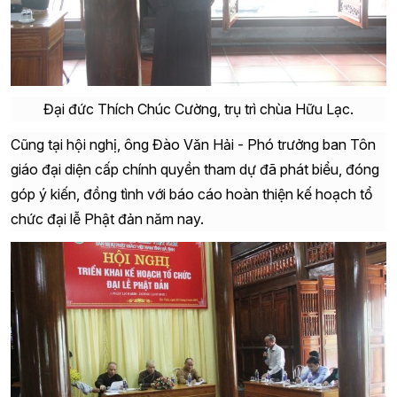
Đại đức Thích Chúc Cường, trụ trì chùa Hữu Lạc.
Cũng tại hội nghị, ông Đào Văn Hải
- Phó trưởng ban Tôn
giáo
đại diện cấp chính quyền tham dự đã phát biểu, đóng
góp ý kiến, đồng tình với báo cáo hoàn thiện kế hoạch tổ
chức đại lễ Phật đản năm nay.