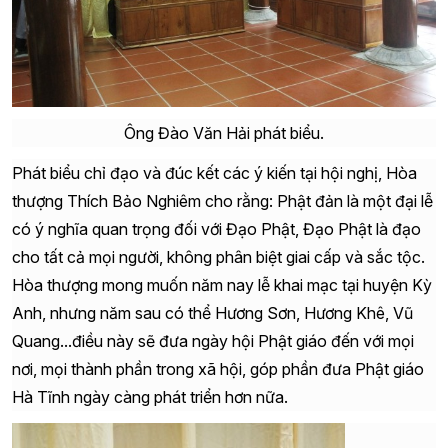
Ông Đào Văn Hải phát biểu.
Phát biểu chỉ đạo và đúc kết các ý kiến tại hội nghị, Hòa
thượng Thích Bảo Nghiêm cho rằng: Phật đản là một đại lễ
có ý nghĩa quan trọng đối với Đạo Phật,
Đạo Phật
là đạo
cho tất cả mọi người, không phân biệt giai cấp và sắc tộc
.
Hòa thượng mong muốn năm nay lễ khai mạc tại huyện Kỳ
Anh, nhưng năm sau có thể Hương Sơn, Hương Khê, Vũ
Quang...điều này sẽ đưa ngày hội Phật giáo đến với mọi
nơi, mọi thành phần trong xã hội, góp phần đưa
Phật giáo
Hà Tĩnh ngày càng phát triển hơn nữa.