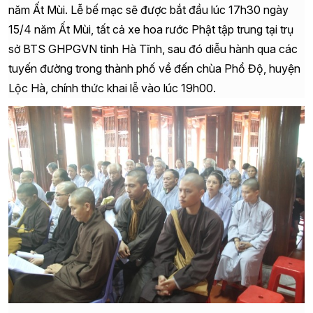
năm Ất Mùi. Lễ bế mạc sẽ được bắt đầu lúc 17h30
ngày
15/4 năm Ất Mùi,
tất cả xe hoa rước Phật tập trung tại trụ
sở BTS GHPGVN tỉnh Hà Tĩnh, sau đó diễu hành qua các
tuyến đường trong thành phố về đến chùa Phổ Độ, huyện
Lộc Hà, chính thức khai lễ vào lúc 19h00.