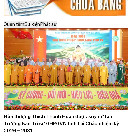
Quan tâm
Sự kiện
Phật sự
Hòa thượng Thích Thanh Huân được suy cử tân
Trưởng Ban Trị sự GHPGVN tỉnh Lai Châu nhiệm kỳ
2026 – 2031