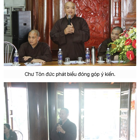
Chư Tôn đức phát biểu đóng góp ý kiến.