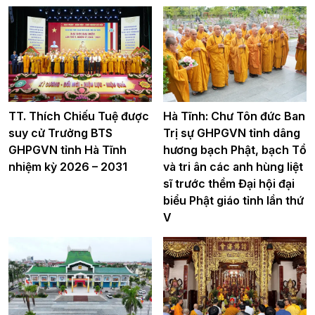
TT. Thích Chiếu Tuệ được
Hà Tĩnh: Chư Tôn đức Ban
suy cử Trưởng BTS
Trị sự GHPGVN tỉnh dâng
GHPGVN tỉnh Hà Tĩnh
hương bạch Phật, bạch Tổ
nhiệm kỳ 2026 – 2031
và tri ân các anh hùng liệt
sĩ trước thềm Đại hội đại
biểu Phật giáo tỉnh lần thứ
V