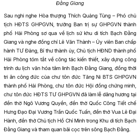
Đằng Giang
Sau nghi nghe Hòa thượng Thích Quảng Tùng – Phó chủ
tịch HĐTS GHPGVN, trưởng Ban trị sự GHPGVN thành
phố Hải Phòng sơ qua về lịch sử khu di tích Bạch Đằng
Giang và nghe đồng chí Lê Văn Thành – Ủy viên Ban chấp
hành TƯ Đảng, Bí thư thành ủy, Chủ tịch HĐND thành phố
Hải Phòng tóm tắt về công tác kiến thiết, xây dựng công
trình du lịch văn hóa tâm linh Bạch Đằng Giang, đồng thời
tri ân công đức của chư tôn đức Tăng Ni BTS GHPGVN
thành phố Hải Phòng, chư tôn đức Hội đồng chứng minh,
chư tôn đức HĐTS TƯ GHPGVN đã làm lễ dâng hương tại
đền thờ Ngô Vương Quyền, đền thờ Quốc Công Tiết chế
Hưng Đạo Đại Vương Trần Quốc Tuấn, đền thờ Vua Lê Đại
Hành, đền thờ Chủ tịch Hồ Chí Minh trong Khu di tích Bạch
Đằng Giang và tham quan bãi cọc trên sông Bạch Đằng.