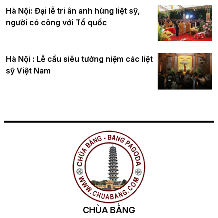
Hà Nội: Đại lễ tri ân anh hùng liệt sỹ,
người có công với Tổ quốc
Hà Nội : Lễ cầu siêu tưởng niệm các liệt
sỹ Việt Nam
CHÙA BẰNG