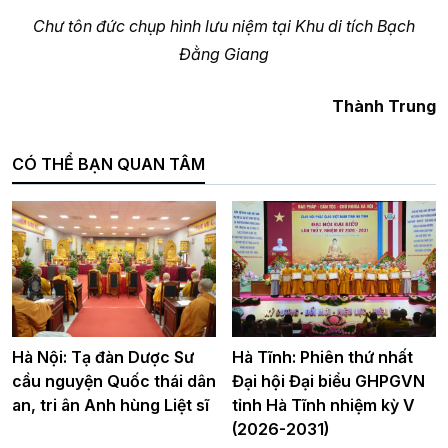
Chư tôn đức chụp hình lưu niệm tại Khu di tích Bạch
Đằng Giang
Thành Trung
CÓ THỂ BẠN QUAN TÂM
Hà Nội: Tạ đàn Dược Sư
Hà Tĩnh: Phiên thứ nhất
cầu nguyện Quốc thái dân
Đại hội Đại biểu GHPGVN
an, tri ân Anh hùng Liệt sĩ
tỉnh Hà Tĩnh nhiệm kỳ V
(2026-2031)