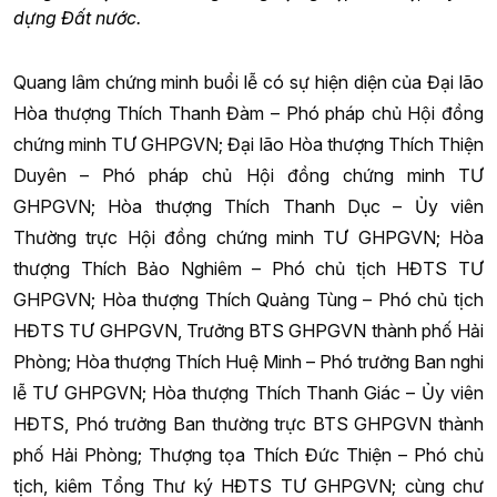
dựng Đất nước.
Quang lâm chứng minh buổi lễ có sự hiện diện của Đại lão
Hòa thượng Thích Thanh Đàm – Phó pháp chủ Hội đồng
chứng minh TƯ GHPGVN; Đại lão Hòa thượng Thích Thiện
Duyên – Phó pháp chủ Hội đồng chứng minh TƯ
GHPGVN; Hòa thượng Thích Thanh Dục – Ủy viên
Thường trực Hội đồng chứng minh TƯ GHPGVN; Hòa
thượng Thích Bảo Nghiêm – Phó chủ tịch HĐTS TƯ
GHPGVN; Hòa thượng Thích Quảng Tùng – Phó chủ tịch
HĐTS TƯ GHPGVN, Trưởng BTS GHPGVN thành phố Hải
Phòng; Hòa thượng Thích Huệ Minh – Phó trưởng Ban nghi
lễ TƯ GHPGVN; Hòa thượng Thích Thanh Giác – Ủy viên
HĐTS, Phó trưởng Ban thường trực BTS GHPGVN thành
phố Hải Phòng; Thượng tọa Thích Đức Thiện – Phó chủ
tịch, kiêm Tổng Thư ký HĐTS TƯ GHPGVN; cùng chư