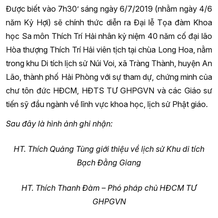
Được biết vào 7h30’ sáng ngày 6/7/2019 (nhằm ngày 4/6
năm Kỷ Hợi) sẽ chính thức diễn ra Đại lễ Tọa đàm Khoa
học Sa môn Thích Trí Hải nhân kỷ niệm 40 năm cố đại lão
Hòa thượng Thích Trí Hải viên tịch tại chùa Long Hoa, nằm
trong khu Di tích lịch sử Núi Voi, xã Tràng Thành, huyện An
Lão, thành phố Hải Phòng với sự tham dự, chứng minh của
chư tôn đức HĐCM, HĐTS TƯ GHPGVN và các Giáo sư
tiến sỹ đầu ngành về lĩnh vực khoa học, lịch sử Phật giáo.
Sau đây là hình ảnh ghi nhận:
HT. Thích Quảng Tùng giới thiệu về lịch sử Khu di tích
Bạch Đằng Giang
HT. Thích Thanh Đàm – Phó pháp chủ HĐCM TƯ
GHPGVN