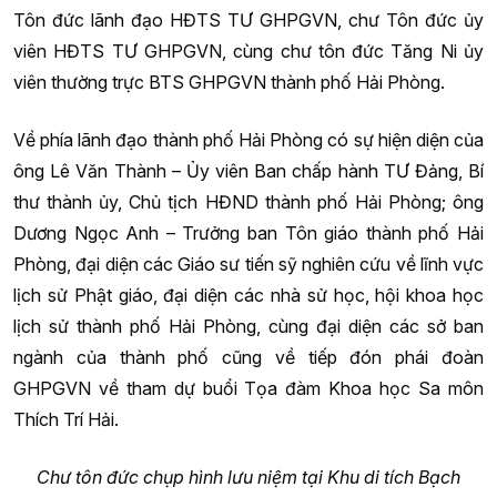
Tôn đức lãnh đạo HĐTS TƯ GHPGVN, chư Tôn đức ủy
viên HĐTS TƯ GHPGVN, cùng chư tôn đức Tăng Ni ủy
viên thường trực BTS GHPGVN thành phố Hải Phòng.
Về phía lãnh đạo thành phố Hải Phòng có sự hiện diện của
ông Lê Văn Thành – Ủy viên Ban chấp hành TƯ Đảng, Bí
thư thành ủy, Chủ tịch HĐND thành phố Hải Phòng; ông
Dương Ngọc Anh – Trưởng ban Tôn giáo thành phố Hải
Phòng, đại diện các Giáo sư tiến sỹ nghiên cứu về lĩnh vực
lịch sử Phật giáo, đại diện các nhà sử học, hội khoa học
lịch sử thành phố Hải Phòng, cùng đại diện các sở ban
ngành của thành phố cũng về tiếp đón phái đoàn
GHPGVN về tham dự buổi Tọa đàm Khoa học Sa môn
Thích Trí Hải.
Chư tôn đức chụp hình lưu niệm tại Khu di tích Bạch