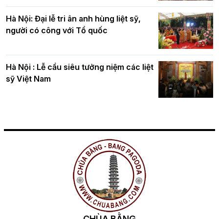
Hà Nội: Đại lễ tri ân anh hùng liệt sỹ,
người có công với Tổ quốc
Hà Nội : Lễ cầu siêu tưởng niệm các liệt
sỹ Việt Nam
CHÙA BẰNG