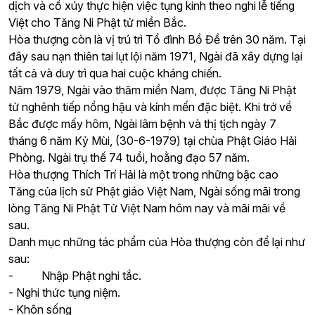
dịch và cổ xúy thực hiện việc tụng kinh theo nghi lễ tiếng
Việt cho Tăng Ni Phật tử miền Bắc.
Hòa thượng còn là vị trú trì Tổ đình Bồ Đề trên 30 năm. Tại
đây sau nạn thiên tai lụt lội năm 1971, Ngài đã xây dựng lại
tất cả và duy trì qua hai cuộc kháng chiến.
Năm 1979, Ngài vào thăm miền Nam, được Tăng Ni Phật
tử nghênh tiếp nồng hậu và kính mến đặc biệt. Khi trở về
Bắc được mấy hôm, Ngài lâm bệnh và thị tịch ngày 7
tháng 6 năm Kỷ Mùi, (30-6-1979) tại chùa Phật Giáo Hải
Phòng. Ngài trụ thế 74 tuổi, hoằng đạo 57 năm.
Hòa thượng Thích Trí Hải là một trong những bậc cao
Tăng của lịch sử Phật giáo Việt Nam, Ngài sống mãi trong
lòng Tăng Ni Phật Tử Việt Nam hôm nay và mãi mãi về
sau.
Danh mục những tác phẩm của Hòa thượng còn để lại như
sau:
- Nhập Phật nghi tắc.
- Nghi thức tụng niệm.
- Khôn sống