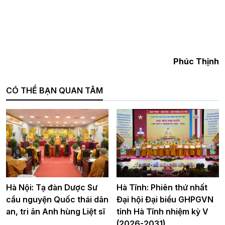
Phúc Thịnh
CÓ THỂ BẠN QUAN TÂM
Hà Nội: Tạ đàn Dược Sư
Hà Tĩnh: Phiên thứ nhất
cầu nguyện Quốc thái dân
Đại hội Đại biểu GHPGVN
an, tri ân Anh hùng Liệt sĩ
tỉnh Hà Tĩnh nhiệm kỳ V
(2026-2031)