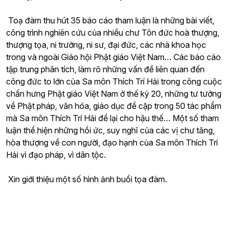
Toạ đàm thu hút 35 báo cáo tham luận là những bài viết,
công trình nghiên cứu của nhiều chư Tôn đức hoà thượng,
thượng tọa, ni trưởng, ni sư, đại đức, các nhà khoa học
trong và ngoài Giáo hội Phật giáo Việt Nam… Các báo cáo
tập trung phân tích, làm rõ những vấn đề liên quan đến
công đức to lớn của Sa môn Thích Trí Hải trong công cuộc
chấn hưng Phật giáo Việt Nam ở thế kỷ 20, những tư tưởng
về Phật pháp, văn hóa, giáo dục đề cập trong 50 tác phẩm
mà Sa môn Thích Trí Hải để lại cho hậu thế… Một số tham
luận thể hiện những hồi ức, suy nghĩ của các vị chư tăng,
hòa thượng về con người, đạo hạnh của Sa môn Thích Trí
Hải vì đạo pháp, vì dân tộc.
Xin giới thiệu một số hình ảnh buổi tọa đàm.