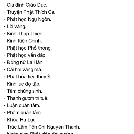
- Gia đình Giáo Dục.
- Truyện Phật Thích Ca.
- Phật học Ngụ Ngôn.
- Lời vàng.
- Kinh Thập Thiện.
- Kinh Kiến Chính.
- Phật học Phổ thông.
- Phật học vấn đáp.
- Đồng nữ La Hán.
- Cái hại vàng mã.
- Phật hóa tiểu thuyết.
- Kinh lục độ tập.
- Tâm chúng sinh.
- Thanh gươm trí tuệ.
- Luận quán tâm.
- Phẩm quán tâm.
- Khóa Hư Lục.
- Trúc Lâm Tôn Chỉ Nguyên Thanh.