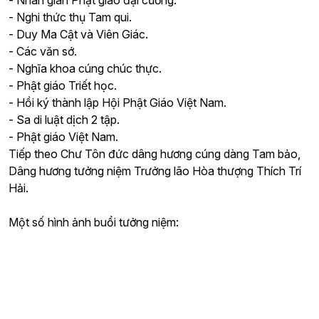
- Nhân gian Phật giáo đại cương.
- Nghi thức thụ Tam qui.
- Duy Ma Cật và Viên Giác.
- Các văn sớ.
- Nghĩa khoa cúng chúc thực.
- Phật giáo Triết học.
- Hồi ký thành lập Hội Phật Giáo Việt Nam.
- Sa di luật dịch 2 tập.
- Phật giáo Việt Nam.
Tiếp theo Chư Tôn đức dâng hương cúng dàng Tam bảo,
Dâng hương tưởng niệm Trưởng lão Hòa thượng Thích Trí
Hải.
Một số hình ảnh buổi tưởng niệm: