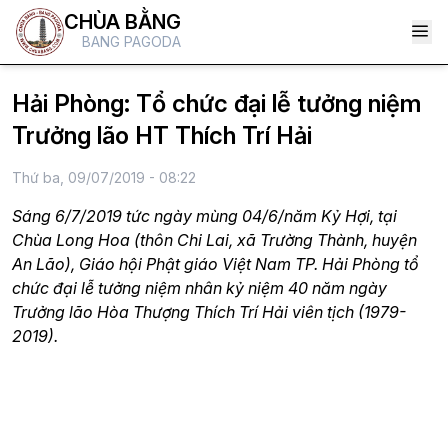
CHÙA BẰNG
BANG PAGODA
Hải Phòng: Tổ chức đại lễ tưởng niệm
Trưởng lão HT Thích Trí Hải
Thứ ba, 09/07/2019 - 08:22
Sáng 6/7/2019 tức ngày mùng 04/6/năm Kỷ Hợi, tại
Chùa Long Hoa (thôn Chi Lai, xã Trường Thành, huyện
An Lão), Giáo hội Phật giáo Việt Nam TP. Hải Phòng tổ
chức đại lễ tưởng niệm nhân kỷ niệm 40 năm ngày
Trưởng lão Hòa Thượng Thích Trí Hải viên tịch (1979-
2019).