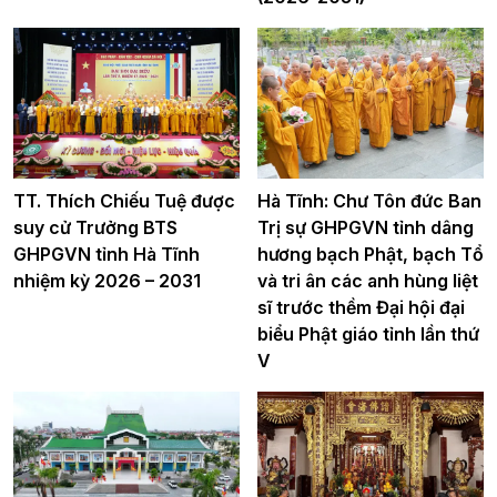
TT. Thích Chiếu Tuệ được
Hà Tĩnh: Chư Tôn đức Ban
suy cử Trưởng BTS
Trị sự GHPGVN tỉnh dâng
GHPGVN tỉnh Hà Tĩnh
hương bạch Phật, bạch Tổ
nhiệm kỳ 2026 – 2031
và tri ân các anh hùng liệt
sĩ trước thềm Đại hội đại
biểu Phật giáo tỉnh lần thứ
V