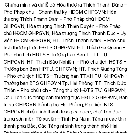
Chứng minh và dự lễ có Hòa thượng Thích Thanh Dũng –
Phó Pháp chủ - Chánh thư ký HĐCM GHPGVN; Hòa
thượng Thích Thanh Đàm – Phó Pháp chủ HĐCM
GHPGVN; Hòa thượng Thích Thiện Duyên – Phó Pháp
chủ HĐCM GHPGVN; Hòa thượng Thích Thanh Dục - Ủy
viên HĐCM GHPGVN; HT. Thích Thanh Nhiễu – Phó chủ
tịch thường trực HĐTS GHPGVN; HT. Thích Gia Quang –
Phó chủ tịch HĐTS – Trưởng ban Ban TTTT TƯ.
GHPGVN; HT. Thích Bảo Nghiêm – Phó chủ tịch HĐTS –
Trưởng ban Ban HPTƯ. GHPGVN; HT. Thích Quảng Tùng
– Phó chủ tịch HĐTS – Trưởng ban TTXH TƯ. GHPGVN -
Trưởng ban BTS GHPGVN Tp. Hải Phòng; TT. Thích Đức
Thiện – Phó chủ tịch – Tổng thư ký HĐTS TƯ. GHPGVN;
Chư Tôn đức trong ban thường trực HĐTS GHPGVN, Ban
trị sự GHPGVN thành phố Hải Phòng, Đại diện BTS
GHPGVN nhiều tỉnh thành trong cả nước, chư Tôn đức
trong sơn môn Tế xuyên – Tỉnh Hà Nam, Tăng ni các tỉnh
thành phía Bắc, Các Tăng ni sinh trong thành phố Hải