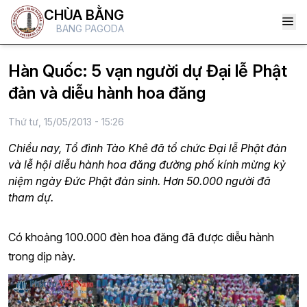
CHÙA BẰNG
BANG PAGODA
Hàn Quốc: 5 vạn người dự Đại lễ Phật
đản và diễu hành hoa đăng
Thứ tư, 15/05/2013 - 15:26
Chiều nay, Tổ đình Tào Khê đã tổ chức Đại lễ Phật đản
và lễ hội diễu hành hoa đăng đường phố kính mừng kỷ
niệm ngày Đức Phật đản sinh. Hơn 50.000 người đã
tham dự.
Có khoảng 100.000 đèn hoa đăng đã được diễu hành
trong dịp này.