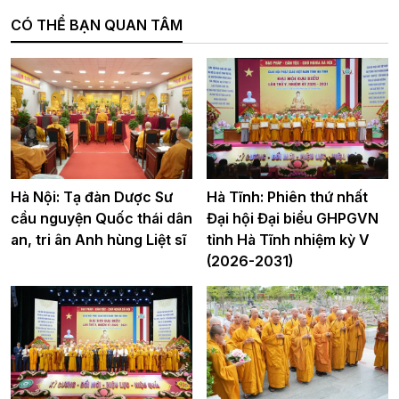
CÓ THỂ BẠN QUAN TÂM
Hà Nội: Tạ đàn Dược Sư
Hà Tĩnh: Phiên thứ nhất
cầu nguyện Quốc thái dân
Đại hội Đại biểu GHPGVN
an, tri ân Anh hùng Liệt sĩ
tỉnh Hà Tĩnh nhiệm kỳ V
(2026-2031)