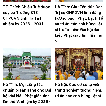
TT. Thích Chiếu Tuệ được
Hà Tĩnh: Chư Tôn đức Ban
suy cử Trưởng BTS
Trị sự GHPGVN tỉnh dâng
GHPGVN tỉnh Hà Tĩnh
hương bạch Phật, bạch Tổ
nhiệm kỳ 2026 – 2031
và tri ân các anh hùng liệt
sĩ trước thềm Đại hội đại
biểu Phật giáo tỉnh lần thứ
V
Hà Tĩnh: Mọi công tác
Hà Nội: Các cơ sở tự viện
chuẩn bị sẵn sàng cho Đại
trang nghiêm tưởng niệm,
hội đại biểu Phật giáo tỉnh
tri ân các anh hùng liệt sĩ
lần thứ V, nhiệm kỳ 2026 -