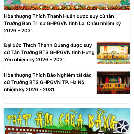
Hòa thượng Thích Thanh Huân được suy cử tân
Trưởng Ban Trị sự GHPGVN tỉnh Lai Châu nhiệm kỳ
2026 – 2031
Đại đức Thích Thanh Quang được suy
cử Tân Trưởng BTS GHPGVN tỉnh Hưng
Yên nhiệm kỳ 2026 – 2031
Hòa thượng Thích Bảo Nghiêm tái đắc
cử Trưởng BTS GHPGVN TP. Hà Nội
nhiệm kỳ 2026 - 2031
Hà Nội: Long trọng lễ khởi công xây
dựng Trung tâm văn hóa Phật giáo Thủ
đô