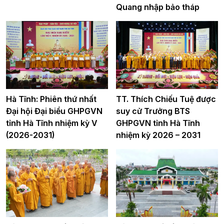
Quang nhập bảo tháp
Hà Tĩnh: Phiên thứ nhất
TT. Thích Chiếu Tuệ được
Đại hội Đại biểu GHPGVN
suy cử Trưởng BTS
tỉnh Hà Tĩnh nhiệm kỳ V
GHPGVN tỉnh Hà Tĩnh
(2026-2031)
nhiệm kỳ 2026 – 2031