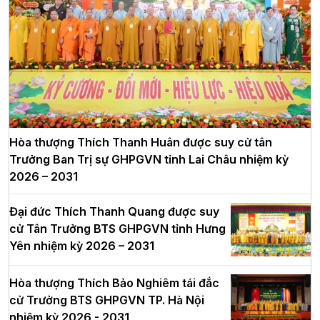
Hòa thượng Thích Thanh Huân được suy cử tân
Trưởng Ban Trị sự GHPGVN tỉnh Lai Châu nhiệm kỳ
2026 – 2031
Đại đức Thích Thanh Quang được suy
cử Tân Trưởng BTS GHPGVN tỉnh Hưng
Yên nhiệm kỳ 2026 – 2031
Hòa thượng Thích Bảo Nghiêm tái đắc
cử Trưởng BTS GHPGVN TP. Hà Nội
nhiệm kỳ 2026 - 2031