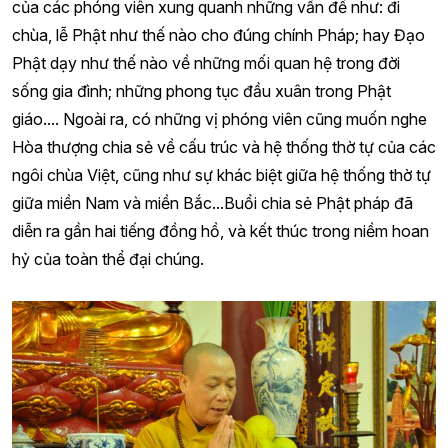
của các phóng viên xung quanh những vấn đề như: đi
chùa, lễ Phật như thế nào cho đúng chính Pháp; hay Đạo
Phật dạy như thế nào về những mối quan hệ trong đời
sống gia đình; những phong tục đầu xuân trong Phật
giáo.... Ngoài ra, có những vị phóng viên cũng muốn nghe
Hòa thượng chia sẻ về cấu trúc và hệ thống thờ tự của các
ngôi chùa Việt, cũng như sự khác biệt giữa hệ thống thờ tự
giữa miền Nam và miền Bắc...Buổi chia sẻ Phật pháp đã
diễn ra gần hai tiếng đồng hồ, và kết thúc trong niềm hoan
hỷ của toàn thể đại chúng.