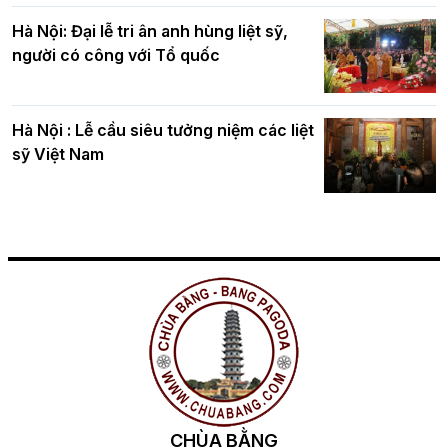
Hà Nội: Đại lễ tri ân anh hùng liệt sỹ,
người có công với Tổ quốc
Hà Nội : Lễ cầu siêu tưởng niệm các liệt
sỹ Việt Nam
CHÙA BẰNG