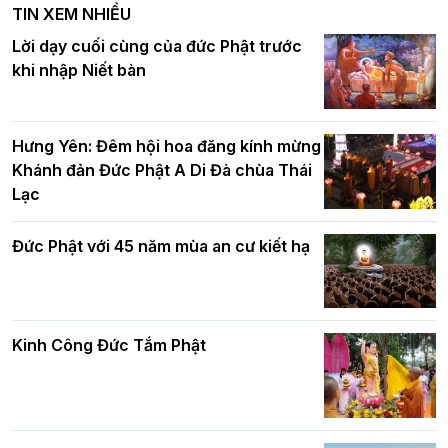
TIN XEM NHIỀU
DL.2026
Ban Hoằng pháp TƯ tổ chức Khóa tu
Lời dạy cuối cùng của đức Phật trước
Báo hiếu Online một ngày (Sáng
khi nhập Niết bàn
15/8/2021)
Thứ trưởng Bộ Dân tộc và Tôn giáo
chúc mừng Phật đản BTS GHPGVN TP.
Hưng Yên: Đêm hội hoa đăng kính mừng
Hà Nội
Khánh đản Đức Phật A Di Đà chùa Thái
Lạc
Tinh thần yêu nước của Phật giáo
Đức Phật với 45 năm mùa an cư kiết hạ
Hơn 5.000 người tham dự diễu hành,
cung rước Xá lợi Đức Phật kính mừng
ngày Đức Phật đản sinh
Kinh Công Đức Tắm Phật
Phật giáo chính tín Phần 9: Giải thích
về "Lục Tức Phật"
Đại lễ Phật đản PL.2570 tại Hà Nội: Lan
tỏa thông điệp từ bi, trí tuệ vì một Thủ
đô hòa bình và phát triển