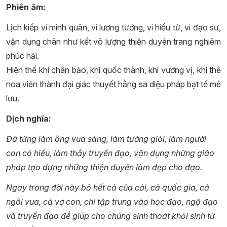
Phiên âm:
Lịch kiếp vi minh quân, vi lương tướng, vi hiếu tử, vi đạo sư,
vận dụng chân như kết vô lượng thiện duyên trang nghiêm
phúc hải.
Hiện thế khí chân bảo, khí quốc thành, khí vương vị, khí thê
noa viên thành đại giác thuyết hằng sa diệu pháp bạt tế mê
lưu.
Dịch nghĩa:
Đã từng làm ông vua sáng, làm tướng giỏi, làm người
con có hiếu, làm thầy truyền đạo, vận dụng những giáo
pháp tạo dựng những thiện duyên làm đẹp cho đạo.
Ngay trong đời này bỏ hết cả của cải, cả quốc gia, cả
ngôi vua,
cả vợ con,
chỉ tập trung vào học đạo, ngộ đạo
và truyền đạo để giúp cho chúng sinh thoát khỏi sinh tử