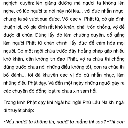
nghịch duyên: lên giảng đường mà người ta không lên
nghe, có lúc người ta nói này nói kia… với đức nhẫn nhục,
chúng ta sẽ vượt qua được. Với các vị Phật tử, có gia đình
thuận lợi, có gia đình rất khó khăn, phải trốn chồng, vợ để
được đi chùa. Đừng lấy đó làm chướng duyên, cố gắng
làm người Phật tử chân chính, lấy đức để cảm hóa mọi
người. Có một ngôi chùa trước đây hoằng pháp gặp nhiều
khó khăn, dân không tin đạo Phật, vợ ra chùa thì chồng
đứng trước chùa nói những điều không tốt, con ra chùa thì
bố đánh… tôi đã khuyên các vị đó cứ nhẫn nhục, làm
những điều Phật dạy. Và đến một ngày những người gây ra
các chuyện đó đồng loạt ra chùa xin sám hối.
Trong kinh Phật dạy khi Ngài hỏi ngài Phú Lâu Na khi ngài
đi thuyết pháp:
-Nếu người ta không tin, người ta mắng thì sao?
-Th
ì
con