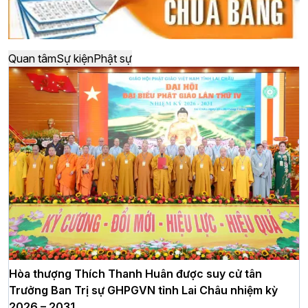
Quan tâm
Sự kiện
Phật sự
Hòa thượng Thích Thanh Huân được suy cử tân
Trưởng Ban Trị sự GHPGVN tỉnh Lai Châu nhiệm kỳ
2026 – 2031