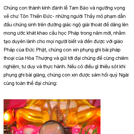
Chúng con thành kính đảnh lễ Tam Bảo và ngưỡng vọng
về chư Tôn Thiền Đức- những người Thầy mô phạm dẫn
đầu chúng sinh trên đường giác ngộ giải thoát để dâng lên
mong ước khát khao cầu học Pháp trong năm mới,
nhằm
tạo duyên lành cho mọi người biết và đến được với giáo
Pháp của Đức Phật
, chúng con xin phụng ghi bài pháp
thoại của Hòa Thượng và gửi tới đại chúng để cùng chiêm
nghiệm, tư duy và thực hành. Nếu có điều gì thiếu sót khi
phụng ghi bài giảng, chúng con xin được sám hối quý Ngài
cùng toàn thể đại chúng: