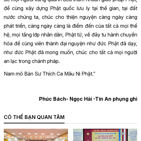
để cùng xây dựng Phật quốc lưu ly tại thế gian, tại đất
nước chúng ta, chúc cho thiện nguyện càng ngày càng
phát triển, càng ngày càng là điểm đến của tất cả mọi thế
hệ, mọi tầng lớp nhân dân, Phật tử, về đây tu hành chuyển
hóa để cùng viên thành đại nguyện như đức Phật đã dạy,
như đức Phật đã mong muốn, chúc cho tất cả mọi người
an lạc trong chánh pháp.
Nam mô Bản Sư Thích Ca Mâu Ni Phật.”
Phúc Bách- Ngọc Hải -Tín An phụng ghi
CÓ THỂ BẠN QUAN TÂM