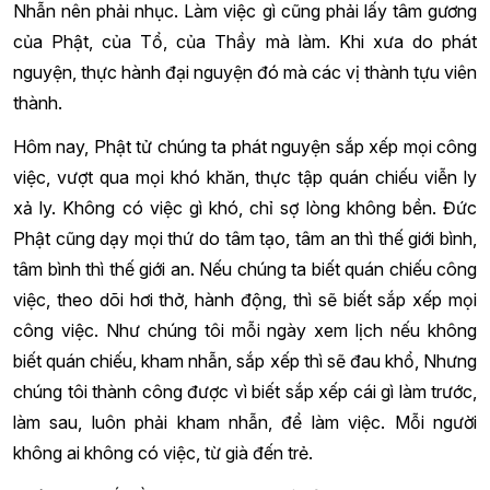
Nhẫn nên phải nhục. Làm việc gì cũng phải lấy tâm gương
của Phật, của Tổ, của Thầy mà làm. Khi xưa do phát
nguyện, thực hành đại nguyện đó mà các vị thành tựu viên
thành.
Hôm nay, Phật tử chúng ta phát nguyện sắp xếp mọi công
việc, vượt qua mọi khó khăn, thực tập quán chiếu viễn ly
xả ly. Không có việc gì khó, chỉ sợ lòng không bền. Đức
Phật cũng dạy mọi thứ do tâm tạo, tâm an thì thế giới bình,
tâm bình thì thế giới an. Nếu chúng ta biết quán chiếu công
việc, theo dõi hơi thở, hành động, thì sẽ biết sắp xếp mọi
công việc. Như chúng tôi mỗi ngày xem lịch nếu không
biết quán chiếu, kham nhẫn, sắp xếp thì sẽ đau khổ, Nhưng
chúng tôi thành công được vì biết sắp xếp cái gì làm trước,
làm sau, luôn phải kham nhẫn, để làm việc. Mỗi người
không ai không có việc, từ già đến trẻ.