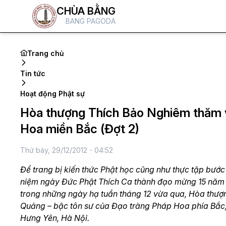
CHÙA BẰNG
BANG PAGODA
Trang chủ
Tin tức
Hoạt động Phật sự
Hòa thượng Thích Bảo Nghiêm thăm và
Hoa miền Bắc (Đợt 2)
Thứ bảy, 29/12/2012 - 04:52
Để trang bị kiến thức Phật học cũng như thực tập bước
niệm ngày Đức Phật Thích Ca thành đạo mừng 15 năm T
trong những ngày hạ tuần tháng 12 vừa qua, Hòa thượ
Quảng – bậc tôn sư của Đạo tràng Pháp Hoa phía Bắc,
Hưng Yên, Hà Nội.