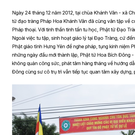
Ngày 24 tháng 12 năm 2012, tại chùa Khánh Vân - xã Ch
tử đạo tràng Pháp Hoa Khánh Vân đã cùng vân tập về 
Pháp thoại. Với tinh thần tinh tấn tu học, Phật tử Đạo T
Ngoài việc tu tập, sinh hoạt giáo lý tại Đạo Tràng, cứ đến
Phật giáo tỉnh Hưng Yên để nghe pháp, tụng kinh niệm Phậ
những ngày đầu mới thành lập, Phật tử Hoa Bích Đông 
không quản công sức, phát tâm hàng tháng về hướng dẫn 
Đông cùng sư cô trụ trì vẫn tiếp tục quan tâm xây dựng,