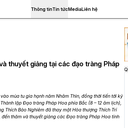
Thông tin
Tin tức
Media
Liên hệ
 thuyết giảng tại các đạo tràng Pháp
Q
 vào mùa tu gia hạnh năm Nhâm Thìn, đồng thời tiến tới kỷ
hành lập Đạo tràng Pháp Hoa phía Bắc (8 – 12 âm lịch),
ng Thích Bảo Nghiêm đã thay mặt Hòa thượng Thích Trí
 đến thăm và thuyết giảng các Đạo tràng Pháp Hoa tỉnh