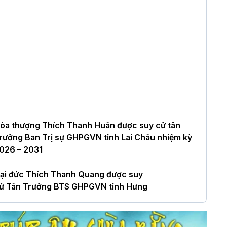
òa thượng Thích Thanh Huân được suy cử tân
rưởng Ban Trị sự GHPGVN tỉnh Lai Châu nhiệm kỳ
026 – 2031
ại đức Thích Thanh Quang được suy
ử Tân Trưởng BTS GHPGVN tỉnh Hưng
ên nhiệm kỳ 2026 – 2031