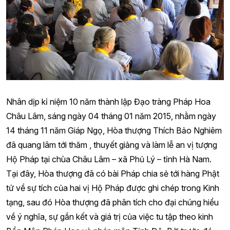
Nhân dịp kỉ niệm 10 năm thành lập Đạo tràng Pháp Hoa
Châu Lâm, sáng ngày 04 tháng 01 năm 2015, nhằm ngày
14 tháng 11 năm Giáp Ngọ, Hòa thượng Thích Bảo Nghiêm
đã quang lâm tới thăm , thuyết giảng và làm lễ an vị tượng
Hộ Pháp tại chùa Châu Lâm – xã Phủ Lý – tỉnh Hà Nam.
Tại đây, Hòa thượng đã có bài Pháp chia sẻ tới hàng Phật
tử về sự tích của hai vị Hộ Pháp được ghi chép trong Kinh
tạng, sau đó Hòa thượng đã phân tích cho đại chúng hiểu
về ý nghĩa, sự gắn kết và giá trị của việc tu tập theo kinh