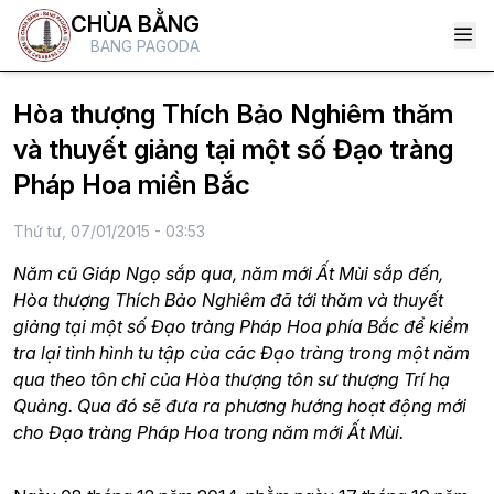
CHÙA BẰNG
BANG PAGODA
Hòa thượng Thích Bảo Nghiêm thăm
và thuyết giảng tại một số Đạo tràng
Pháp Hoa miền Bắc
Thứ tư, 07/01/2015 - 03:53
Năm cũ Giáp Ngọ sắp qua, năm mới Ất Mùi sắp đến,
Hòa thượng Thích Bảo Nghiêm đã tới thăm và thuyết
giảng tại một số Đạo tràng Pháp Hoa phía Bắc để kiểm
tra lại tình hình tu tập của các Đạo tràng trong một năm
qua theo tôn chỉ của Hòa thượng tôn sư thượng Trí hạ
Quảng. Qua đó sẽ đưa ra phương hướng hoạt động mới
cho Đạo tràng Pháp Hoa trong năm mới Ất Mùi.