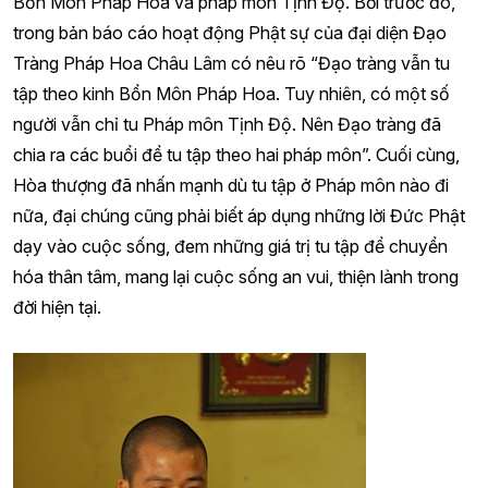
Bổn Môn Pháp Hoa và pháp môn Tịnh Độ. Bởi trước đó,
trong bản báo cáo hoạt động Phật sự của đại diện Đạo
Tràng Pháp Hoa Châu Lâm có nêu rõ “Đạo tràng vẫn tu
tập theo kinh Bổn Môn Pháp Hoa. Tuy nhiên, có một số
người vẫn chỉ tu Pháp môn Tịnh Độ. Nên Đạo tràng đã
chia ra các buổi để tu tập theo hai pháp môn”. Cuối cùng,
Hòa thượng đã nhấn mạnh dù tu tập ở Pháp môn nào đi
nữa, đại chúng cũng phải biết áp dụng những lời Đức Phật
dạy vào cuộc sống, đem những giá trị tu tập để chuyển
hóa thân tâm, mang lại cuộc sống an vui, thiện lành trong
đời hiện tại.