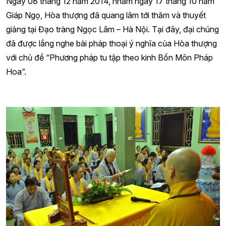
Ngày 08 tháng 12 năm 2014, nhằm ngày 17 tháng 10 năm
Giáp Ngọ, Hòa thượng đã quang lâm tới thăm và thuyết
giảng tại Đạo tràng Ngọc Lâm – Hà Nội. Tại đây, đại chúng
đã được lắng nghe bài pháp thoại ý nghĩa của Hòa thượng
với chủ đề “Phương pháp tu tập theo kinh Bổn Môn Pháp
Hoa”.