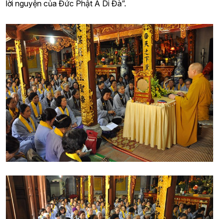
lời nguyện của Đức Phật A Di Đà”.