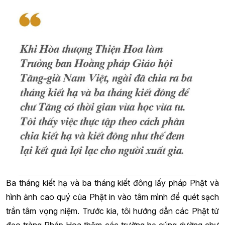
Ba tháng kiết hạ và ba tháng kiết đông lấy pháp Phật và
hình ảnh cao quý của Phật in vào tâm mình để quét sạch
trần tâm vọng niệm. Trước kia, tôi hướng dẫn các Phật tử
đạo tràng Pháp Hoa thăm các trường hạ cúng dường chư