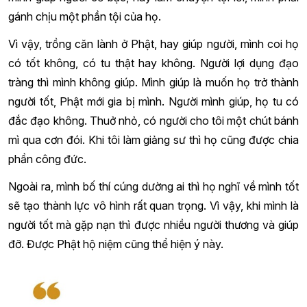
gánh chịu một phần tội của họ.
Vì vậy, trồng căn lành ở Phật, hay giúp người, mình coi họ
có tốt không, có tu thật hay không. Người lợi dụng đạo
tràng thì mình không giúp. Mình giúp là muốn họ trở thành
người tốt, Phật mới gia bị mình. Người mình giúp, họ tu có
đắc đạo không. Thuở nhỏ, có người cho tôi một chút bánh
mì qua cơn đói. Khi tôi làm giảng sư thì họ cũng được chia
phần công đức.
Ngoài ra, mình bố thí cúng dường ai thì họ nghĩ về mình tốt
sẽ tạo thành lực vô hình rất quan trọng. Vì vậy, khi mình là
người tốt mà gặp nạn thì được nhiều người thương và giúp
đỡ. Được Phật hộ niệm cũng thể hiện ý này.