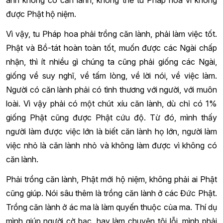
được Phật hộ niệm.
Vì vậy, tu Pháp hoa phải trồng căn lành, phải làm việc tốt.
Phật và Bồ-tát hoàn toàn tốt, muốn được các Ngài chấp
nhận, thì ít nhiều gì chúng ta cũng phải giống các Ngài,
giống về suy nghĩ, về tấm lòng, về lời nói, về việc làm.
Người có căn lành phải có tình thương với người, với muôn
loài. Vì vậy phải có một chút xíu căn lành, dù chỉ có 1%
giống Phật cũng được Phật cứu độ. Từ đó, mình thấy
người làm được việc lớn là biết căn lành họ lớn, người làm
việc nhỏ là căn lành nhỏ và không làm được vì không có
căn lành.
Phải trồng căn lành, Phật mới hộ niệm, không phải ai Phật
cũng giúp. Nói sâu thêm là trồng căn lành ở các Đức Phật.
Trồng căn lành ở ác ma là làm quyến thuộc của ma. Thí dụ
mình giúp người cờ bạc, hay làm chuyện tội lỗi, mình phải