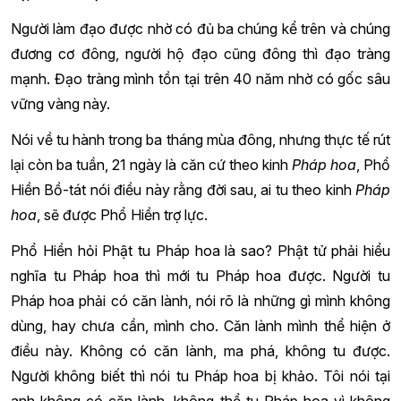
Người làm đạo được nhờ có đủ ba chúng kể trên và chúng
đương cơ đông, người hộ đạo cũng đông thì đạo tràng
mạnh. Đạo tràng mình tồn tại trên 40 năm nhờ có gốc sâu
vững vàng này.
Nói về tu hành trong ba tháng mùa đông, nhưng thực tế rút
lại còn ba tuần, 21 ngày là căn cứ theo kinh
Pháp hoa
, Phổ
Hiền Bồ-tát nói điều này rằng đời sau, ai tu theo kinh
Pháp
hoa
, sẽ được Phổ Hiền trợ lực.
Phổ Hiền hỏi Phật tu Pháp hoa là sao? Phật tử phải hiểu
nghĩa tu Pháp hoa thì mới tu Pháp hoa được. Người tu
Pháp hoa phải có căn lành, nói rõ là những gì mình không
dùng, hay chưa cần, mình cho. Căn lành mình thể hiện ở
điều này. Không có căn lành, ma phá, không tu được.
Người không biết thì nói tu Pháp hoa bị khảo. Tôi nói tại
anh không có căn lành, không thể tu Pháp hoa vì không