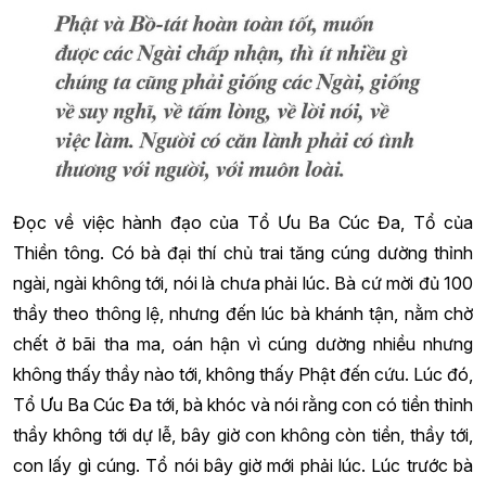
Đọc về việc hành đạo của Tổ Ưu Ba Cúc Đa, Tổ của
Thiền tông. Có bà đại thí chủ trai tăng cúng dường thỉnh
ngài, ngài không tới, nói là chưa phải lúc. Bà cứ mời đủ 100
thầy theo thông lệ, nhưng đến lúc bà khánh tận, nằm chờ
chết ở bãi tha ma, oán hận vì cúng dường nhiều nhưng
không thấy thầy nào tới, không thấy Phật đến cứu. Lúc đó,
Tổ Ưu Ba Cúc Đa tới, bà khóc và nói rằng con có tiền thỉnh
thầy không tới dự lễ, bây giờ con không còn tiền, thầy tới,
con lấy gì cúng. Tổ nói bây giờ mới phải lúc. Lúc trước bà