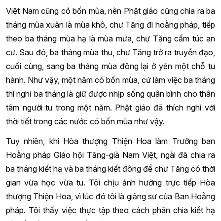
Việt Nam cũng có bốn mùa, nên Phật giáo cũng chia ra ba
tháng mùa xuân là mùa khô, chư Tăng đi hoằng pháp, tiếp
theo ba tháng mùa hạ là mùa mưa, chư Tăng cấm túc an
cư. Sau đó, ba tháng mùa thu, chư Tăng trở ra truyền đạo,
cuối cùng, sang ba tháng mùa đông lại ở yên một chỗ tu
hành. Như vậy, một năm có bốn mùa, cứ làm việc ba tháng
thì nghỉ ba tháng là giữ được nhịp sống quân bình cho thân
tâm người tu trong một năm. Phật giáo đã thích nghi với
thời tiết trong các nước có bốn mùa như vậy.
Tuy nhiên, khi Hòa thượng Thiện Hoa làm Trưởng ban
Hoằng pháp Giáo hội Tăng-già Nam Việt, ngài đã chia ra
ba tháng kiết hạ và ba tháng kiết đông để chư Tăng có thời
gian vừa học vừa tu. Tôi chịu ảnh hưởng trực tiếp Hòa
thượng Thiện Hoa, vì lúc đó tôi là giảng sư của Ban Hoằng
pháp. Tôi thấy việc thực tập theo cách phân chia kiết hạ