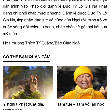
dẫn mình vào Pháp giới đảnh lễ Đức Tỳ Lô Giá Na Phật
đang chi phối khắp mười phương. Đảnh lễ được Đức Tỳ Lô
Giá Na, tiếp nhận đạo lực vô cùng của Ngài rồi, mình trở về
cuộc sống đối chiếu tu hành, chắc chắn sẽ gặt hái kết quả
mỹ mãn.
Hòa thượng Thích Trí Quảng/Báo Giác Ngộ
CÓ THỂ BẠN QUAN TÂM
Ý nghĩa Phật xuất gia,
Tam tuệ - Tam vô lậu học
thành đạo