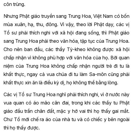
côn trùng.
Nhưng Phật giáo truyền sang Trung Hoa, Việt Nam có bốn
mùa xuân, hạ, thu, đông. Vì vậy, theo lời Phật dạy, các vị
Tổ sư phải thích nghi với xã hội đang sống, thì Phật giáo
sang Trung Hoa phải theo văn hóa, tập tục của Trung Hoa.
Cho nên ban đầu, các thầy Tỳ-kheo không được xã hội
chấp nhận vì không phù hợp với văn hóa của họ. Bởi quan
niệm của Trung Hoa không chấp nhận người trẻ đi tu là
khất thực, ngay cả vua chúa đi tu làm Sa-môn cũng phải
khất thực xin ăn là điều kỳ dị, họ không thể bằng lòng.
Các vị Tổ sư Trung Hoa nghĩ phải thích nghi, vì ở nước này
vua quan có áo mão cân đai, trong khi các thầy tu Phật
giáo đầu trần chân đất, mặc y hở vai thì họ thấy gai mắt.
Chư Tổ mới chế ra áo của nhà tu và có chiếc y bên ngoài
thì họ thấy được.