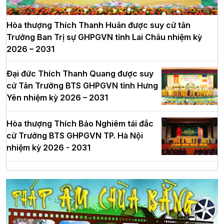
Hòa thượng Thích Thanh Huân được suy cử tân
Trưởng Ban Trị sự GHPGVN tỉnh Lai Châu nhiệm kỳ
2026 – 2031
Đại đức Thích Thanh Quang được suy
cử Tân Trưởng BTS GHPGVN tỉnh Hưng
Yên nhiệm kỳ 2026 – 2031
Hòa thượng Thích Bảo Nghiêm tái đắc
cử Trưởng BTS GHPGVN TP. Hà Nội
nhiệm kỳ 2026 - 2031
Hà Nội: Long trọng lễ khởi công xây
dựng Trung tâm văn hóa Phật giáo Thủ
đô