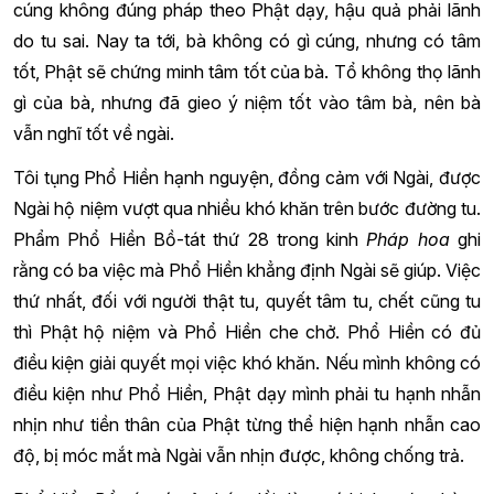
cúng không đúng pháp theo Phật dạy, hậu quả phải lãnh
do tu sai. Nay ta tới, bà không có gì cúng, nhưng có tâm
tốt, Phật sẽ chứng minh tâm tốt của bà. Tổ không thọ lãnh
gì của bà, nhưng đã gieo ý niệm tốt vào tâm bà, nên bà
vẫn nghĩ tốt về ngài.
Tôi tụng Phổ Hiền hạnh nguyện, đồng cảm với Ngài, được
Ngài hộ niệm vượt qua nhiều khó khăn trên bước đường tu.
Phẩm Phổ Hiền Bồ-tát thứ 28 trong kinh
Pháp hoa
ghi
rằng có ba việc mà Phổ Hiền khẳng định Ngài sẽ giúp. Việc
thứ nhất, đối với người thật tu, quyết tâm tu, chết cũng tu
thì Phật hộ niệm và Phổ Hiền che chở. Phổ Hiền có đủ
điều kiện giải quyết mọi việc khó khăn. Nếu mình không có
điều kiện như Phổ Hiền, Phật dạy mình phải tu hạnh nhẫn
nhịn như tiền thân của Phật từng thể hiện hạnh nhẫn cao
độ, bị móc mắt mà Ngài vẫn nhịn được, không chống trả.