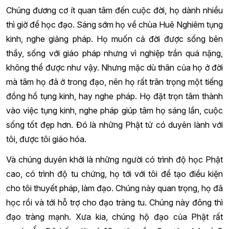
Chúng đương cơ ít quan tâm đến cuộc đời, họ dành nhiều
thì giờ để học đạo. Sáng sớm họ về chùa Huê Nghiêm tụng
kinh, nghe giảng pháp. Họ muốn cả đời được sống bên
thầy, sống với giáo pháp nhưng vì nghiệp trần quá nặng,
không thể được như vậy. Nhưng mặc dù thân của họ ở đời
mà tâm họ đã ở trong đạo, nên họ rất trân trọng một tiếng
đồng hồ tụng kinh, hay nghe pháp. Họ đặt trọn tâm thành
vào việc tụng kinh, nghe pháp giúp tâm họ sáng lần, cuộc
sống tốt đẹp hơn. Đó là những Phật tử có duyên lành với
tôi, được tôi giáo hóa.
Và chúng duyên khởi là những người có trình độ học Phật
cao, có trình độ tu chứng, họ tới với tôi để tạo điều kiện
cho tôi thuyết pháp, làm đạo. Chúng này quan trọng, họ đã
học rồi và tới hỗ trợ cho đạo tràng tu. Chúng này đông thì
đạo tràng mạnh. Xưa kia, chúng hộ đạo của Phật rất