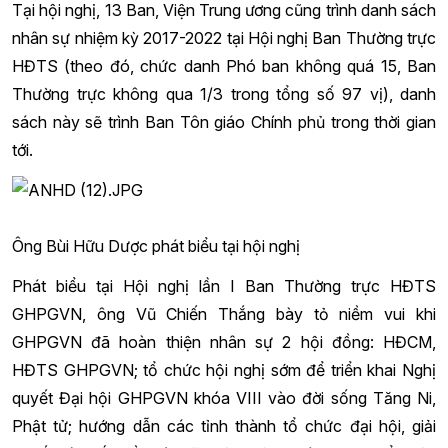
Tại hội nghị, 13 Ban, Viện Trung ương cũng trình danh sách
nhân sự nhiệm kỳ 2017-2022 tại Hội nghị Ban Thường trực
HĐTS (theo đó, chức danh Phó ban không quá 15, Ban
Thường trực không qua 1/3 trong tổng số 97 vị), danh
sách này sẽ trình Ban Tôn giáo Chính phủ trong thời gian
tới.
Ông Bùi Hữu Dược phát biểu tại hội nghị
Phát biểu tại Hội nghị lần I Ban Thường trực HĐTS
GHPGVN, ông Vũ Chiến Thắng bày tỏ niềm vui khi
GHPGVN đã hoàn thiện nhân sự 2 hội đồng: HĐCM,
HĐTS GHPGVN; tổ chức hội nghị sớm để triển khai Nghị
quyết Đại hội GHPGVN khóa VIII vào đời sống Tăng Ni,
Phật tử; hướng dẫn các tỉnh thành tổ chức đại hội, giải