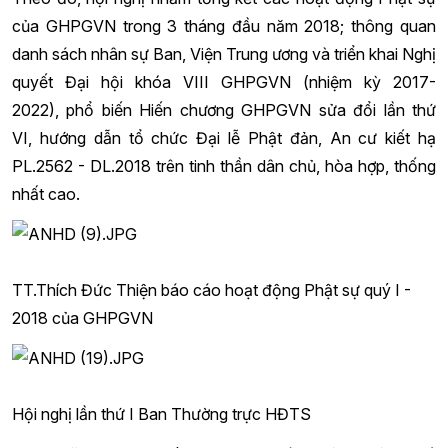
của GHPGVN trong 3 tháng đầu năm 2018; thông quan
danh sách nhân sự Ban, Viện Trung ương và triển khai Nghị
quyết Đại hội khóa VIII GHPGVN (nhiệm kỳ 2017-
2022), phổ biến Hiến chương GHPGVN sửa đổi lần thứ
VI, hướng dẫn tổ chức Đại lễ Phật đản, An cư kiết hạ
PL.2562 - DL.2018 trên tinh thần dân chủ, hòa hợp, thống
nhất cao.
TT.Thích Đức Thiện báo cáo hoạt động Phật sự quý I -
2018 của GHPGVN
Hội nghị lần thứ I Ban Thường trực HĐTS