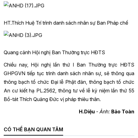
HT.Thích Huệ Trí trình danh sách nhân sự Ban Pháp chế
Quang cảnh Hội nghị Ban Thường trực HĐTS
Chiều nay, Hội nghị lần thứ I Ban Thường trực HĐTS
GHPGVN tiếp tục trình danh sách nhân sự, sẽ thông qua
thông bạch tổ chức Đại lễ Phật đản, thông bạch tổ chức
An cư kiết hạ PL.2562, thông tư về lễ kỷ niệm lần thứ 55
Bồ-tát Thích Quảng Đức vị pháp thiêu thân.
H.Diệu
-
Ảnh:
Bảo Toàn
CÓ THỂ BẠN QUAN TÂM