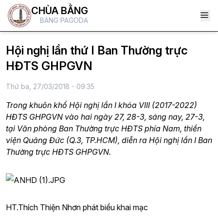
CHÙA BẰNG
BANG PAGODA
Hội nghị lần thứ I Ban Thường trực
HĐTS GHPGVN
Thứ ba, 27/03/2018 - 09:35
Trong khuôn khổ Hội nghị lần I khóa VIII (2017-2022)
HĐTS GHPGVN vào hai ngày 27, 28-3, sáng nay, 27-3,
tại Văn phòng Ban Thường trực HĐTS phía Nam, thiền
viện Quảng Đức (Q.3, TP.HCM), diễn ra Hội nghị lần I Ban
Thường trực HĐTS GHPGVN.
HT.Thích Thiện Nhơn phát biểu khai mạc