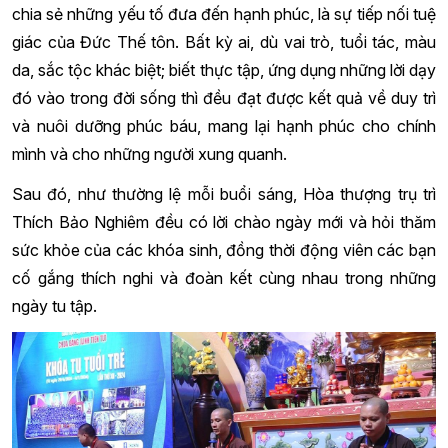
chia sẻ những yếu tố đưa đến hạnh phúc, là sự tiếp nối tuệ
giác của Đức Thế tôn. Bất kỳ ai, dù vai trò, tuổi tác, màu
da, sắc tộc khác biệt; biết thực tập, ứng dụng những lời dạy
đó vào trong đời sống thì đều đạt được kết quả về duy trì
và nuôi dưỡng phúc báu, mang lại hạnh phúc cho chính
mình và cho những người xung quanh.
Sau đó, như thường lệ mỗi buổi sáng, Hòa thượng trụ trì
Thích Bảo Nghiêm đều có lời chào ngày mới và hỏi thăm
sức khỏe của các khóa sinh, đồng thời động viên các bạn
cố gắng thích nghi và đoàn kết cùng nhau trong những
ngày tu tập.