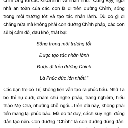
chim Ưng tới các khóa sinh và nhắn nhủ: “Cũng vậy, ngôi
nhà an toàn của các con là đi trên đường Chính, sống
trong môi trường tốt và tạo tác nhân lành. Dù có gì đi
chăng nữa mà không phải con đường Chính pháp, các con
sẽ bị cám dỗ, đau khổ, thất bại:
Sống trong môi trường tốt
Được tạo tác nhân lành
Được đi trên đường Chính
Là Phúc đức lớn nhất!.”
Các bạn trẻ có Trí, không tiền vẫn tạo ra phúc báu. Nhờ Ta
bố thí nụ cười, chăm chú nghe pháp, trang nghiêm, hiếu
thảo Mẹ Cha, nhường chỗ ngồi…Trên đời này, không phải
tiền mang lại phúc báu. Mà do tư duy, cách suy nghĩ đúng
đắn tạo nên. Con đường "Chính" là con đường đúng đắn,