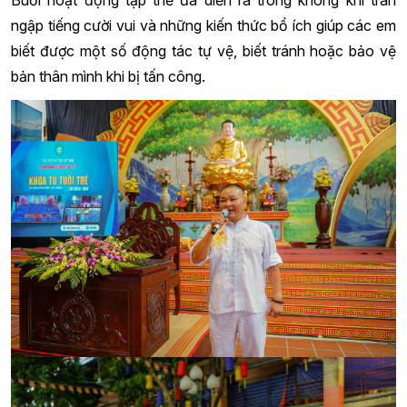
Buổi hoạt động tập thể đã diễn ra trong không khí tràn
ngập tiếng cười vui và những kiến thức bổ ích giúp các em
biết được một số động tác tự vệ, biết tránh hoặc bảo vệ
bản thân mình khi bị tấn công.