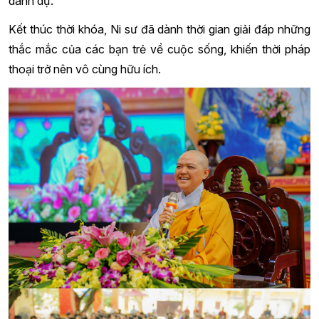
danh dự.
Kết thúc thời khóa, Ni sư đã dành thời gian giải đáp những
thắc mắc của các bạn trẻ về cuộc sống, khiến thời pháp
thoại trở nên vô cùng hữu ích.