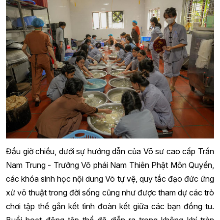
Đầu giờ chiều, dưới sự hướng dẫn của Võ sư cao cấp Trần
Nam Trung - Trưởng Võ phái Nam Thiên Phật Môn Quyền,
các khóa sinh học nội dung Võ tự vệ, quy tắc đạo đức ứng
xử võ thuật trong đời sống cũng như được tham dự các trò
chơi tập thể gắn kết tình đoàn kết giữa các bạn đồng tu.