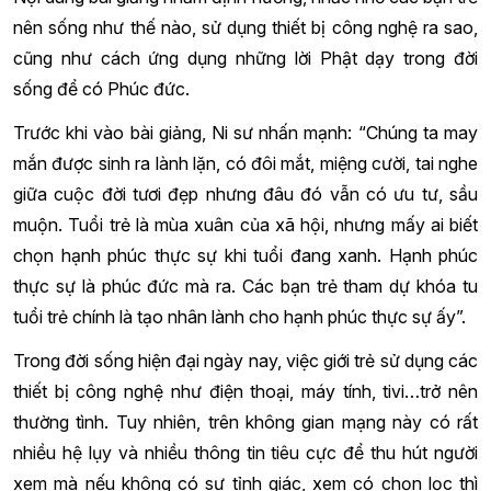
nên sống như thế nào, sử dụng thiết bị công nghệ ra sao,
cũng như cách ứng dụng những lời Phật dạy trong đời
sống để có Phúc đức.
Trước khi vào bài giảng, Ni sư nhấn mạnh: “Chúng ta may
mắn được sinh ra lành lặn, có đôi mắt, miệng cười, tai nghe
giữa cuộc đời tươi đẹp nhưng đâu đó vẫn có ưu tư, sầu
muộn. Tuổi trẻ là mùa xuân của xã hội, nhưng mấy ai biết
chọn hạnh phúc thực sự khi tuổi đang xanh. Hạnh phúc
thực sự là phúc đức mà ra. Các bạn trẻ tham dự khóa tu
tuổi trẻ chính là tạo nhân lành cho hạnh phúc thực sự ấy”.
Trong đời sống hiện đại ngày nay, việc giới trẻ sử dụng các
thiết bị công nghệ như điện thoại, máy tính, tivi…trở nên
thường tình. Tuy nhiên, trên không gian mạng này có rất
nhiều hệ lụy và nhiều thông tin tiêu cực để thu hút người
xem mà nếu không có sự tỉnh giác, xem có chọn lọc thì