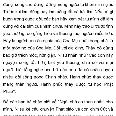
đúng, sống cho đúng, đừng mong người ta khen mình giỏi.
Trước khi làm đúng hãy làm bằng tất cả trái tim. Nếu có gì
buồn trong cuộc đời, các bạn hãy xem xét tự mình đã làm
đúng với cái tâm của mình chưa. Mình hãy trao đi trước tình
yêu thương, cố gắng hiểu và thương mọi người nhiều hơn.
Hãy là người con ân nghĩa của Cha Mẹ chứ không phải là
một món nợ của Cha Mẹ. Đối với gia đình, Thầy cô đừng
bao giờ trách móc, hờn giận. Ni sư nhắn nhủ "Các con hãy
nguyện sống tốt hơn, biết yêu thương, chia sẻ với mọi
người, biết lắng nghe hơn bởi các con đã có nhân duyên
nhiều đời sống trong Chính pháp. Hạnh phúc thay được
mang thân người. Hạnh phúc thay được tu học Phật
Pháp".
Để các bạn trẻ nhận biết về “Ngôi nhà an toàn nhất” cho
mình, Ni sư kể câu chuyện Phật giáo về con chim Cút và