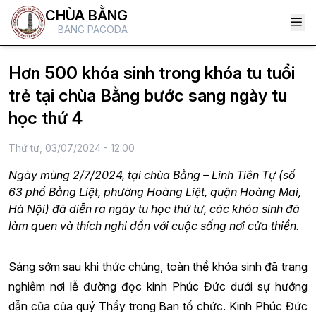
CHÙA BẰNG
BANG PAGODA
Hơn 500 khóa sinh trong khóa tu tuổi
trẻ tại chùa Bằng bước sang ngày tu
học thứ 4
Thứ tư, 03/07/2024 - 12:00
Ngày mùng 2/7/2024, tại chùa Bằng – Linh Tiên Tự (số
63 phố Bằng Liệt, phường Hoàng Liệt, quận Hoàng Mai,
Hà Nội) đã diễn ra ngày tu học thứ tư, các khóa sinh đã
làm quen và thích nghi dần với cuộc sống nơi cửa thiền.
Sáng sớm sau khi thức chúng, toàn thể khóa sinh đã trang
nghiêm nơi lễ đường đọc kinh Phúc Đức dưới sự hướng
dẫn của của quý Thầy trong Ban tổ chức. Kinh Phúc Đức