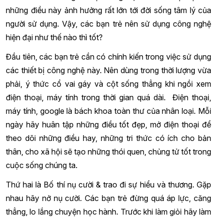
những điều này ảnh hưởng rất lớn tới đời sống tâm lý của
người sử dụng. Vậy, các bạn trẻ nên sử dụng công nghệ
hiện đại như thế nào thì tốt?
Đầu tiên, các bạn trẻ cần có chính kiến trong việc sử dụng
các thiết bị công nghệ này. Nên dùng trong thời lượng vừa
phải, ý thức cổ vai gáy và cột sống thẳng khi ngồi xem
điện thoại, máy tính trong thời gian quá dài. Điện thoại,
máy tính, google là bách khoa toàn thư của nhân loại. Mỗi
ngày hãy huân tập những điều tốt đẹp, mở điện thoại để
theo dõi những điều hay, những tri thức có ích cho bản
thân, cho xã hội sẽ tạo những thói quen, chủng tử tốt trong
cuộc sống chúng ta.
Thứ hai là Bố thí nụ cười & trao đi sự hiểu và thương. Gặp
nhau hãy nở nụ cười. Các bạn trẻ đừng quá áp lực, căng
thẳng, lo lắng chuyện học hành. Trước khi làm giỏi hãy làm