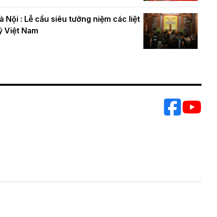
à Nội : Lễ cầu siêu tưởng niệm các liệt
ỹ Việt Nam