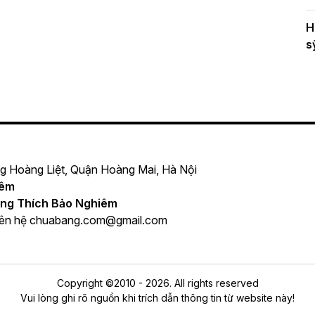
H
s
ng Hoàng Liệt, Quận Hoàng Mai, Hà Nội
iêm
ng Thích Bảo Nghiêm
iên hệ
chuabang.com@gmail.com
Copyright ©2010 - 2026. All rights reserved
Vui lòng ghi rõ nguồn khi trích dẫn thông tin từ website này!