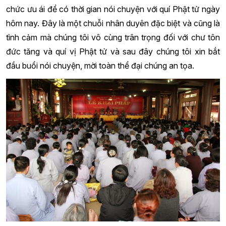
chức ưu ái để có thời gian nói chuyện với quí Phật tử ngày
hôm nay. Đây là một chuỗi nhân duyên đặc biệt và cũng là
tình cảm mà chúng tôi vô cùng trân trọng đối với chư tôn
đức tăng và quí vị Phật tử và sau đây chúng tôi xin bắt
đầu buổi nói chuyện, mời toàn thể đại chúng an tọa.