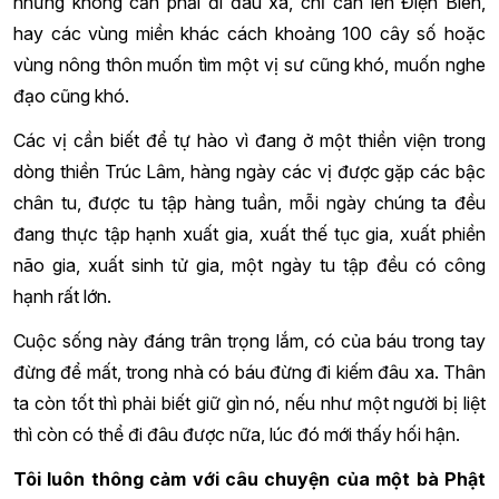
nhưng không cần phải đi đâu xa, chỉ cần lên Điện Biên,
hay các vùng miền khác cách khoảng 100 cây số hoặc
vùng nông thôn muốn tìm một vị sư cũng khó, muốn nghe
đạo cũng khó.
Các vị cần biết để tự hào vì đang ở một thiền viện trong
dòng thiền Trúc Lâm, hàng ngày các vị được gặp các bậc
chân tu, được tu tập hàng tuần, mỗi ngày chúng ta đều
đang thực tập hạnh xuất gia, xuất thế tục gia, xuất phiền
não gia, xuất sinh tử gia, một ngày tu tập đều có công
hạnh rất lớn.
Cuộc sống này đáng trân trọng lắm, có của báu trong tay
đừng để mất, trong nhà có báu đừng đi kiếm đâu xa. Thân
ta còn tốt thì phải biết giữ gìn nó, nếu như một người bị liệt
thì còn có thể đi đâu được nữa, lúc đó mới thấy hối hận.
Tôi luôn thông cảm với câu chuyện của một bà Phật