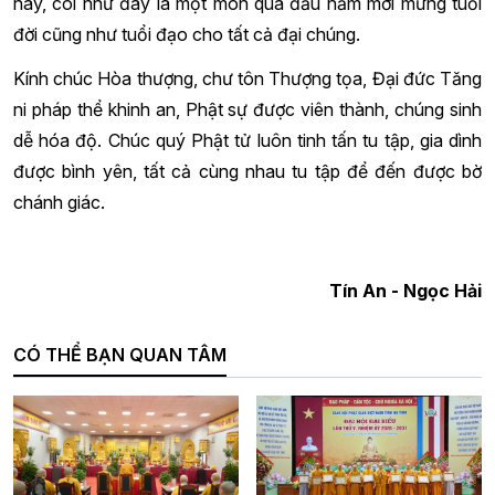
này, coi như đây là một món quà đầu năm mới mừng tuổi
đời cũng như tuổi đạo cho tất cả đại chúng.
Kính chúc Hòa thượng, chư tôn Thượng tọa, Đại đức Tăng
ni pháp thể khinh an, Phật sự được viên thành, chúng sinh
dễ hóa độ. Chúc quý Phật tử luôn tinh tấn tu tập, gia dình
được bình yên, tất cả cùng nhau tu tập để đến được bờ
chánh giác.
Tín An - Ngọc Hải
CÓ THỂ BẠN QUAN TÂM