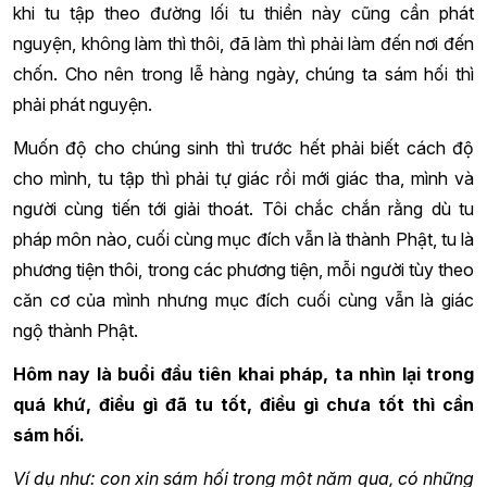
khi tu tập theo đường lối tu thiền này cũng cần phát
nguyện, không làm thì thôi, đã làm thì phải làm đến nơi đến
chốn. Cho nên trong lễ hàng ngày, chúng ta sám hối thì
phải phát nguyện.
Muốn độ cho chúng sinh thì trước hết phải biết cách độ
cho mình, tu tập thì phải tự giác rồi mới giác tha, mình và
người cùng tiến tới giải thoát. Tôi chắc chắn rằng dù tu
pháp môn nào, cuối cùng mục đích vẫn là thành Phật, tu là
phương tiện thôi, trong các phương tiện, mỗi người tùy theo
căn cơ của mình nhưng mục đích cuối cùng vẫn là giác
ngộ thành Phật.
Hôm nay là buổi đầu tiên khai pháp, ta nhìn lại trong
quá khứ, điều gì đã tu tốt, điều gì chưa tốt thì cần
sám hối.
Ví dụ như: con xin sám hối trong một năm qua, có những