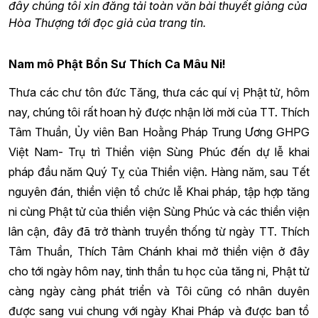
đây chúng tôi xin đăng tải toàn văn bài thuyết giảng của
Hòa Thượng tới đọc giả của trang tin.
Nam mô Phật Bổn Sư Thích Ca Mâu Ni!
Thưa các chư tôn đức Tăng, thưa các quí vị Phật tử, hôm
nay, chúng tôi rất hoan hỷ được nhận lời mời của TT. Thích
Tâm Thuần, Ủy viên Ban Hoằng Pháp Trung Ương GHPG
Việt Nam- Trụ trì Thiền viện Sùng Phúc đến dự lễ khai
pháp đầu năm Quý Tỵ của Thiền viện. Hàng năm, sau Tết
nguyên đán, thiền viện tổ chức lễ Khai pháp, tập hợp tăng
ni cùng Phật tử của thiền viện Sùng Phúc và các thiền viện
lân cận, đây đã trở thành truyền thống từ ngày TT. Thích
Tâm Thuần, Thích Tâm Chánh khai mở thiền viện ở đây
cho tới ngày hôm nay, tinh thần tu học của tăng ni, Phật tử
càng ngày càng phát triển và Tôi cũng có nhân duyên
được sang vui chung với ngày Khai Pháp và được ban tổ