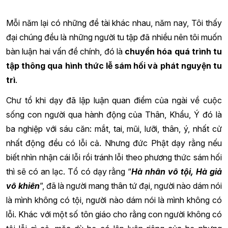
Mỗi năm lại có những đề tài khác nhau, năm nay, Tôi thấy
đại chúng đều là những người tu tập đã nhiều nên tôi muốn
bàn luận hai vấn đề chính, đó là
chuyển hóa quá trình tu
tập thông qua hình thức lễ sám hối và phát nguyện tu
trì
.
Chư tổ khi dạy đã lập luận quan điểm của ngài về cuộc
sống con người qua hành động của Thân, Khẩu, Ý đó là
ba nghiệp với sáu căn: mắt, tai, mũi, lưỡi, thân, ý, nhất cử
nhất động đều có lỗi cả. Nhưng đức Phật dạy rằng nếu
biết nhìn nhận cái lỗi rồi tránh lỗi theo phương thức sám hối
thì sẽ có an lạc. Tổ có dạy rằng “
Hà nhân vô tội, Hà giả
vô khiên
”, đã là người mang thân tứ đại, người nào dám nói
là mình không có tội, người nào dám nói là mình không có
lỗi. Khác với một số tôn giáo cho rằng con người không có