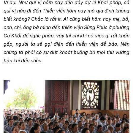
Ví dụ: Như quí vị hôm nay đến đây dự lễ Khai pháp, có
quí vị nào đi đến Thiền viện hôm nay mà gia đình không
biết không? Chắc là rất ít. AI cũng biết hôm nay mẹ, bố,
anh, chị, ông bà mình đến thiền viện Sùng Phúc ở phường
Cự Khối để nghe pháp, vậy thì chỉ khi có việc gì rất khẩn
gấp, người ta sẽ gọi điện đến thiền viện để báo. Nên
chúng ta phải có sự dứt khoát buông bỏ mọi thứ vướng
bận khi đến chùa.