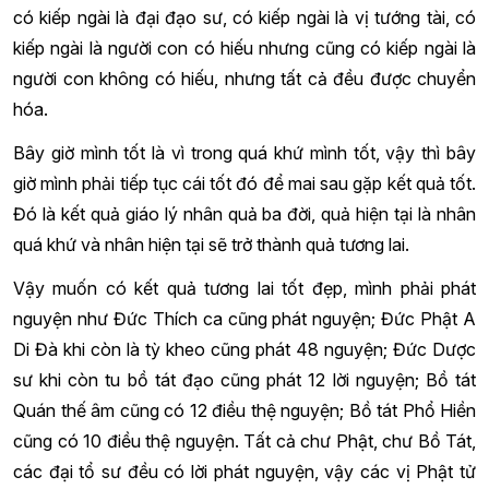
có kiếp ngài là đại đạo sư, có kiếp ngài là vị tướng tài, có
kiếp ngài là người con có hiếu nhưng cũng có kiếp ngài là
người con không có hiếu, nhưng tất cả đều được chuyển
hóa.
Bây giờ mình tốt là vì trong quá khứ mình tốt, vậy thì bây
giờ mình phải tiếp tục cái tốt đó để mai sau gặp kết quả tốt.
Đó là kết quả giáo lý nhân quả ba đời, quả hiện tại là nhân
quá khứ và nhân hiện tại sẽ trở thành quả tương lai.
Vậy muốn có kết quả tương lai tốt đẹp, mình phải phát
nguyện như Đức Thích ca cũng phát nguyện; Đức Phật A
Di Đà khi còn là tỳ kheo cũng phát 48 nguyện; Đức Dược
sư khi còn tu bồ tát đạo cũng phát 12 lời nguyện; Bồ tát
Quán thế âm cũng có 12 điều thệ nguyện; Bồ tát Phổ Hiền
cũng có 10 điều thệ nguyện. Tất cả chư Phật, chư Bồ Tát,
các đại tổ sư đều có lời phát nguyện, vậy các vị Phật tử