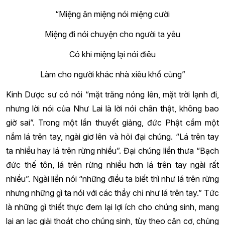
“Miệng ăn miệng nói miệng cười
Miệng đi nói chuyện cho người ta yêu
Có khi miệng lại nói điêu
Làm cho người khác nhà xiêu khổ cùng”
Kinh Dược sư có nói “mặt trăng nóng lên, mặt trời lạnh đi,
nhưng lời nói của Như Lai là lời nói chân thật, không bao
giờ sai”. Trong một lần thuyết giảng, đức Phật cầm một
nắm lá trên tay, ngài giơ lên và hỏi đại chúng. “Lá trên tay
ta nhiều hay lá trên rừng nhiều”. Đại chúng liền thưa “Bạch
đức thế tôn, lá trên rừng nhiều hơn lá trên tay ngài rất
nhiều”. Ngài liền nói “những điều ta biết thì như lá trên rừng
nhưng những gì ta nói với các thầy chỉ như lá trên tay.” Tức
là những gì thiết thực đem lại lợi ích cho chúng sinh, mang
lại an lạc giải thoát cho chúng sinh, tùy theo căn cơ, chủng