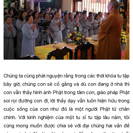
Chúng ta cùng phát nguyện rằng trong các thời khóa tu tập
bây giờ, chúng con sẽ cố gắng và dù con đang ở nhà thì
con vẫn thấy hình ảnh Phật trong tâm con, giáo pháp Phật
soi rọi đường con đi, lời thầy dạy vẫn luôn hiện hữu trong
cuộc sống của con như đó là một người Phật tử chân
chính. Với kinh nghiệm của một tu sĩ tu tập lâu năm, tôi
cũng mong muốn được chia sẻ với đại chúng hai vấn đề