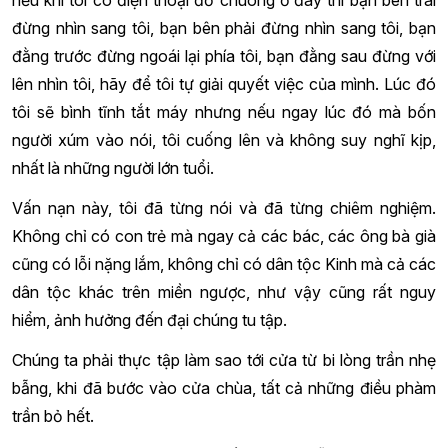
đừng nhìn sang tôi, bạn bên phải đừng nhìn sang tôi, bạn
đằng trước đừng ngoái lại phía tôi, bạn đằng sau đừng với
lên nhìn tôi, hãy để tôi tự giải quyết việc của mình. Lúc đó
tôi sẽ bình tĩnh tắt máy nhưng nếu ngay lúc đó mà bốn
người xúm vào nói, tôi cuống lên và không suy nghĩ kịp,
nhất là những người lớn tuổi.
Vấn nạn này, tôi đã từng nói và đã từng chiêm nghiệm.
Không chỉ có con trẻ mà ngay cả các bác, các ông bà già
cũng có lỗi nặng lắm, không chỉ có dân tộc Kinh mà cả các
dân tộc khác trên miền ngược, như vậy cũng rất nguy
hiểm, ảnh hưởng đến đại chúng tu tập.
Chúng ta phải thực tập làm sao tới cửa từ bi lòng trần nhẹ
bẫng, khi đã bước vào cửa chùa, tất cả những điều phàm
trần bỏ hết.