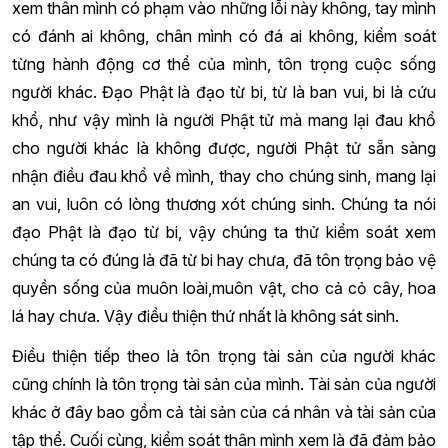
xem thân mình có phạm vào những lỗi này không, tay mình
có đánh ai không, chân mình có đá ai không, kiểm soát
từng hành động cơ thể của mình, tôn trọng cuộc sống
người khác. Đạo Phật là đạo từ bi, từ là ban vui, bi là cứu
khổ, như vậy mình là người Phật tử mà mang lại đau khổ
cho người khác là không được, người Phật tử sẵn sàng
nhận điều đau khổ về mình, thay cho chúng sinh, mang lại
an vui, luôn có lòng thương xót chúng sinh. Chúng ta nói
đạo Phật là đạo từ bi, vậy chúng ta thử kiểm soát xem
chúng ta có đúng là đã từ bi hay chưa, đã tôn trọng bảo vệ
quyền sống của muôn loài,muôn vật, cho cả cỏ cây, hoa
lá hay chưa. Vậy điều thiện thứ nhất là không sát sinh.
Điều thiện tiếp theo là tôn trọng tài sản của người khác
cũng chính là tôn trọng tài sản của mình. Tài sản của người
khác ở đây bao gồm cả tài sản của cá nhân và tài sản của
tập thể. Cuối cùng, kiểm soát thân mình xem là đã đảm bảo