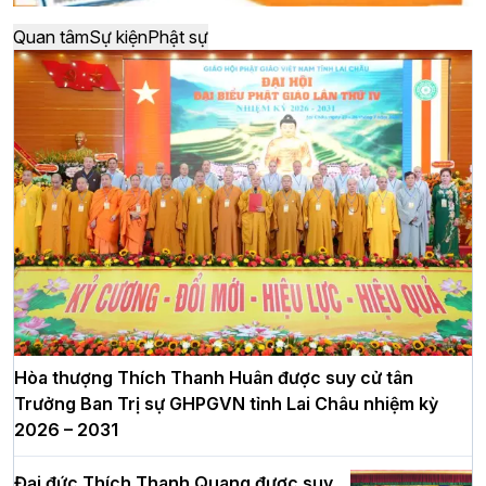
Quan tâm
Sự kiện
Phật sự
Hòa thượng Thích Thanh Huân được suy cử tân
Trưởng Ban Trị sự GHPGVN tỉnh Lai Châu nhiệm kỳ
2026 – 2031
Đại đức Thích Thanh Quang được suy