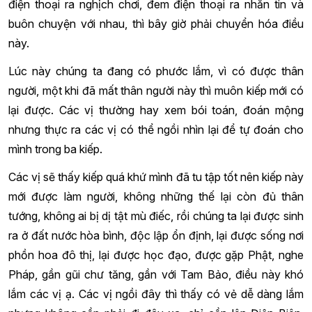
điện thoại ra nghịch chơi, đem điện thoại ra nhắn tin và
buôn chuyện với nhau, thì bây giờ phải chuyển hóa điều
này.
Lúc này chúng ta đang có phước lắm, vì có được thân
người, một khi đã mất thân người này thì muôn kiếp mới có
lại được. Các vị thường hay xem bói toán, đoán mộng
nhưng thực ra các vị có thể ngồi nhìn lại để tự đoán cho
mình trong ba kiếp.
Các vị sẽ thấy kiếp quá khứ mình đã tu tập tốt nên kiếp này
mới được làm người, không những thế lại còn đủ thân
tướng, không ai bị dị tật mù điếc, rồi chúng ta lại được sinh
ra ở đất nước hòa bình, độc lập ổn định, lại được sống nơi
phồn hoa đô thị, lại được học đạo, được gặp Phật, nghe
Pháp, gần gũi chư tăng, gần với Tam Bảo, điều này khó
lắm các vị ạ. Các vị ngồi đây thì thấy có vẻ dễ dàng lắm