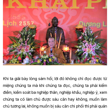
Khi ta giãi bày lòng sám hối, lời đó không chỉ đọc được từ
miệng chúng ta mà khi chúng ta đọc, chúng ta phải kiểm
điểm, kiểm soát ba nghiệp thân, nghiệp khẩu, nghiệp ý, xem
chúng ta có làm chủ được sáu căn hay không, muốn làm
chủ tương lai, không muốn bị sáu căn chi phối thì phải quán