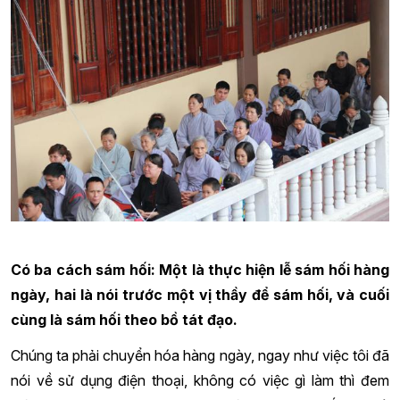
Có ba cách sám hối: Một là thực hiện lễ sám hối hàng
ngày, hai là nói trước một vị thầy để sám hối, và cuối
cùng là sám hối theo bồ tát đạo.
Chúng ta phải chuyển hóa hàng ngày, ngay như việc tôi đã
nói về sử dụng điện thoại, không có việc gì làm thì đem