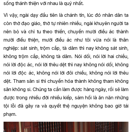
sống thánh thiện với nhau là quý nhất.
Vì vậy, ngài dạy đầu tiên là chánh tín, lúc đó nhân dân ta
còn thờ đạo giáo, thờ tự nhiên nhiều, ngài khuyên người ta
nên bỏ và chỉ tu theo thiền, chuyển mười điều ác thành
mười điều thiện, mười điều ác như tôi vừa nói là thân
nghiệp: sát sinh, trộm cắp, tà dâm thì nay không sát sinh,
không trộm cắp, không tà dâm. Nói dối, nói lời hai chiều,
nói lời độc ác, nói lời thêu dệt thì nay không nói dối, không
nói lời độc ác, không nói lời đôi chiều, không nói lời thêu
dệt. Tham sân si thì chuyển hóa thành không tham không
sân không si. Chúng ta cần làm được hàng ngày, rồi sẽ làm
được trong nhiều đời nhiều kiếp, sám hối là ăn năn những
tội lỗi đã gây ra và quyết thệ nguyện không bao giờ tái
phạm.