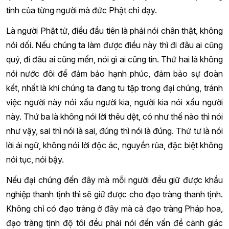
tính của từng người mà đức Phật chỉ dạy.
Là người Phật tử, điều đầu tiên là phải nói chân thật, không
nói dối. Nếu chúng ta làm được điều này thì đi đâu ai cũng
quý, đi đâu ai cũng mến, nói gì ai cũng tin. Thứ hai là không
nói nước đôi để đảm bảo hạnh phúc, đảm bảo sự đoàn
kết, nhất là khi chúng ta đang tu tập trong đại chúng, tránh
việc người này nói xấu người kia, người kia nói xấu người
này. Thứ ba là không nói lời thêu dệt, có như thế nào thì nói
như vậy, sai thì nói là sai, đúng thì nói là đúng. Thứ tư là nói
lời ái ngữ, không nói lời độc ác, nguyền rủa, đặc biệt không
nói tục, nói bậy.
Nếu đại chúng đến đây mà mỗi người đều giữ được khẩu
nghiệp thanh tịnh thì sẽ giữ được cho đạo tràng thanh tịnh.
Không chỉ có đạo tràng ở đây mà cả đạo tràng Pháp hoa,
đạo tràng tịnh độ tôi đều phải nói đến vấn đề cảnh giác