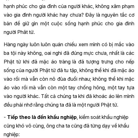
hạnh phúc cho gia đình của người khác, không xâm phạm
vào gia đình người khác hay chưa? Đây là nguyên tắc cơ
bản để giữ gìn một cuộc sống hạnh phúc cho gia đình
người Phât tử.
Hàng ngày luôn luôn quán chiếu xem mình có bị mắc vào
ba tội này không, oai nghi đã đúng mực chưa, nhất là các
Phật tử khi đã mặc áo tràng là đã tượng trưng cho nếp
sống của người Phật tử đã tu tập, không thể khi đã mặc áo
vào rồi mà vẫn còn nô đùa đuổi nhau; không thể khi mặc
áo vào rồi mà vẫn còn một tay chống hông, một tay tựa
vào người khác. Tất cả chúng ta khi đã khoác áo lên mình
đều phải nhớ rằng chúng ta đã là một người Phật tử.
-
Tiếp theo là đến khẩu nghiệp
, kiểm soát khẩu nghiệp
cũng khó vô cùng, ông cha ta cũng đã từng dạy về khẩu
nghiệp: