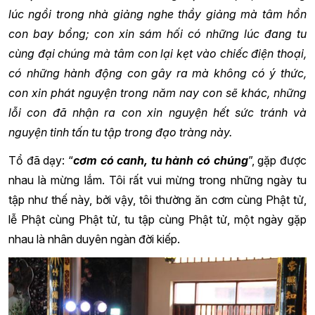
lúc ngồi trong nhà giảng nghe thầy giảng mà tâm hồn
con bay bổng; con xin sám hối có những lúc đang tu
cùng đại chúng mà tâm con lại kẹt vào chiếc điện thoại,
có những hành động con gây ra mà không có ý thức,
con xin phát nguyện trong năm nay con sẽ khác, những
lỗi con đã nhận ra con xin nguyện hết sức tránh và
nguyện tinh tấn tu tập trong đạo tràng này.
Tổ đã dạy: “
cơm có canh, tu hành có chúng
”, gặp được
nhau là mừng lắm. Tôi rất vui mừng trong những ngày tu
tập như thế này, bởi vậy, tôi thường ăn cơm cùng Phật tử,
lễ Phật cùng Phật tử, tu tập cùng Phật tử, một ngày gặp
nhau là nhân duyên ngàn đời kiếp.