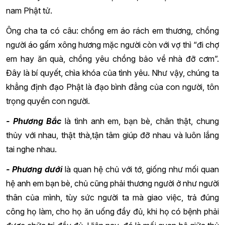
nam Phật tử.
Ông cha ta có câu: chồng em áo rách em thương, chồng
người áo gấm xông hương mặc người còn với vợ thì “đi chợ
em hay ăn quà, chồng yêu chồng bảo về nhà đỡ cơm”.
Đây là bí quyết, chìa khóa của tình yêu. Như vậy, chúng ta
khẳng định đạo Phật là đạo bình đẳng của con người, tôn
trọng quyền con người.
- Phương Bắc
là tình anh em, bạn bè, chân thật, chung
thủy với nhau, thật thà,tận tâm giúp đỡ nhau và luôn lắng
tai nghe nhau.
- Phương dưới
là quan hệ chủ với tớ, giống như mối quan
hệ anh em bạn bè, chủ cũng phải thương người ở như người
thân của mình, tùy sức người ta mà giao việc, trả đúng
công họ làm, cho họ ăn uống đầy đủ, khi họ có bệnh phải