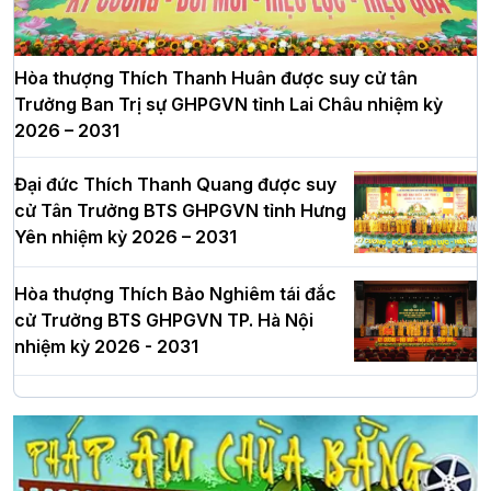
Hòa thượng Thích Thanh Huân được suy cử tân
Trưởng Ban Trị sự GHPGVN tỉnh Lai Châu nhiệm kỳ
2026 – 2031
Đại đức Thích Thanh Quang được suy
cử Tân Trưởng BTS GHPGVN tỉnh Hưng
Yên nhiệm kỳ 2026 – 2031
Hòa thượng Thích Bảo Nghiêm tái đắc
cử Trưởng BTS GHPGVN TP. Hà Nội
nhiệm kỳ 2026 - 2031
Hà Nội: Long trọng lễ khởi công xây
dựng Trung tâm văn hóa Phật giáo Thủ
đô