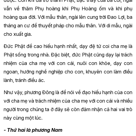
vẫn về thăm Phụ hoàng khi Phụ Hoàng ốm và khi phụ
hoàng qua đời. Với mẫu thân, ngài lên cung trời Đao Lợi, ba
tháng an cư để thuyết pháp cho mẫu thân. Với di mẫu, ngài
cho xuất gia.
Đức Phật đề cao hiếu hạnh nhất, dạy đệ tử coi cha mẹ là
Phật sống trong nhà. Đặc biệt, đức Phật cũng dạy lại trách
nhiệm của cha mẹ với con cái, nuôi con khỏe, dạy con
ngoan, hướng nghề nghiệp cho con, khuyên con làm điều
lành, tránh điều ác.
Như vậy, phương Đông là để nói về đạo hiếu hạnh của con
với cha mẹ và trách nhiệm của cha mẹ với con cái và nhiều
người trong chúng ta ở đây sẽ còn đảm nhận cả hai vai trò
này cùng một lúc.
- Thứ hai là phương Nam