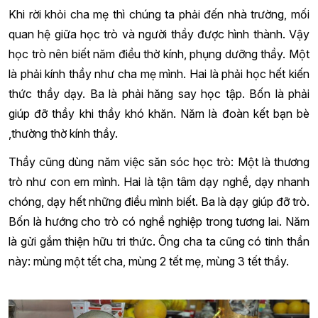
Khi rời khỏi cha mẹ thì chúng ta phải đến nhà trường, mối
quan hệ giữa học trò và người thầy được hình thành. Vậy
học trò nên biết năm điều thờ kính, phụng dưỡng thầy. Một
là phải kính thầy như cha mẹ mình. Hai là phải học hết kiến
thức thầy dạy. Ba là phải hăng say học tập. Bốn là phải
giúp đỡ thầy khi thầy khó khăn. Năm là đoàn kết bạn bè
,thường thờ kính thầy.
Thầy cũng dùng năm việc săn sóc học trò: Một là thương
trò như con em mình. Hai là tận tâm dạy nghề, dạy nhanh
chóng, dạy hết những điều mình biết. Ba là dạy giúp đỡ trò.
Bốn là hướng cho trò có nghề nghiệp trong tương lai. Năm
là gửi gắm thiện hữu tri thức. Ông cha ta cũng có tinh thần
này: mùng một tết cha, mùng 2 tết mẹ, mùng 3 tết thầy.