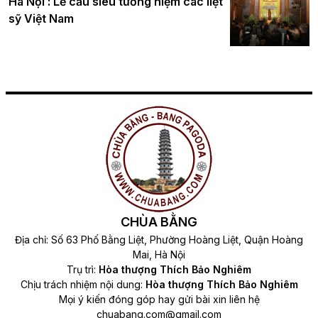
Hà Nội : Lễ cầu siêu tưởng niệm các liệt
sỹ Việt Nam
CHÙA BẰNG
Địa chỉ: Số 63 Phố Bằng Liệt, Phường Hoàng Liệt, Quận Hoàng
Mai, Hà Nội
Trụ trì:
Hòa thượng Thích Bảo Nghiêm
Chịu trách nhiệm nội dung:
Hòa thượng Thích Bảo Nghiêm
Mọi ý kiến đóng góp hay gửi bài xin liên hệ
chuabang.com@gmail.com