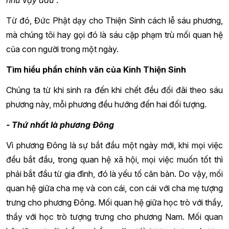
Từ đó, Đức Phật dạy cho Thiện Sinh cách lễ sáu phương,
mà chúng tôi hay gọi đó là sáu cặp phạm trù mối quan hệ
của con người trong một ngày.
Tìm hiểu phần chính văn của Kinh Thiện Sinh
Chúng ta từ khi sinh ra đến khi chết đều đối đãi theo sáu
phương này, mỗi phương đều hướng đến hai đối tượng.
- Thứ nhất là phương Đông
Vì phương Đông là sự bắt đầu một ngày mới, khi mọi việc
đều bắt đầu, trong quan hệ xã hội, mọi việc muốn tốt thì
phải bắt đầu từ gia đình, đó là yếu tố căn bản. Do vậy, mối
quan hệ giữa cha mẹ và con cái, con cái với cha mẹ tượng
trưng cho phương Đông. Mối quan hệ giữa học trò với thầy,
thầy với học trò tượng trưng cho phương Nam. Mối quan