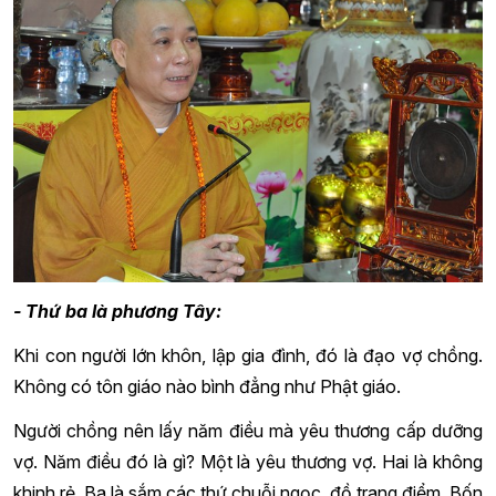
- Thứ ba là phương Tây:
Khi con người lớn khôn, lập gia đình, đó là đạo vợ chồng.
Không có tôn giáo nào bình đẳng như Phật giáo.
Người chồng nên lấy năm điều mà yêu thương cấp dưỡng
vợ. Năm điều đó là gì? Một là yêu thương vợ. Hai là không
khinh rẻ. Ba là sắm các thứ chuỗi ngọc, đồ trang điểm. Bốn