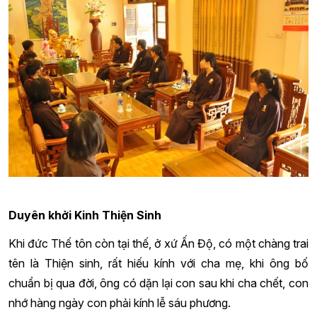
Duyên khởi Kinh Thiện Sinh
Khi đức Thế tôn còn tại thế, ở xứ Ấn Độ, có một chàng trai
tên là Thiện sinh, rất hiếu kính với cha mẹ, khi ông bố
chuẩn bị qua đời, ông có dặn lại con sau khi cha chết, con
nhớ hàng ngày con phải kính lễ sáu phương.