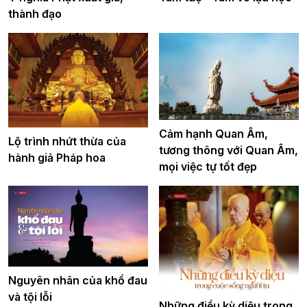
thành đạo
Cảm hạnh Quan Âm,
Lộ trình nhứt thừa của
tương thông với Quan Âm,
hành giả Pháp hoa
mọi việc tự tốt đẹp
Nguyên nhân của khổ đau
và tội lỗi
Những điều kỳ diệu trong