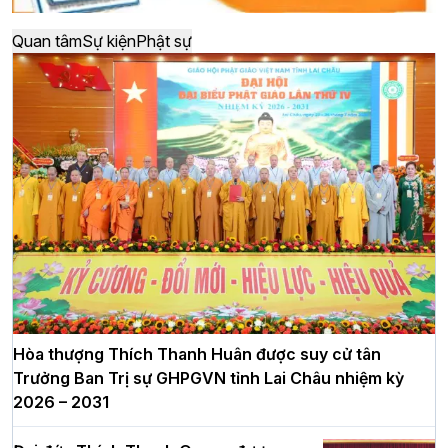
Quan tâm
Sự kiện
Phật sự
Hòa thượng Thích Thanh Huân được suy cử tân
Trưởng Ban Trị sự GHPGVN tỉnh Lai Châu nhiệm kỳ
2026 – 2031