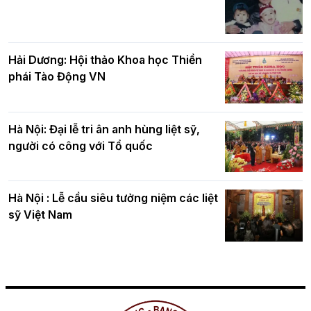
Hải Dương: Hội thảo Khoa học Thiền
phái Tào Động VN
Hà Nội: Đại lễ tri ân anh hùng liệt sỹ,
người có công với Tổ quốc
Hà Nội : Lễ cầu siêu tưởng niệm các liệt
sỹ Việt Nam