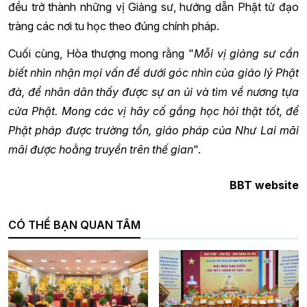
đều trở thành những vị Giảng sư, hướng dẫn Phật tử đạo
tràng các nơi tu học theo đúng chính pháp.
Cuối cùng, Hòa thượng mong rằng "
Mỗi vị giảng sư cần
biết nhìn nhận mọi vấn đề dưới góc nhìn của giáo lý Phật
đà, để nhân dân thấy được sự an ủi và tìm về nương tựa
cửa Phật. Mong các vị hãy cố gắng học hỏi thật tốt, để
Phật pháp được trường tồn, giáo pháp của Như Lai mãi
mãi được hoằng truyền trên thế gian
".
BBT website
CÓ THỂ BẠN QUAN TÂM