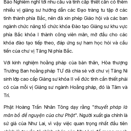
Bảo Nghiêm nghĩ tới nhu cầu và tính cấp thiết cần có thêm
nhiều vị giảng sư hướng dẫn các Đạo tràng tu tập ở các
tỉnh thành phía Bắc, nên đã xin phép Giáo hội và các ban
ngành chức năng tổ chức khóa Đào tạo Giảng sư khu vực
phía Bắc khóa I thành công viên mãn, mở đầu cho các
khóa đào tạo tiếp theo, đáp ứng sự ham học hỏi và cầu
tiến của chư vị Tăng Ni phía Bắc.
Với kinh nghiệm hoằng pháp của bản thân, Hòa thượng
Trưởng Ban hoằng pháp TƯ đã chia sẻ với chư vị Tăng Ni
sinh lớp cao cấp Giảng sư khóa II về đức tính cần thiết phải
có của mỗi vị Giảng sư ngành Hoằng pháp, đó là Tâm và
Trí.
Phật Hoàng Trần Nhân Tông dạy rằng "
thuyết pháp là
mãn bồ đề nguyện của chư Phật
". Người xuất gia chính là
sứ giả của Như Lai, vì vậy việc quan trọng nhất đầu tiên