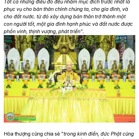
Tất cả những điều đó đều nhằm mục đích trước nhất là
phục vụ cho bản thân chính chúng ta, cho gia đình, và
cho đất nước. từ đó xây dựng bản thân trở thành một
con người tốt, một gia đình hạnh phúc và đất nước được
phồn vinh, thịnh vượng, phát triển"
.
Hòa thượng cũng chia sẻ "
trong kinh điển, đức Phật cũng