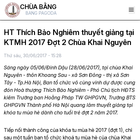
CHÙA BẰNG
BANG PAGODA
HT Thích Bảo Nghiêm thuyết giảng tại
KTMH 2017 Đợt 2 Chùa Khai Nguyên
Thứ sáu, 30/06/2017 - 15:28
Sáng ngày 05/06/Đinh Dậu (28/06/2017), tại chùa Khai
Nguyên - thôn Khoang Sau - xã Sơn Đông - thị xã Sơn
Tây - Tp.Hà Nội, Ban tổ chức vô cùng vinh dự được cung
đón Hoà thượng Thích Bảo Nghiêm - Phó Chủ tịch HĐTS
kiêm Trưởng ban Hoằng Pháp TW GHPGVN, Trưởng BTS
GHPGVN Thành phố Hà Nội quang lâm thuyết giảng tại
khóa tu mùa hè dành cho tuổi trẻ đợt 2 năm 2017.
Tiếp nối thành công của khóa tu mùa hè 2017 (đợt 1), chỉ
sau một tuần ban tổ chức khoá tu mùa hè của chùa Khai