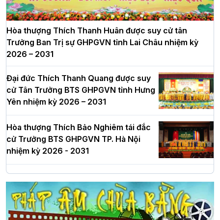
Hòa thượng Thích Thanh Huân được suy cử tân
Trưởng Ban Trị sự GHPGVN tỉnh Lai Châu nhiệm kỳ
2026 – 2031
Đại đức Thích Thanh Quang được suy
cử Tân Trưởng BTS GHPGVN tỉnh Hưng
Yên nhiệm kỳ 2026 – 2031
Hòa thượng Thích Bảo Nghiêm tái đắc
cử Trưởng BTS GHPGVN TP. Hà Nội
nhiệm kỳ 2026 - 2031
Hà Nội: Long trọng lễ khởi công xây
dựng Trung tâm văn hóa Phật giáo Thủ
đô