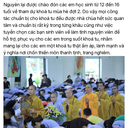
Nguyên lại được chào đón các em học sinh từ 12 đến 16
tuổi về tham dự khoá tu mùa hè đợt 2. Do vậy mọi công
tác chuẩn bị cho khoá tu đều được nhà chùa hết sức quan
tâm và chuẩn bị rất kỹ trong từng khâu cũng như việc
tuyển chọn các bạn sinh viên về làm tình nguyện viên để
hỗ trợ, phục vụ cho các em trong suốt khoá tu, nhằm
mang lại cho các em một khoá tu thật ấm áp, lành mạnh và
ý nghĩa nơi chốn thiền môn thanh tịnh, trang nghiêm.