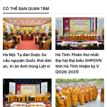
CÓ THỂ BẠN QUAN TÂM
Hà Nội: Tạ đàn Dược Sư
Hà Tĩnh: Phiên thứ nhất
cầu nguyện Quốc thái dân
Đại hội Đại biểu GHPGVN
an, tri ân Anh hùng Liệt sĩ
tỉnh Hà Tĩnh nhiệm kỳ V
(2026-2031)