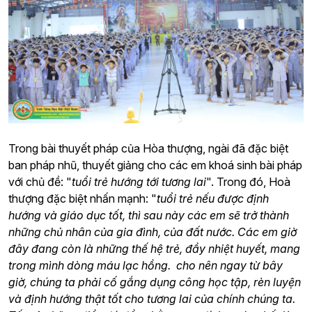
Trong bài thuyết pháp của Hòa thượng, ngài đã đặc biệt
ban pháp nhũ, thuyết giảng cho các em khoá sinh bài pháp
với chủ đề: "
tuổi trẻ hướng tới tương lai
". Trong đó, Hoà
thượng đặc biệt nhấn mạnh: "
tuổi trẻ nếu được định
hướng và giáo dục tốt, thì sau này các em sẽ trở thành
những chủ nhân của gia đình, của đất nước. Các em giờ
đây đang còn là những thế hệ trẻ, đầy nhiệt huyết, mang
trong mình dòng máu lạc hồng. cho nên ngay từ bây
giờ, chúng ta phải cố gắng dụng công học tập, rèn luyện
và định hướng thật tốt cho tương lai của chính chúng ta.