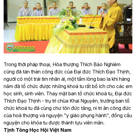
Trong thời pháp thoại, Hòa thượng Thích Bảo Nghiêm
cũng đã tán thán công đức của Đại đức Thích Đạo Thịnh,
người có một trái tim nhân ái, một tấm lòng bao la khi hàng
năm đã tổ chức được những khoá tu rất bổ ích cho các em
học sinh, sinh viên. Thay mặt ban tổ chức khoá tu, Đại đức
Thích Đạo Thịnh - trụ trì chùa Khai Nguyên, trưởng ban tổ
chức khoá tu đã cùng chư tôn đức tăng, ni tri ân công đức
của hoà thượng và nguyện "y giáo phụng hành", đồng cầu
nguyện cho khóa tu được thành tựu viên mãn.
Tịnh Tông Học Hội Việt Nam