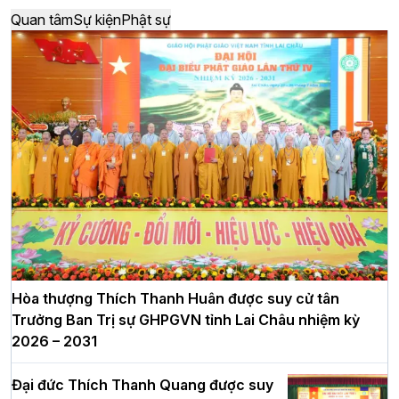
Quan tâm
Sự kiện
Phật sự
Hòa thượng Thích Thanh Huân được suy cử tân
Trưởng Ban Trị sự GHPGVN tỉnh Lai Châu nhiệm kỳ
2026 – 2031
Đại đức Thích Thanh Quang được suy