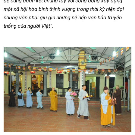
để cùng đoàn kết chung tay với cộng đồng xây dựng
một xã hội hòa bình thịnh vượng trong thời kỳ hiện đại
nhưng vẫn phải giữ gìn những nề nếp văn hóa truyền
thống của người Việt".