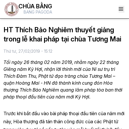
CHÙA BẰNG
BANG PAGODA
HT Thích Bảo Nghiêm thuyết giảng
trong lễ khai pháp tại chùa Tương Mai
Thứ tư, 27/02/2019 - 15:12
Tối ngày 26 tháng 02 năm 2019, nhằm ngày 22 tháng
Giêng năm Kỷ Hợi, nhận lời thỉnh mời của Ni sư trụ trì
Thích Đàm Thu, Phật tử đạo tràng chùa Tương Mai –
quận Hoàng Mai - HN đã thành kính cung đón Hòa
thượng Thích Bảo Nghiêm quang lâm pháp tòa ban thời
pháp thoại đầu tiên của năm mới Kỷ Hợi.
Trước khi bắt đầu vào bài pháp thoại đầu tiên của năm mới
này, Hòa thượng đã tán thán công đức của các Phật tử