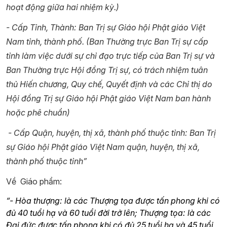
hoạt động giữa hai nhiệm kỳ.)
- Cấp Tỉnh, Thành: Ban Trị sự Giáo hội Phật giáo Việt
Nam tỉnh, thành phố. (Ban Thường trực Ban Trị sự cấp
tỉnh làm việc dưới sự chỉ đạo trực tiếp của Ban Trị sự và
Ban Thường trực Hội đồng Trị sự, có trách nhiệm tuân
thủ Hiến chương, Quy chế, Quyết định và các Chỉ thị do
Hội đồng Trị sự Giáo hội Phật giáo Việt Nam ban hành
hoặc phê chuẩn)
- Cấp Quận, huyện, thị xã, thành phố thuộc tỉnh: Ban Trị
sự Giáo hội Phật giáo Việt Nam quận, huyện, thị xã,
thành phố thuộc tỉnh”
Về Giáo phẩm:
“- Hòa thượng: là các Thượng tọa được tấn phong khi có
đủ 40 tuổi hạ và 60 tuổi đời trở lên; Thượng tọa: là các
Đại đức được tấn phong khi có đủ 25 tuổi hạ và 45 tuổi