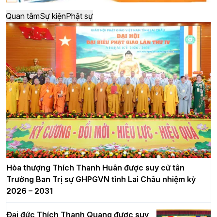
Quan tâm
Sự kiện
Phật sự
Hòa thượng Thích Thanh Huân được suy cử tân
Trưởng Ban Trị sự GHPGVN tỉnh Lai Châu nhiệm kỳ
2026 – 2031
Đại đức Thích Thanh Quang được suy