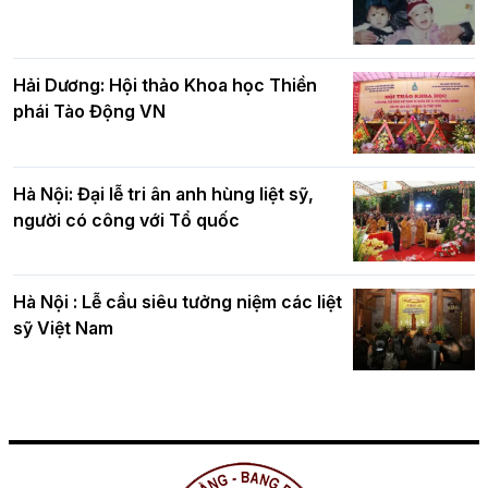
Hải Dương: Hội thảo Khoa học Thiền
phái Tào Động VN
Hà Nội: Đại lễ tri ân anh hùng liệt sỹ,
người có công với Tổ quốc
Hà Nội : Lễ cầu siêu tưởng niệm các liệt
sỹ Việt Nam