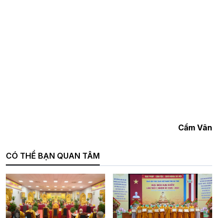
Cẩm Vân
CÓ THỂ BẠN QUAN TÂM