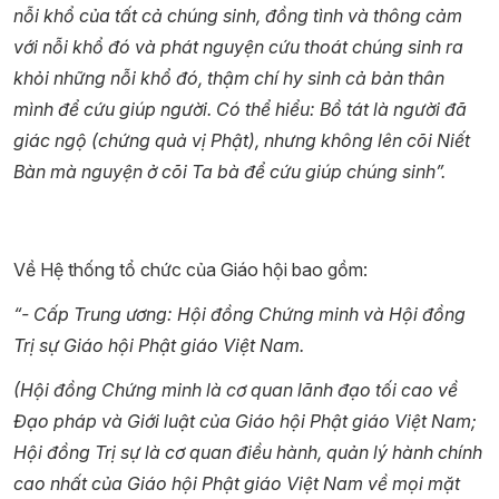
nỗi khổ của tất cả chúng sinh, đồng tình và thông cảm
với nỗi khổ đó và phát nguyện cứu thoát chúng sinh ra
khỏi những nỗi khổ đó, thậm chí hy sinh cả bản thân
mình để cứu giúp người. Có thể hiểu: Bồ tát là người đã
giác ngộ (chứng quả vị Phật), nhưng không lên cõi Niết
Bàn mà nguyện ở cõi Ta bà để cứu giúp chúng sinh”.
Về Hệ thống tổ chức của Giáo hội bao gồm:
“- Cấp Trung ương: Hội đồng Chứng minh và Hội đồng
Trị sự Giáo hội Phật giáo Việt Nam.
(Hội đồng Chứng minh là cơ quan lãnh đạo tối cao về
Đạo pháp và Giới luật của Giáo hội Phật giáo Việt Nam;
Hội đồng Trị sự là cơ quan điều hành, quản lý hành chính
cao nhất của Giáo hội Phật giáo Việt Nam về mọi mặt