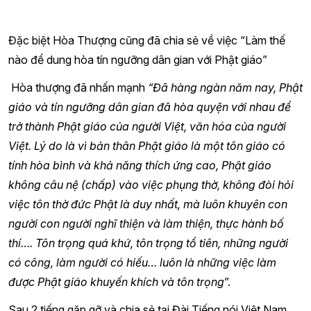
Đặc biệt Hòa Thượng cũng đã chia sẻ về việc “Làm thế
nào để dung hòa tín ngưỡng dân gian với Phật giáo”
Hòa thượng đã nhấn mạnh
“Đã hàng ngàn năm nay, Phật
giáo và tín ngưỡng dân gian đã hòa quyện với nhau để
trở thành Phật giáo của người Việt, văn hóa của người
Việt. Lý do là vì bản thân Phật giáo là một tôn giáo có
tính hòa bình và khả năng thích ứng cao, Phật giáo
không câu nệ (chấp) vào việc phụng thờ, không đòi hỏi
việc tôn thờ đức Phật là duy nhất, mà luôn khuyên con
người con người nghĩ thiện và làm thiện, thực hành bố
thí…. Tôn trọng quá khứ, tôn trọng tổ tiên, những người
có công, làm người có hiếu… luôn là những việc làm
được Phật giáo khuyến khích và tôn trọng
”.
Sau 2 tiếng gặp gỡ và chia sẻ tại Đài Tiếng nói Việt Nam