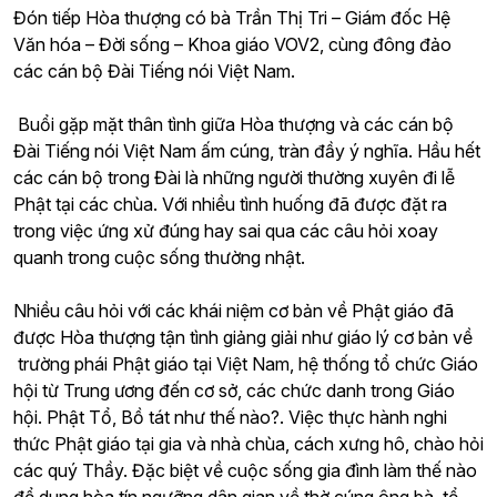
Đón tiếp Hòa thượng có bà Trần Thị Tri – Giám đốc Hệ
Văn hóa – Đời sống – Khoa giáo VOV2, cùng đông đảo
các cán bộ Đài Tiếng nói Việt Nam.
Buổi gặp mặt thân tình giữa Hòa thượng và các cán bộ
Đài Tiếng nói Việt Nam ấm cúng, tràn đầy ý nghĩa. Hầu hết
các cán bộ trong Đài là những người thường xuyên đi lễ
Phật tại các chùa. Với nhiều tình huống đã được đặt ra
trong việc ứng xử đúng hay sai qua các câu hỏi xoay
quanh trong cuộc sống thường nhật.
Nhiều câu hỏi với các khái niệm cơ bản về Phật giáo đã
được Hòa thượng tận tình giảng giải như giáo lý cơ bản về
trường phái Phật giáo tại Việt Nam, hệ thống tổ chức Giáo
hội từ Trung ương đến cơ sở, các chức danh trong Giáo
hội. Phật Tổ, Bồ tát như thế nào?. Việc thực hành nghi
thức Phật giáo tại gia và nhà chùa, cách xưng hô, chào hỏi
các quý Thầy. Đặc biệt về cuộc sống gia đình làm thế nào