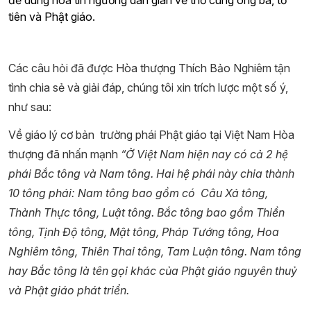
để dung hòa tín ngưỡng dân gian về thờ cúng ông bà, tổ
tiên và Phật giáo.
Các câu hỏi đã được Hòa thượng Thích Bảo Nghiêm tận
tình chia sẻ và giải đáp, chúng tôi xin trích lược một số ý,
như sau:
Về giáo lý cơ bản trường phái Phật giáo tại Việt Nam Hòa
thượng đã nhấn mạnh
“Ở Việt Nam hiện nay có cả 2 hệ
phái Bắc tông và Nam tông. Hai hệ phái này chia thành
10 tông phái: Nam tông bao gồm có Câu Xá tông,
Thành Thực tông, Luật tông. Bắc tông bao gồm Thiền
tông, Tịnh Độ tông, Mật tông, Pháp Tướng tông, Hoa
Nghiêm tông, Thiên Thai tông, Tam Luận tông. Nam tông
hay Bắc tông là tên gọi khác của Phật giáo nguyên thuỷ
và Phật giáo phát triển.