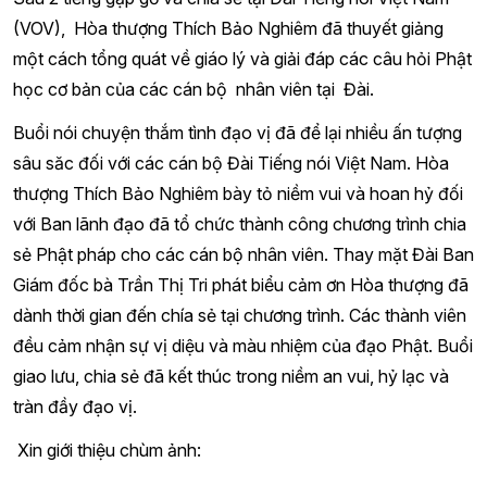
(VOV), Hòa thượng Thích Bảo Nghiêm đã thuyết giảng
một cách tổng quát về giáo lý và giải đáp các câu hỏi Phật
học cơ bản của các cán bộ nhân viên tại Đài.
Buổi nói chuyện thắm tình đạo vị đã để lại nhiều ấn tượng
sâu săc đối với các cán bộ Đài Tiếng nói Việt Nam. Hòa
thượng Thích Bảo Nghiêm bày tỏ niềm vui và hoan hỷ đối
với Ban lãnh đạo đã tổ chức thành công chương trình chia
sẻ Phật pháp cho các cán bộ nhân viên. Thay mặt Đài Ban
Giám đốc bà Trần Thị Tri phát biểu cảm ơn Hòa thượng đã
dành thời gian đến chía sẻ tại chương trình. Các thành viên
đều cảm nhận sự vị diệu và màu nhiệm của đạo Phật. Buổi
giao lưu, chia sẻ đã kết thúc trong niềm an vui, hỷ lạc và
tràn đầy đạo vị.
Xin giới thiệu chùm ảnh: