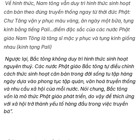
Về hình thức, Nam tông vẫn duy trì hình thức sinh hoạt
căn bản theo đúng truyền thống ngay từ thời đức Phật:
Chư Tăng vận y phục màu vàng, ăn ngày một bữa, tụng
kinh bằng tiếng Pali...điểm đặc sắc của các nước Phật
giáo Nam Tông là tăng sĩ mặc y phục và tụng kinh giống
nhau (kinh tạng Pali)
Ngược lại, Bắc tông không duy trì hình thức sinh hoạt
nguyên thuỷ. Các nước Phật giáo Bắc tông tự điều chỉnh
cách thức sinh hoạt căn bản trong đời sống tu tập hàng
ngày dựa vào phong tục tập quán, văn hoá truyền thống
và nhu cầu xã hội của mỗi nước. Nói chung, Bắc tông
vốn là mô thức Phật giáo phát triển, do vậy để thích ứng
với xã hội trở thành yếu tố hàng đầu trong việc truyền
bá”.