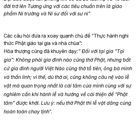
đời trở lên Tương ứng với các tiêu chuẩn trên là giáo
phẩm Ni trưởng và Ni sư đối với sư ni”
Các câu hỏi đưa ra xoay quanh chủ đề “Thực hành nghi
thức Phật giáo tại gia và nhà chùa”:
Hòa thượng cũng đã khuyên dạy
:” Đối với tại gia “Tại
gia”: Không phải gia đình nào cũng thờ Phật, nhưng bất
cứ gia đình người Việt Nào cũng thờ tổ tiên, ông bà mình
và thần linh; vì thế, dù thờ ai, cũng không câu nệ vào lễ
vật mà quan trọng nhất là cái tâm của mình cùng với sự
nghiêm cẩn khi hành lễ và hướng về cái thiện để “Phật
tâm” được khởi. Lưu ý: nếu thờ Phật thì lễ vật dâng cúng
hoàn toàn chay tịnh
”.