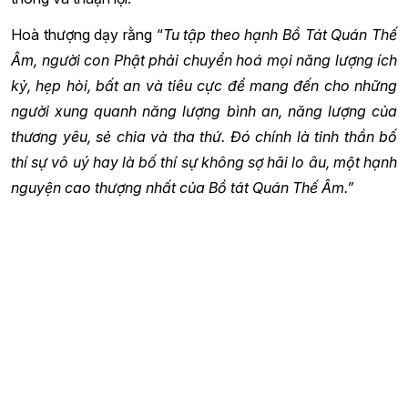
Hoà thượng dạy rằng “
Tu tập theo hạnh Bồ Tát Quán Thế
Âm, người con Phật phải chuyển hoá mọi năng lượng ích
kỷ, hẹp hòi, bất an và tiêu cực để mang đến cho những
người xung quanh năng lượng bình an, năng lượng của
thương yêu, sẻ chia và tha thứ. Đó chính là tinh thần bố
thí sự vô uý hay là bố thí sự không sợ hãi lo âu, một hạnh
nguyện cao thượng nhất của Bồ tát Quán Thế Âm.”