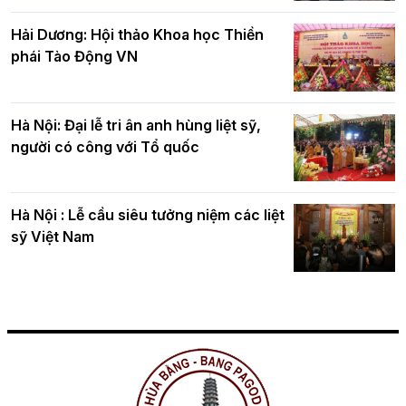
Hải Dương: Hội thảo Khoa học Thiền
phái Tào Động VN
Hà Nội: Đại lễ tri ân anh hùng liệt sỹ,
người có công với Tổ quốc
Hà Nội : Lễ cầu siêu tưởng niệm các liệt
sỹ Việt Nam