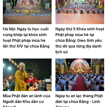
Hà Nội: Ngày tu học cuối
Ngày thứ 5 Khóa sinh hoạt
cùng khép lại khóa sinh
Phật pháp mùa hè tại
hoạt Phật pháp mùa hè
chùa Bằng: Gieo tình yêu
lần thứ XIV tại chùa Bằng
thủ đô qua từng địa danh
lịch sử
Mùa Phật đản an lành của
Ngày tu an lạc tháng Phật
Người dân Khu dân cư
đản tại chùa Bằng - Linh