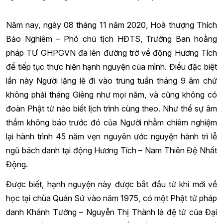
Năm nay, ngày 08 tháng 11 năm 2020, Hoà thượng Thích
Bảo Nghiêm – Phó chủ tịch HĐTS, Trưởng Ban hoằng
pháp TƯ GHPGVN đã lên đường trở về động Hương Tích
để tiếp tục thực hiện hạnh nguyện của mình. Điều đặc biệt
lần này Người lặng lẽ đi vào trung tuần tháng 9 âm chứ
không phải tháng Giêng như mọi năm, và cũng không có
đoàn Phật tử nào biết lịch trình cùng theo. Như thể sự âm
thầm không báo trước đó của Người nhằm chiêm nghiệm
lại hành trình 45 năm vẹn nguyên ước nguyện hành trì lễ
ngũ bách danh tại động Hương Tích – Nam Thiên Đệ Nhất
Động.
Được biết, hạnh nguyện này được bắt đầu từ khi mới về
học tại chùa Quán Sứ vào năm 1975, có một Phật tử pháp
danh Khánh Tường – Nguyễn Thị Thành là đệ tử của Đại