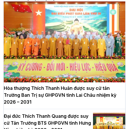
Hòa thượng Thích Thanh Huân được suy cử tân
Trưởng Ban Trị sự GHPGVN tỉnh Lai Châu nhiệm kỳ
2026 – 2031
Đại đức Thích Thanh Quang được suy
cử Tân Trưởng BTS GHPGVN tỉnh Hưng