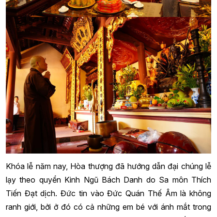
Khóa lễ năm nay, Hòa thượng đã hướng dẫn đại chúng lễ
lạy theo quyển Kinh Ngũ Bách Danh do Sa môn Thích
Tiến Đạt dịch. Đức tin vào Đức Quán Thế Âm là không
ranh giới, bởi ở đó có cả những em bé với ánh mắt trong