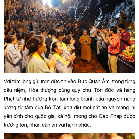
Với tấm lòng gửi trọn đức tin vào Đức Quan Âm, trong từng
câu niệm, Hòa thượng cùng quý chư Tôn đức và hàng
Phật tử như hướng trọn tấm lòng thành cầu nguyện năng
lượng từ tâm của Bồ Tát, xoa dịu mọi bất an và mang lại
yên bình cho quốc gia, xã hội, mong cho Đạo Pháp được
trường tồn, nhân dân an vui hạnh phúc.