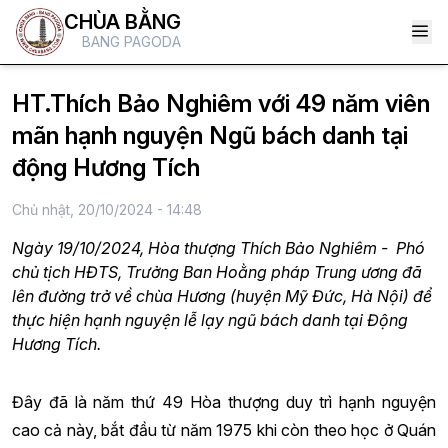
CHÙA BẰNG
BANG PAGODA
HT.Thích Bảo Nghiêm với 49 năm viên
mãn hạnh nguyện Ngũ bách danh tại
động Hương Tích
Chủ nhật, 20/10/2024 - 14:48
Ngày 19/10/2024, Hòa thượng Thích Bảo Nghiêm - Phó
chủ tịch HĐTS, Trưởng Ban Hoằng pháp Trung ương đã
lên đường trở về chùa Hương (huyện Mỹ Đức, Hà Nội) để
thực hiện hạnh nguyện lễ lạy ngũ bách danh tại Động
Hương Tích.
Đây đã là năm thứ 49 Hòa thượng duy trì hạnh nguyện
cao cả này, bắt đầu từ năm 1975 khi còn theo học ở Quán