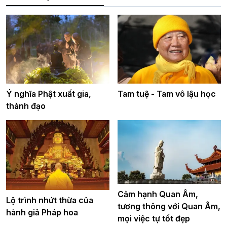
Ý nghĩa Phật xuất gia,
Tam tuệ - Tam vô lậu học
thành đạo
Cảm hạnh Quan Âm,
Lộ trình nhứt thừa của
tương thông với Quan Âm,
hành giả Pháp hoa
mọi việc tự tốt đẹp