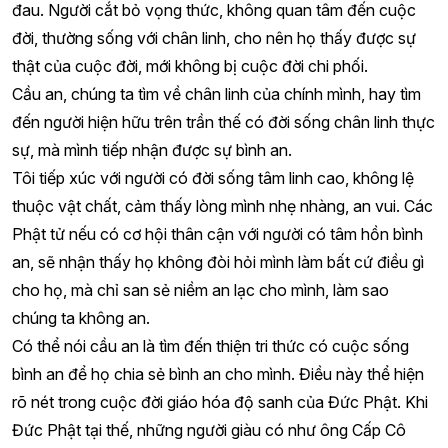
đau. Người cắt bỏ vọng thức, không quan tâm đến cuộc
đời, thường sống với chân linh, cho nên họ thấy được sự
thật của cuộc đời, mới không bị cuộc đời chi phối.
Cầu an, chúng ta tìm về chân linh của chính mình, hay tìm
đến người hiện hữu trên trần thế có đời sống chân linh thực
sự, mà mình tiếp nhận được sự bình an.
Tôi tiếp xúc với người có đời sống tâm linh cao, không lệ
thuộc vật chất, cảm thấy lòng mình nhẹ nhàng, an vui. Các
Phật tử nếu có cơ hội thân cận với người có tâm hồn bình
an, sẽ nhận thấy họ không đòi hỏi mình làm bất cứ điều gì
cho họ, mà chỉ san sẻ niềm an lạc cho mình, làm sao
chúng ta không an.
Có thể nói cầu an là tìm đến thiện tri thức có cuộc sống
bình an để họ chia sẻ bình an cho mình. Điều này thể hiện
rõ nét trong cuộc đời giáo hóa độ sanh của Đức Phật. Khi
Đức Phật tại thế, những người giàu có như ông Cấp Cô