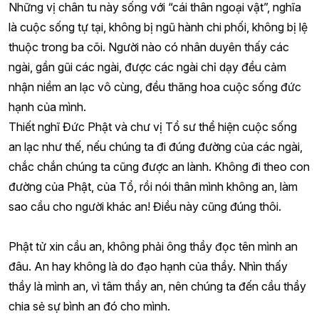
Những vị chân tu này sống với “cái thân ngoại vật”, nghĩa
là cuộc sống tự tại, không bị ngũ hành chi phối, không bị lệ
thuộc trong ba cõi. Người nào có nhân duyên thấy các
ngài, gần gũi các ngài, được các ngài chỉ dạy đều cảm
nhận niềm an lạc vô cùng, đều thăng hoa cuộc sống đức
hạnh của mình.
Thiết nghĩ Đức Phật và chư vị Tổ sư thể hiện cuộc sống
an lạc như thế, nếu chúng ta đi đúng đường của các ngài,
chắc chắn chúng ta cũng được an lành. Không đi theo con
đường của Phật, của Tổ, rồi nói thân mình không an, làm
sao cầu cho người khác an! Điều này cũng đúng thôi.
Phật tử xin cầu an, không phải ông thầy đọc tên mình an
đâu. An hay không là do đạo hạnh của thầy. Nhìn thấy
thầy là mình an, vì tâm thầy an, nên chúng ta đến cầu thầy
chia sẻ sự bình an đó cho mình.