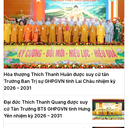
Hòa thượng Thích Thanh Huân được suy cử tân
Trưởng Ban Trị sự GHPGVN tỉnh Lai Châu nhiệm kỳ
2026 – 2031
Đại đức Thích Thanh Quang được suy
cử Tân Trưởng BTS GHPGVN tỉnh Hưng
Yên nhiệm kỳ 2026 – 2031