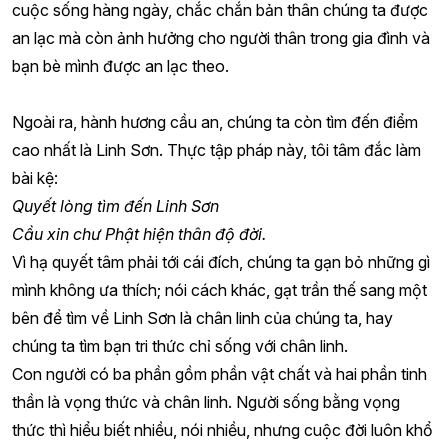
cuộc sống hàng ngày, chắc chắn bản thân chúng ta được
an lạc mà còn ảnh hưởng cho người thân trong gia đình và
bạn bè mình được an lạc theo.
Ngoài ra, hành hương cầu an, chúng ta còn tìm đến điểm
cao nhất là Linh Sơn. Thực tập pháp này, tôi tâm đắc làm
bài kệ:
Quyết lòng tìm đến Linh Sơn
Cầu xin chư Phật hiện thân độ đời.
Vì hạ quyết tâm phải tới cái đích, chúng ta gạn bỏ những gì
mình không ưa thích; nói cách khác, gạt trần thế sang một
bên để tìm về Linh Sơn là chân linh của chúng ta, hay
chúng ta tìm bạn tri thức chỉ sống với chân linh.
Con người có ba phần gồm phần vật chất và hai phần tinh
thần là vọng thức và chân linh. Người sống bằng vọng
thức thì hiểu biết nhiều, nói nhiều, nhưng cuộc đời luôn khổ