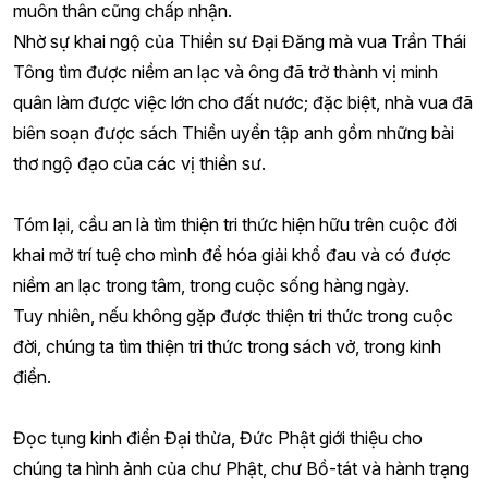
muôn thân cũng chấp nhận.
Nhờ sự khai ngộ của Thiền sư Đại Đăng mà vua Trần Thái
Tông tìm được niềm an lạc và ông đã trở thành vị minh
quân làm được việc lớn cho đất nước; đặc biệt, nhà vua đã
biên soạn được sách Thiền uyển tập anh gồm những bài
thơ ngộ đạo của các vị thiền sư.
Tóm lại, cầu an là tìm thiện tri thức hiện hữu trên cuộc đời
khai mở trí tuệ cho mình để hóa giải khổ đau và có được
niềm an lạc trong tâm, trong cuộc sống hàng ngày.
Tuy nhiên, nếu không gặp được thiện tri thức trong cuộc
đời, chúng ta tìm thiện tri thức trong sách vở, trong kinh
điển.
Đọc tụng kinh điển Đại thừa, Đức Phật giới thiệu cho
chúng ta hình ảnh của chư Phật, chư Bồ-tát và hành trạng