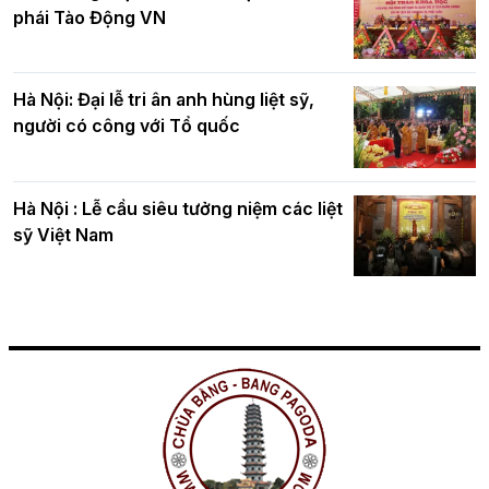
phái Tào Động VN
Hà Nội: Đại lễ tri ân anh hùng liệt sỹ,
người có công với Tổ quốc
Hà Nội : Lễ cầu siêu tưởng niệm các liệt
sỹ Việt Nam