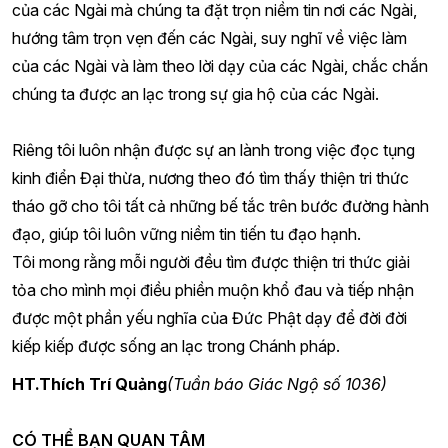
của các Ngài mà chúng ta đặt trọn niềm tin nơi các Ngài,
hướng tâm trọn vẹn đến các Ngài, suy nghĩ về việc làm
của các Ngài và làm theo lời dạy của các Ngài, chắc chắn
chúng ta được an lạc trong sự gia hộ của các Ngài.
Riêng tôi luôn nhận được sự an lành trong việc đọc tụng
kinh điển Đại thừa, nương theo đó tìm thấy thiện tri thức
tháo gỡ cho tôi tất cả những bế tắc trên bước đường hành
đạo, giúp tôi luôn vững niềm tin tiến tu đạo hạnh.
Tôi mong rằng mỗi người đều tìm được thiện tri thức giải
tỏa cho mình mọi điều phiền muộn khổ đau và tiếp nhận
được một phần yếu nghĩa của Đức Phật dạy để đời đời
kiếp kiếp được sống an lạc trong Chánh pháp.
HT.Thích Trí Quảng
(Tuần báo Giác Ngộ số 1036)
CÓ THỂ BẠN QUAN TÂM