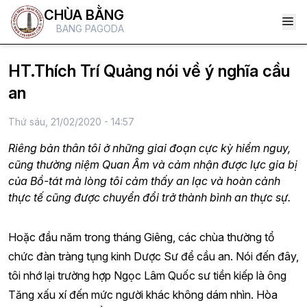
CHÙA BẰNG
BANG PAGODA
HT.Thích Trí Quảng nói về ý nghĩa cầu
an
Thứ sáu, 21/02/2020 - 14:57
Riêng bản thân tôi ở những giai đoạn cực kỳ hiểm nguy,
cũng thường niệm Quan Âm và cảm nhận được lực gia bị
của Bồ-tát mà lòng tôi cảm thấy an lạc và hoàn cảnh
thực tế cũng được chuyển đổi trở thành bình an thực sự.
Hoặc đầu năm trong tháng Giêng, các chùa thường tổ
chức đàn tràng tụng kinh Dược Sư để cầu an. Nói đến đây,
tôi nhớ lại trường hợp Ngọc Lâm Quốc sư tiền kiếp là ông
Tăng xấu xí đến mức người khác không dám nhìn. Hòa