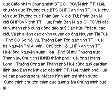
đức Giáo phẩm Chứng minh BTS GHPGVN tỉnh TT. Huế;
chư tôn đức Thường trực BTS GHPGVN tỉnh TT. Huế; chư
tôn đức Thường trực Phân Ban Ni giới TƯ; Phân Ban Ni
giới GHPGVN tỉnh TT. Huế; Phân Ban Ni giới GHPGVN các
tỉnh, thành phố cùng đông đảo quý Đạo hữu Phật tử các
giới. Về phía lãnh đạo chính quyền có ông Nguyễn Tài Tuệ
- Phó GĐ Sở Nội vụ, Trưởng Ban Tôn giáo tỉnh TT. Huế;
bà Nguyễn Thị Ái Vân - Chủ tịch Hội LHPNVN tỉnh TT.
Huế; ông Nguyễn Xuân Hòa - Phó Bí thư Thường trực
Thành ủy, Chủ tịch HĐND thành phố Huế; ông Hoàng
Long - Trưởng Công an Thành phố Huế cùng quý đại diện
lãnh đạo Ban ngành các cấp tỉnh TT. Huế, thành phố Huế
và các phường sở tại.Một số hình ảnh ghi nhận được:
Cung thỉnh chư tôn thiền đức quang lâm Chứng minh buổi
lễ