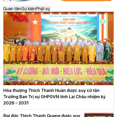
Quan tâm
Sự kiện
Phật sự
Hòa thượng Thích Thanh Huân được suy cử tân
Trưởng Ban Trị sự GHPGVN tỉnh Lai Châu nhiệm kỳ
2026 – 2031
Đại đức Thích Thanh Quang được suy