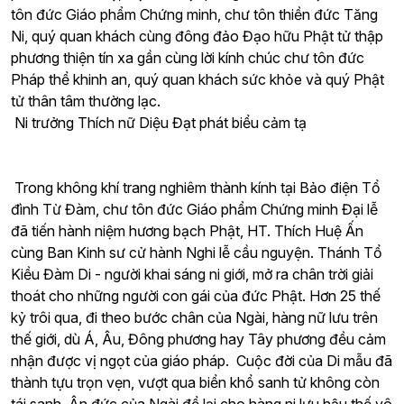
tôn đức Giáo phẩm Chứng minh, chư tôn thiền đức Tăng
Ni, quý quan khách cùng đông đảo Đạo hữu Phật tử thập
phương thiện tín xa gần cùng lời kính chúc chư tôn đức
Pháp thể khinh an, quý quan khách sức khỏe và quý Phật
tử thân tâm thường lạc.
Ni trưởng Thích nữ Diệu Đạt phát biểu cảm tạ
Trong không khí trang nghiêm thành kính tại Bảo điện Tổ
đình Từ Đàm, chư tôn đức Giáo phẩm Chứng minh Đại lễ
đã tiến hành niệm hương bạch Phật, HT. Thích Huệ Ấn
cùng Ban Kinh sư cử hành Nghi lễ cầu nguyện. Thánh Tổ
Kiều Đàm Di - người khai sáng ni giới, mở ra chân trời giải
thoát cho những người con gái của đức Phật. Hơn 25 thế
kỷ trôi qua, đi theo bước chân của Ngài, hàng nữ lưu trên
thế giới, dù Á, Âu, Đông phương hay Tây phương đều cảm
nhận được vị ngọt của giáo pháp. Cuộc đời của Di mẫu đã
thành tựu trọn vẹn, vượt qua biển khổ sanh tử không còn