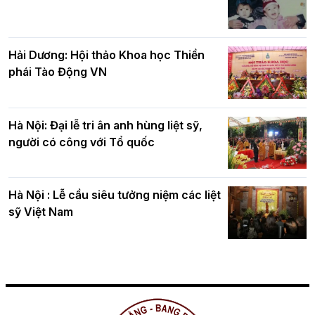
Hải Dương: Hội thảo Khoa học Thiền
phái Tào Động VN
Hà Nội: Đại lễ tri ân anh hùng liệt sỹ,
người có công với Tổ quốc
Hà Nội : Lễ cầu siêu tưởng niệm các liệt
sỹ Việt Nam