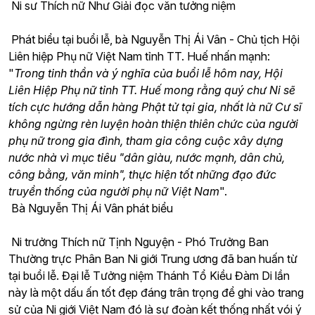
Ni sư Thích nữ Như Giải đọc văn tưởng niệm
Phát biểu tại buổi lễ, bà Nguyễn Thị Ái Vân - Chủ tịch Hội
Liên hiệp Phụ nữ Việt Nam tỉnh TT. Huế nhấn mạnh:
"
Trong tinh thần và ý nghĩa của buổi lễ hôm nay, Hội
Liên Hiệp Phụ nữ tỉnh TT. Huế mong rằng quý chư Ni sẽ
tích cực hướng dẫn hàng Phật tử tại gia, nhất là nữ Cư sĩ
không ngừng rèn luyện hoàn thiện thiên chức của người
phụ nữ trong gia đình, tham gia công cuộc xây dựng
nước nhà vì mục tiêu "dân giàu, nước mạnh, dân chủ,
công bằng, văn minh", thực hiện tốt những đạo đức
truyền thống của người phụ nữ Việt Nam
".
Bà Nguyễn Thị Ái Vân phát biểu
Ni trưởng Thích nữ Tịnh Nguyện - Phó Trưởng Ban
Thường trực Phân Ban Ni giới Trung ương đã ban huấn từ
tại buổi lễ. Đại lễ Tưởng niệm Thánh Tổ Kiều Đàm Di lần
này là một dấu ấn tốt đẹp đáng trân trọng để ghi vào trang
sử của Ni giới Việt Nam đó là sự đoàn kết thống nhất vói ý