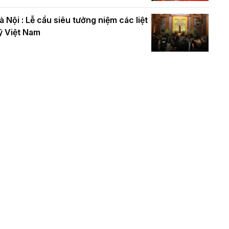
à Nội : Lễ cầu siêu tưởng niệm các liệt
ỹ Việt Nam