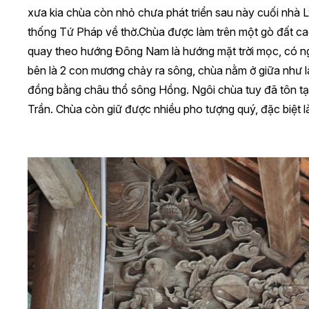
xưa kia chùa còn nhỏ chưa phát triển sau này cuối nhà 
thống Tứ Pháp về thờ.Chùa được làm trên một gò đất cao
quay theo hướng Đông Nam là hướng mặt trời mọc, có nghĩ
bên là 2 con mương chảy ra sông, chùa nằm ở giữa như 
đồng bằng châu thổ sông Hồng. Ngôi chùa tuy đã tôn tạ
Trần. Chùa còn giữ được nhiều pho tượng quý, đặc biệt l