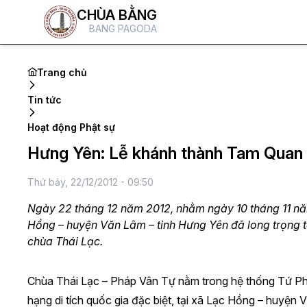
CHÙA BẰNG
BANG PAGODA
Trang chủ
Tin tức
Hoạt động Phật sự
Hưng Yên: Lễ khánh thành Tam Quan v
Thứ bảy, 22/12/2012 - 09:50
Ngày 22 tháng 12 năm 2012, nhằm ngày 10 tháng 11 năm
Hồng – huyện Văn Lâm – tỉnh Hưng Yên đã long trọng 
chùa Thái Lạc.
Chùa Thái Lạc – Pháp Vân Tự nằm trong hệ thống Tứ Ph
hạng di tích quốc gia đặc biệt, tại xã Lạc Hồng – huyện 