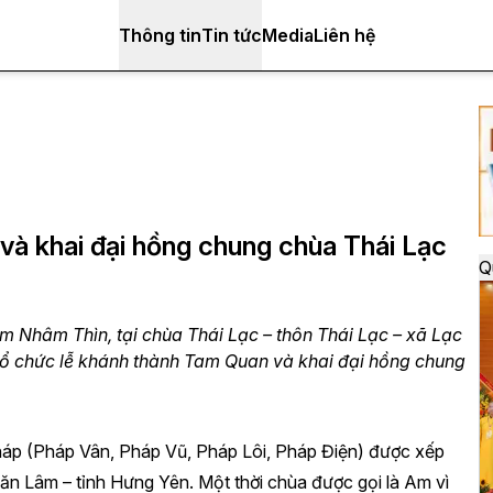
Thông tin
Tin tức
Media
Liên hệ
à khai đại hồng chung chùa Thái Lạc
Q
 Nhâm Thìn, tại chùa Thái Lạc – thôn Thái Lạc – xã Lạc
tổ chức lễ khánh thành Tam Quan và khai đại hồng chung
áp (Pháp Vân, Pháp Vũ, Pháp Lôi, Pháp Điện) được xếp
Văn Lâm – tỉnh Hưng Yên. Một thời chùa được gọi là Am vì