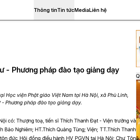
Thông tin
Tin tức
Media
Liên hệ
ư - Phương pháp đào tạo giảng dạy
Q
ại Học viện Phật giáo Việt Nam tại Hà Nội, xã Phù Linh,
ư - Phương pháp đào tạo giảng dạy.
ội có: Thượng toạ, tiến sĩ Thích Thanh Đạt - Viện trưởng và
ch Bảo Nghiêm; HT.Thích Quảng Tùng;
Viện; TT.Thích Thanh
tôn đức Hội đồng điều hành HV PGVN tại Hà Nội; Chư Tôn