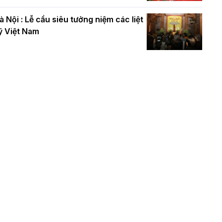
à Nội : Lễ cầu siêu tưởng niệm các liệt
ỹ Việt Nam