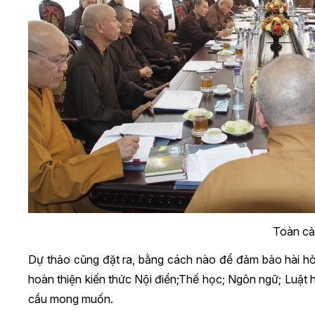
Toàn cả
Dự thảo cũng đặt ra, bằng cách nào để đảm bảo hài hòa
hoàn thiện kiến thức Nội điển;Thế học; Ngôn ngữ; Luậ
cầu mong muốn.