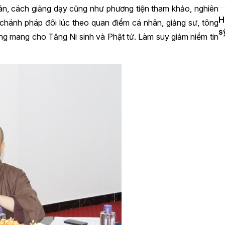
 án, cách giảng dạy cũng như phương tiện tham khảo, nghiên
H
 chánh pháp đôi lúc theo quan điểm cá nhân, giảng sư, tông
s
g mang cho Tăng Ni sinh và Phật tử. Làm suy giảm niềm tin