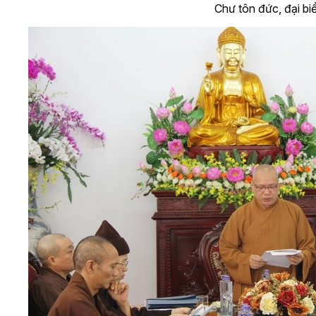
Chư tôn đức, đại bi