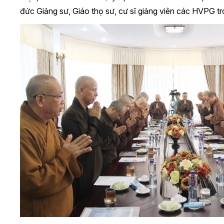
đức Giảng sư, Giáo thọ sư, cư sĩ giảng viên các HVPG t