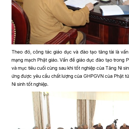
Theo đó, công tác giáo dục và đào tạo tăng tài là vấn 
mạng mạch Phật giáo. Vấn đề giáo dục đào tạo trong Ph
và mục tiêu cuối cùng sau khi tốt nghiệp của Tăng Ni si
ứng được yêu cầu chất lượng của GHPGVN của Phật tử v
Ni sinh tốt nghiệp.