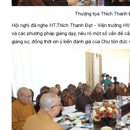
Thượng tọa Thích Thanh Đ
Hội nghị đã nghe
HT.Thích Thanh Đạt
-
Viện trưởng HV
và các phương pháp giảng dạy, nêu rõ một số vấn đề cấp
giảng sư, đồng thời xin ý kiến đánh giá của Chư tôn đức 