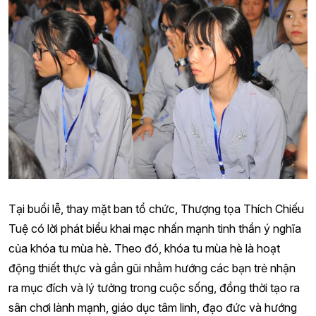
Tại buổi lễ, thay mặt ban tổ chức, Thượng tọa Thích Chiếu
Tuệ có lời phát biểu khai mạc nhấn mạnh tinh thần ý nghĩa
của khóa tu mùa hè. Theo đó, khóa tu mùa hè là hoạt
động thiết thực và gần gũi nhằm hướng các bạn trẻ nhận
ra mục đích và lý tưởng trong cuộc sống, đồng thời tạo ra
sân chơi lành mạnh, giáo dục tâm linh, đạo đức và hướng