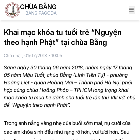
CHÙA BẰNG
BANG PAGODA
Khai mạc khóa tu tuổi trẻ “Nguyện
theo hạnh Phật” tại chùa Bằng
Chủ nhật, 01/07/2018 - 10:05
Sáng ngày 30 tháng 06 năm 2018, nhằm ngày 17 tháng
05 năm Mậu Tuất, chùa Bằng (Linh Tiên Tự) - phường
Hoàng Liệt - quận Hoàng Mai – Thành phố Hà Nội phối
hợp cùng chùa Hoằng Pháp – TPHCM long trọng khai
mạc khóa tu mùa hè dành cho tuổi trẻ lần thứ VIII với chủ
đề “Nguyện theo hạnh Phật”.
Trong ánh nắng vàng nhẹ của buổi sớm mai, nụ cười của
các em khóa sinh đều như rạng rỡ hơn, vui tươi hơn. Sau