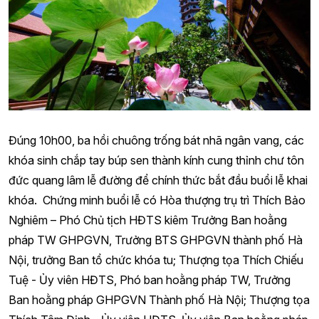
Đúng 10h00, ba hồi chuông trống bát nhã ngân vang, các
khóa sinh chắp tay búp sen thành kính cung thỉnh chư tôn
đức quang lâm lễ đường để chính thức bắt đầu buổi lễ khai
khóa. Chứng minh buổi lễ có Hòa thượng trụ trì Thích Bảo
Nghiêm – Phó Chủ tịch HĐTS kiêm Trưởng Ban hoằng
pháp TW GHPGVN, Trưởng BTS GHPGVN thành phố Hà
Nội, trưởng Ban tổ chức khóa tu; Thượng tọa Thích Chiếu
Tuệ - Ủy viên HĐTS, Phó ban hoằng pháp TW, Trưởng
Ban hoằng pháp GHPGVN Thành phố Hà Nội; Thượng tọa