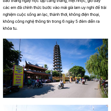
bao tháng ngày học tập căng thẳng, mệt nhọc, giờ đây
các em đã chính thức bước vào mái già lam uy nghi để trải
nghiệm cuộc sống an lạc, thảnh thơi, không điện thoại,
không công nghệ thông tin trong 6 ngày 5 đêm diễn ra
khóa tu.