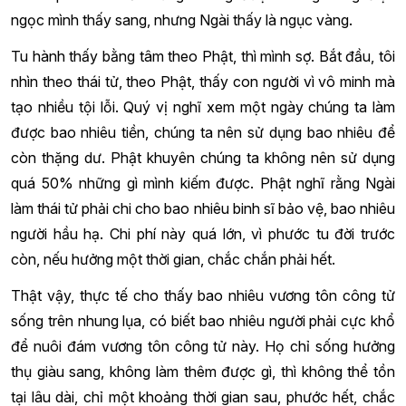
ngọc mình thấy sang, nhưng Ngài thấy là ngục vàng.
Tu hành thấy bằng tâm theo Phật, thì mình sợ. Bắt đầu, tôi
nhìn theo thái tử, theo Phật, thấy con người vì vô minh mà
tạo nhiều tội lỗi. Quý vị nghĩ xem một ngày chúng ta làm
được bao nhiêu tiền, chúng ta nên sử dụng bao nhiêu để
còn thặng dư. Phật khuyên chúng ta không nên sử dụng
quá 50% những gì mình kiếm được. Phật nghĩ rằng Ngài
làm thái tử phải chi cho bao nhiêu binh sĩ bảo vệ, bao nhiêu
người hầu hạ. Chi phí này quá lớn, vì phước tu đời trước
còn, nếu hưởng một thời gian, chắc chắn phải hết.
Thật vậy, thực tế cho thấy bao nhiêu vương tôn công tử
sống trên nhung lụa, có biết bao nhiêu người phải cực khổ
để nuôi đám vương tôn công tử này. Họ chỉ sống hưởng
thụ giàu sang, không làm thêm được gì, thì không thể tồn
tại lâu dài, chỉ một khoảng thời gian sau, phước hết, chắc