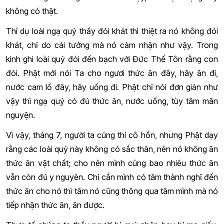
không có thật.
Thí dụ loài ngạ quỷ thấy đói khát thì thiệt ra nó không đói
khát, chỉ do cái tưởng mà nó cảm nhận như vậy. Trong
kinh ghi loài quỷ đói đến bạch với Đức Thế Tôn rằng con
đói. Phật mới nói Ta cho ngươi thức ăn đây, hãy ăn đi,
nước cam lồ đây, hãy uống đi. Phật chỉ nói đơn giản như
vậy thì ngạ quỷ có đủ thức ăn, nước uống, tùy tâm mãn
nguyện.
Vì vậy, tháng 7, người ta cúng thí cô hồn, nhưng Phật dạy
rằng các loài quỷ này không có sắc thân, nên nó không ăn
thức ăn vật chất; cho nên mình cúng bao nhiêu thức ăn
vẫn còn đủ y nguyên. Chỉ cần mình có tâm thành nghĩ đến
thức ăn cho nó thì tâm nó cũng thông qua tâm mình mà nó
tiếp nhận thức ăn, ăn được.