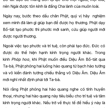
nên Ngài được tôn kính là đấng Cha lành của muôn loài.
Ngày nay, bước theo dấu chân Phật, quý vị hãy nghiệm
xem mình đã làm gì giúp bạn để được họ thương. Phật dạy
Bồ-tát tạo phước thì phước mới sanh, cứu giúp người mới
được người thương.
Ngoài việc tạo phước và trí tuệ, còn phải tạo đức. Đức có
được do thể hiện hạnh kính trọng người khác. Trong
kinh
Pháp hoa
, khi Phật muốn điều Diệu Âm Bồ-tát qua
Ta-bà, Phật phóng hai luồng hào quang từ bạch hào tướng
và vô kiến đảnh tướng chiếu thẳng vô Diệu Âm. Diệu Âm
mới nghĩ nhất định phải tới Ta-bà.
Nói rằng Phật phóng hai hào quang nghe có tính huyền
thoại, nhưng hai hào quang này tiêu biểu cho trí tuệ và tâm
kính trọng người khác. Nếu trở về thực tế để hiểu ý này là