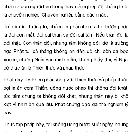
nhận ra con người bên trong, hay cái nghiệp để chúng ta tu
là chuyển nghiệp. Chuyển nghiệp bằng cách nào.
Trên bước đường tu, chúng ta phải nhận ra ba trường hợp
là đói con mắt, đói cái thân và đói cái tâm. Nếu thân đói là
đói thật. Còn thân đói, nhưng tâm không đói, đó là trường
hợp Phật tu, cả tháng không ăn đến độ chỉ còn da bọc
xương, nhưng Ngài vẫn minh mẫn, không thấy đói, vì Ngài
có thức ăn là Thiền thực và pháp thực.
Phật dạy Tỳ-kheo phải sống với Thiền thực và pháp thực,
gọi là ăn cơm Thiền, uống nước pháp thì không đói khát,
tức tâm chúng ta không đói khát, nhưng thân này bị khô
kiệt vì nhịn ăn quá lâu. Phật chứng đạo đã thể nghiệm lý
này.
Thực tập pháp này, tôi không uống nước suốt ngày, nhưng