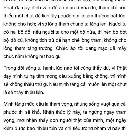
Phật đã quy định vấn đề ăn mặc ở vừa đủ, thậm chí còn
thiếu một chút để tích lũy phước gọi là tam thường bất túc,
không cho hơn; vì sợ lòng tham chúng ta tăng lên. Người tu
có hai bộ đồ, nếu người ta cho một bộ nữa, thì nên bỏ bớt
bộ đồ cũ, không tích trữ để hạn chế lòng tham, không cho
lòng tham tăng trưởng. Chiếc áo tôi đang mặc đã mấy
chục năm không hư hao gì.
Trong đời sống tu hành, lúc nào tôi cũng thấy dư, vì Phật
dạy mình tự hạ tâm mong cầu xuống bằng không, thì mình
sẽ không thiếu thứ gì. Nếu mình tăng cái muốn lên một chút
là sẽ thấy thiếu liền.
Mình tăng mức cầu là tham vọng, nhưng sống vượt quá cái
phước thì sẽ khổ. Nhận thức lý này, ta ngừng ngay tham
vọng, mới nhận thấy con người thật của mình, một ngày
kiếm được bao nhiêu tiền và chỉ tiêu trong phạm vi này thì