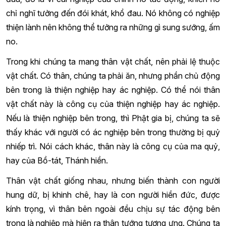
chỉ nghĩ tưởng đến đói khát, khổ đau. Nó không có nghiệp
thiện lành nên không thể tưởng ra những gì sung sướng, ấm
no.
Trong khi chúng ta mang thân vật chất, nên phải lệ thuộc
vật chất. Có thân, chúng ta phải ăn, nhưng phần chủ động
bên trong là thiện nghiệp hay ác nghiệp. Có thể nói thân
vật chất này là công cụ của thiện nghiệp hay ác nghiệp.
Nếu là thiện nghiệp bên trong, thì Phật gia bị, chúng ta sẽ
thấy khác với người có ác nghiệp bên trong thường bị quỷ
nhiếp trì. Nói cách khác, thân này là công cụ của ma quỷ,
hay của Bồ-tát, Thánh hiền.
Thân vật chất giống nhau, nhưng biến thành con người
hung dữ, bị khinh chê, hay là con người hiền đức, được
kính trọng, vì thân bên ngoài đều chịu sự tác động bên
trong là nghiệp mà hiện ra thân tướng tương ưng. Chúng ta