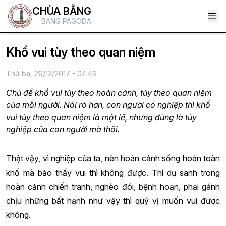
CHÙA BẰNG
BANG PAGODA
Khổ vui tùy theo quan niệm
Thứ ba, 26/12/2017 - 04:49
Chủ đề khổ vui tùy theo hoàn cảnh, tùy theo quan niệm
của mỗi người. Nói rõ hơn, con người có nghiệp thì khổ
vui tùy theo quan niệm là một lẽ, nhưng đúng là tùy
nghiệp của con người mà thôi.
Thật vậy, vì nghiệp của ta, nên hoàn cảnh sống hoàn toàn
khổ mà bảo thấy vui thì không được. Thí dụ sanh trong
hoàn cảnh chiến tranh, nghèo đói, bệnh hoạn, phải gánh
chịu những bất hạnh như vậy thì quý vị muốn vui được
không.