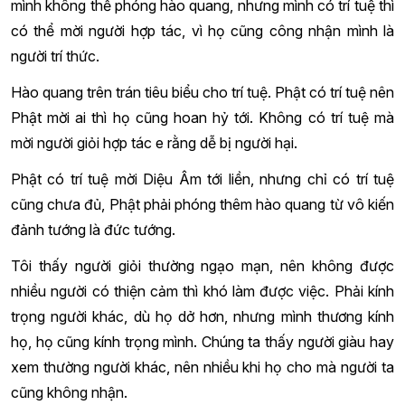
mình không thể phóng hào quang, nhưng mình có trí tuệ thì
có thể mời người hợp tác, vì họ cũng công nhận mình là
người trí thức.
Hào quang trên trán tiêu biểu cho trí tuệ. Phật có trí tuệ nên
Phật mời ai thì họ cũng hoan hỷ tới. Không có trí tuệ mà
mời người giỏi hợp tác e rằng dễ bị người hại.
Phật có trí tuệ mời Diệu Âm tới liền, nhưng chỉ có trí tuệ
cũng chưa đủ, Phật phải phóng thêm hào quang từ vô kiến
đảnh tướng là đức tướng.
Tôi thấy người giỏi thường ngạo mạn, nên không được
nhiều người có thiện cảm thì khó làm được việc. Phải kính
trọng người khác, dù họ dở hơn, nhưng mình thương kính
họ, họ cũng kính trọng mình. Chúng ta thấy người giàu hay
xem thường người khác, nên nhiều khi họ cho mà người ta
cũng không nhận.