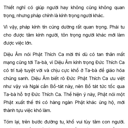
Thiết nghĩ có giúp người hay không cũng không quan
trọng, nhưng pháp chính là kính trọng người khác.
Vì vậy, pháp kính tín cúng dường rất quan trọng. Phải tu
cho được tâm kính người, tôn trọng người khác mới làm
được việc lớn.
Diệu Âm nói Phật Thích Ca mời thì dù có tan thân mất
mạng cũng tới Ta-bà, vì Diệu Âm kính trọng Đức Thích Ca
có trí tuệ tuyệt vời và chịu cực khổ ở Ta-bà để giáo hóa
chúng sanh. Diệu Âm biết rõ Đức Phật Thích Ca ưu việt
như vậy và Ngài cần Bồ-tát này, nên Bồ tát tức tốc qua
Ta-bà hỗ trợ Đức Thích Ca. Thể hiện ý này, Phật nói một
Phật xuất thế thì có hàng ngàn Phật khác ủng hộ, mới
thành tựu việc khó làm.
Tóm lại, trên bước đường tu, khổ vui tùy tâm con người.