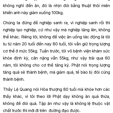
không nghĩ đến ăn, đó là nhịn đói bằng thuật thôi miên
khiến anh này giảm xuống 100kg.
Chúng ta đừng để nghiệp sanh ra, vì nghiệp sanh rồi thì
nghiệp tạo nghiệp, cứ như vậy mà nghiệp tăng lên, không
thể khác. Riêng tôi, không để việc ăn uống tác động là tôi
tu từ năm 20 tuổi đến nay 80 tuổi, tôi vẫn giữ trọng lượng
cơ thể ở mức 55kg. Tuần trước, tôi vô bệnh viện khám sức
khỏe định kỳ, cân nặng vẫn 55kg, như vậy trải qua 60
năm, tôi không cho cơ thể tăng ký. Phật nói trọng lượng
tăng quá sẽ thành bệnh, mà giảm quá, tế bào bị đói cũng
thành bệnh.
Thầy Lệ Quang nói Hòa thượng 80 tuổi mà khỏe hơn các
thầy khác, vì tôi theo lời Phật dạy không ăn quá thừa,
không để đói quá. Tập ăn như vậy là không lệ thuộc vật
chất trước thì mới đi trên đường đạo được.