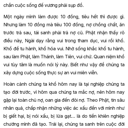
chắn cuộc sống đế vương phải sụp đổ.
Một ngày mình làm được 10 đồng, tiêu hết thì được gì.
Nhưng làm 10 đồng mà tiêu 100 đồng, nợ chồng chất, ăn
trước trả sau, tái sanh phải trả nợ cũ. Phật nhận thấy rõ
điều này, Ngài dạy rằng vui trong tham dục, vui rồi khổ.
Khổ để tu hành, khổ hóa vui. Nhờ sống khắc khổ tu hành,
sau làm Phật, làm Thánh, làm Tiên, vui chứ. Quan niệm khổ
vui tùy tâm là muốn nói lý này. Biết như vậy để chúng ta
xây dựng cuộc sống thực sự an vui miên viễn.
Hoàn cảnh chúng ta khổ hôm nay là tại nghiệp chúng ta
tạo đời trước, vì hôm qua chúng ta mắc nợ, nên hôm nay
gặp lại toàn chủ nợ, oan gia đến đòi nợ. Theo Phật, tin sâu
nhân quả, chấp nhận những việc ác xấu đến với mình như
bị giết hại, bị nói xấu, bị lừa gạt… là do tiền khiên nghiệp
chướng mình đã tạo. Trái lại, chúng ta sanh trên cuộc đời