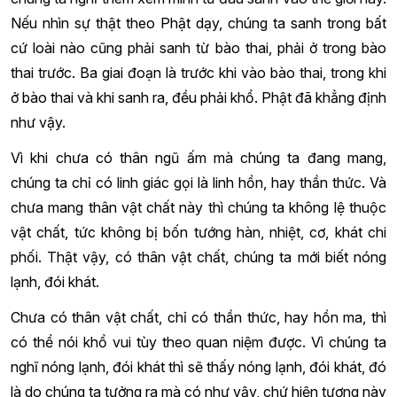
Nếu nhìn sự thật theo Phật dạy, chúng ta sanh trong bất
cứ loài nào cũng phải sanh từ bào thai, phải ở trong bào
thai trước. Ba giai đoạn là trước khi vào bào thai, trong khi
ở bào thai và khi sanh ra, đều phải khổ. Phật đã khẳng định
như vậy.
Vì khi chưa có thân ngũ ấm mà chúng ta đang mang,
chúng ta chỉ có linh giác gọi là linh hồn, hay thần thức. Và
chưa mang thân vật chất này thì chúng ta không lệ thuộc
vật chất, tức không bị bốn tướng hàn, nhiệt, cơ, khát chi
phối. Thật vậy, có thân vật chất, chúng ta mới biết nóng
lạnh, đói khát.
Chưa có thân vật chất, chỉ có thần thức, hay hồn ma, thì
có thể nói khổ vui tùy theo quan niệm được. Vì chúng ta
nghĩ nóng lạnh, đói khát thì sẽ thấy nóng lạnh, đói khát, đó
là do chúng ta tưởng ra mà có như vậy, chứ hiện tượng này