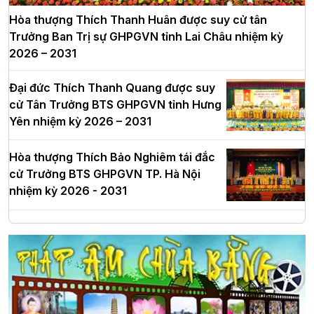
Hòa thượng Thích Thanh Huân được suy cử tân
Trưởng Ban Trị sự GHPGVN tỉnh Lai Châu nhiệm kỳ
2026 – 2031
Đại đức Thích Thanh Quang được suy
cử Tân Trưởng BTS GHPGVN tỉnh Hưng
Yên nhiệm kỳ 2026 – 2031
Hòa thượng Thích Bảo Nghiêm tái đắc
cử Trưởng BTS GHPGVN TP. Hà Nội
nhiệm kỳ 2026 - 2031
Hà Nội: Long trọng lễ khởi công xây
dựng Trung tâm văn hóa Phật giáo Thủ
đô