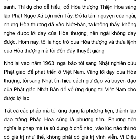
sanh. Thí dụ cho dễ hiểu, cố Hòa thượng Thiện Hoa sáng
lập Phật Ngọc Xá Lợi miền Tây. Đó là tâm nguyện của ngài,
nhưng Hòa thượng đã vào Niết-bàn, ta không thấy, không
nghe được lời dạy của Hòa thượng, nên ngài không dạy
được. Hôm nay, tôi là học trò của Hòa thượng và thừa lệnh
của Hòa thượng mà tôi đến đây thuyết giảng.
Nhớ lại vào năm 1963, ngài bảo tôi sang Nhật nghiên cứu
Phật giáo để phát triển ở Việt Nam. Vâng lời dạy của Hòa
thượng, tôi sang Nhật tìm hiểu cách giữ đạo và truyền đạo
của Phật giáo Nhật Bản để về ứng dụng tại Việt Nam cho
được lợi lạc.
Tất cả các pháp mà tôi ứng dụng là phương tiện, thành lập
đạo tràng Pháp Hoa cũng là phương tiện. Phương tiện
nghĩa là pháp mà ta sử dụng ở chỗ nào, vào lúc nào thì nó
có giá trị như thế, không phải có giá trị vĩnh viễn. Vì Diệu