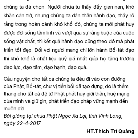
chúng ta đã chọn. Người chưa tu thấy đầy gian nan, khó
khăn cản trở, nhưng chúng ta dấn thân hành đạo, thấy rõ
rằng trong hoàn cảnh khó khổ đó, chúng ta mới phát huy
được đời sống tâm linh và vượt qua sự ràng buộc của cuộc
sống vật chất, thì kết quả hành đạo cũng theo đó mà phát
triển tốt đẹp. Đối với người mang chí lớn hành Bồ-tát đạo
thì khó khổ là chất liệu quý giá nhất giúp họ tăng trưởng
đạo lực, đạo tâm, đạo hạnh, đạo quả.
Cầu nguyện cho tất cả chúng ta đều đi vào con đường
của Phật, Bồ-tát, chư vị tiền bối đã tạo dựng, đó là thềm
thang cho tất cả đệ tử Phật phát huy giới thân, huệ mạng
của mình và giữ gìn, phát triển đạo pháp vững mạnh đến
muôn đời.
Bài giảng tại chùa Phật Ngọc Xá Lợi, tỉnh Vĩnh Long,
ngày 22-4-2017
HT.Thích Trí Quảng