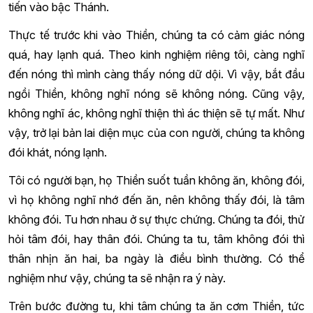
tiến vào bậc Thánh.
Thực tế trước khi vào Thiền, chúng ta có cảm giác nóng
quá, hay lạnh quá. Theo kinh nghiệm riêng tôi, càng nghĩ
đến nóng thì mình càng thấy nóng dữ dội. Vì vậy, bắt đầu
ngồi Thiền, không nghĩ nóng sẽ không nóng. Cũng vậy,
không nghĩ ác, không nghĩ thiện thì ác thiện sẽ tự mất. Như
vậy, trở lại bản lai diện mục của con người, chúng ta không
đói khát, nóng lạnh.
Tôi có người bạn, họ Thiền suốt tuần không ăn, không đói,
vì họ không nghĩ nhớ đến ăn, nên không thấy đói, là tâm
không đói. Tu hơn nhau ở sự thực chứng. Chúng ta đói, thử
hỏi tâm đói, hay thân đói. Chúng ta tu, tâm không đói thì
thân nhịn ăn hai, ba ngày là điều bình thường. Có thể
nghiệm như vậy, chúng ta sẽ nhận ra ý này.
Trên bước đường tu, khi tâm chúng ta ăn cơm Thiền, tức