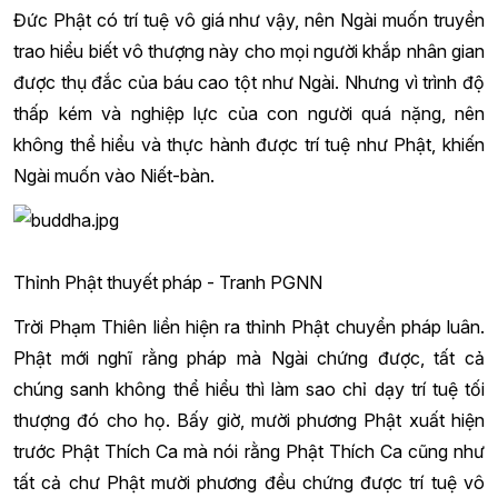
Đức Phật có trí tuệ vô giá như vậy, nên Ngài muốn truyền
trao hiểu biết vô thượng này cho mọi người khắp nhân gian
được thụ đắc của báu cao tột như Ngài. Nhưng vì trình độ
thấp kém và nghiệp lực của con người quá nặng, nên
không thể hiểu và thực hành được trí tuệ như Phật, khiến
Ngài muốn vào Niết-bàn.
Thỉnh Phật thuyết pháp - Tranh PGNN
Trời Phạm Thiên liền hiện ra thỉnh Phật chuyển pháp luân.
Phật mới nghĩ rằng pháp mà Ngài chứng được, tất cả
chúng sanh không thể hiểu thì làm sao chỉ dạy trí tuệ tối
thượng đó cho họ. Bấy giờ, mười phương Phật xuất hiện
trước Phật Thích Ca mà nói rằng Phật Thích Ca cũng như
tất cả chư Phật mười phương đều chứng được trí tuệ vô