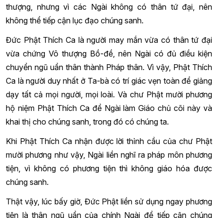
thượng, nhưng vì các Ngài không có thân tứ đại, nên
không thể tiếp cận lục đạo chúng sanh.
Đức Phật Thích Ca là người may mắn vừa có thân tứ đại
vừa chứng Vô thượng Bồ-đề, nên Ngài có đủ điều kiện
chuyển ngũ uẩn thân thành Pháp thân. Vì vậy, Phật Thích
Ca là người duy nhất ở Ta-bà có trí giác vẹn toàn để giảng
dạy tất cả mọi người, mọi loài. Và chư Phật mười phương
hộ niệm Phật Thích Ca để Ngài làm Giáo chủ cõi này và
khai thị cho chúng sanh, trong đó có chúng ta.
Khi Phật Thích Ca nhận được lời thỉnh cầu của chư Phật
mười phương như vậy, Ngài liền nghĩ ra pháp môn phương
tiện, vì không có phương tiện thì không giáo hóa được
chúng sanh.
Thật vậy, lúc bấy giờ, Đức Phật liền sử dụng ngay phương
tiện là thân ngũ uẩn của chính Ngài để tiếp cận chúng