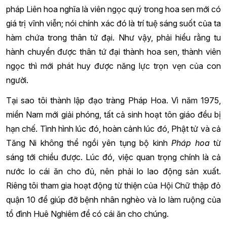
pháp Liên hoa nghĩa là viên ngọc quý trong hoa sen mới có
giá trị vĩnh viễn; nói chính xác đó là trí tuệ sáng suốt của ta
hàm chứa trong thân tứ đại. Như vậy, phải hiểu rằng tu
hành chuyển được thân tứ đại thành hoa sen, thành viên
ngọc thì mới phát huy được năng lực trọn vẹn của con
người.
Tại sao tôi thành lập đạo tràng Pháp Hoa. Vì năm 1975,
miền Nam mới giải phóng, tất cả sinh hoạt tôn giáo đều bị
hạn chế. Tình hình lúc đó, hoàn cảnh lúc đó, Phật tử và cả
Tăng Ni không thể ngồi yên tụng bộ kinh
Pháp hoa
từ
sáng tới chiều được. Lúc đó, việc quan trọng chính là cả
nước lo cái ăn cho đủ, nên phải lo lao động sản xuất.
Riêng tôi tham gia hoạt động từ thiện của Hội Chữ thập đỏ
quận 10 để giúp đỡ bệnh nhân nghèo và lo làm ruộng của
tổ đình Huê Nghiêm để có cái ăn cho chúng.