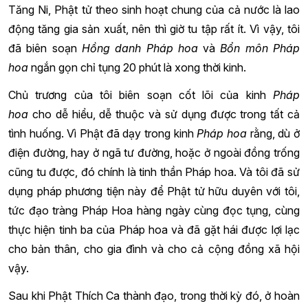
Tăng Ni, Phật tử theo sinh hoạt chung của cả nước là lao
động tăng gia sản xuất, nên thì giờ tu tập rất ít. Vì vậy, tôi
đã biên soạn
Hồng danh Pháp hoa
và
Bổn môn Pháp
hoa
ngắn gọn chỉ tụng 20 phút là xong thời kinh.
Chủ trương của tôi biên soạn cốt lõi của kinh
Pháp
hoa
cho dễ hiểu, dễ thuộc và sử dụng được trong tất cả
tình huống. Vì Phật đã dạy trong kinh
Pháp hoa
rằng, dù ở
điện đường, hay ở ngã tư đường, hoặc ở ngoài đồng trống
cũng tu được, đó chính là tinh thần Pháp hoa. Và tôi đã sử
dụng pháp phương tiện này để Phật tử hữu duyên với tôi,
tức đạo tràng Pháp Hoa hàng ngày cùng đọc tụng, cùng
thực hiện tinh ba của Pháp hoa và đã gặt hái được lợi lạc
cho bản thân, cho gia đình và cho cả cộng đồng xã hội
vậy.
Sau khi Phật Thích Ca thành đạo, trong thời kỳ đó, ở hoàn