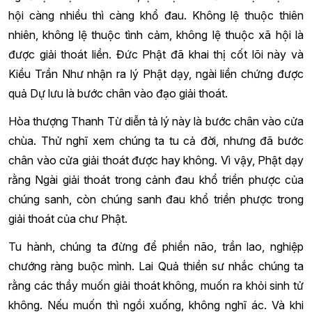
hội càng nhiều thì càng khổ đau. Không lệ thuộc thiên
nhiên, không lệ thuộc tình cảm, không lệ thuộc xã hội là
được giải thoát liền. Đức Phật đã khai thị cốt lõi này và
Kiều Trần Như nhận ra lý Phật dạy, ngài liền chứng được
quả Dự lưu là bước chân vào đạo giải thoát.
Hòa thượng Thanh Từ diễn tả lý này là bước chân vào cửa
chùa. Thử nghĩ xem chúng ta tu cả đời, nhưng đã bước
chân vào cửa giải thoát được hay không. Vì vậy, Phật dạy
rằng Ngài giải thoát trong cảnh đau khổ triền phược của
chúng sanh, còn chúng sanh đau khổ triền phược trong
giải thoát của chư Phật.
Tu hành, chúng ta đừng để phiền não, trần lao, nghiệp
chướng ràng buộc mình. Lai Quả thiền sư nhắc chúng ta
rằng các thầy muốn giải thoát không, muốn ra khỏi sinh tử
không. Nếu muốn thì ngồi xuống, không nghĩ ác. Và khi