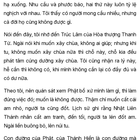
hạ xuống. Nhu cầu và phước báo, hai thứ này luôn tỷ lệ
nghịch với nhau. Tôi thấy có người mong cầu nhiều, nhưng
cả đời họ cũng không được gì.
Nói đến đây, tôi nhớ đến Trúc Lâm của Hòa thượng Thanh
Từ. Ngài nói khi muốn xây chùa, không ai giúp; nhưng khi
tu, không muốn xây chùa nữa thì chỗ này, chỗ kia đều
phát tâm cúng dường xây chùa. Tôi cũng nhận ra lý này,
hễ cần thì không có, khi mình không cần lại có đầy đủ và
có dư nữa.
Theo tôi, nên quán sát xem Phật bổ xứ mình làm gì, thì làm
đúng việc đó; muốn là không được. Thậm chí muốn cất cái
am nhỏ, người ta cũng đốt. Lịch sử ghi rằng Nhật Liên
Thánh nhân cất am tranh, đến tối, người ta lén đốt am.
Ngài liền buông bỏ, lên núi tu.
Con đường của Phật, của Thánh Hiền là con đường mà