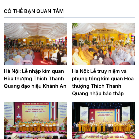
CÓ THỂ BẠN QUAN TÂM
Hà Nội: Lễ nhập kim quan
Hà Nội: Lễ truy niệm và
Hòa thượng Thích Thanh
phụng tống kim quan Hòa
Quang đạo hiệu Khánh An
thượng Thích Thanh
Quang nhập bảo tháp