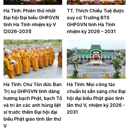
Hà Tĩnh: Phiên thứ nhất
TT. Thích Chiếu Tuệ được
Đại hội Đại biểu GHPGVN
suy cử Trưởng BTS
tỉnh Hà Tĩnh nhiệm kỳ V
GHPGVN tỉnh Hà Tĩnh
(2026-2031)
nhiệm kỳ 2026 – 2031
Hà Tĩnh: Chư Tôn đức Ban
Hà Tĩnh: Mọi công tác
Trị sự GHPGVN tỉnh dâng
chuẩn bị sẵn sàng cho Đại
hương bạch Phật, bạch Tổ
hội đại biểu Phật giáo tỉnh
và tri ân các anh hùng liệt
lần thứ V, nhiệm kỳ 2026 -
sĩ trước thềm Đại hội đại
2031
biểu Phật giáo tỉnh lần thứ
V