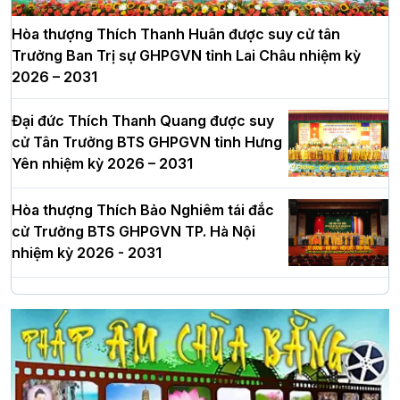
Hòa thượng Thích Thanh Huân được suy cử tân
Trưởng Ban Trị sự GHPGVN tỉnh Lai Châu nhiệm kỳ
2026 – 2031
Đại đức Thích Thanh Quang được suy
cử Tân Trưởng BTS GHPGVN tỉnh Hưng
Yên nhiệm kỳ 2026 – 2031
Hòa thượng Thích Bảo Nghiêm tái đắc
cử Trưởng BTS GHPGVN TP. Hà Nội
nhiệm kỳ 2026 - 2031
Hà Nội: Long trọng lễ khởi công xây
dựng Trung tâm văn hóa Phật giáo Thủ
đô