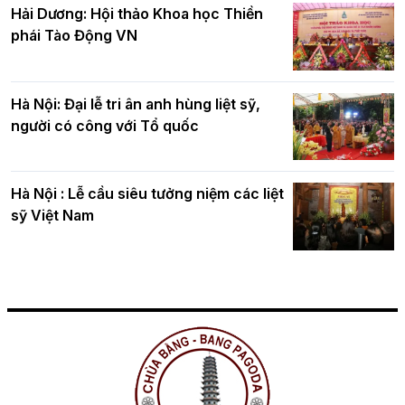
Hải Dương: Hội thảo Khoa học Thiền
phái Tào Động VN
Hà Nội: Đại lễ tri ân anh hùng liệt sỹ,
người có công với Tổ quốc
Hà Nội : Lễ cầu siêu tưởng niệm các liệt
sỹ Việt Nam