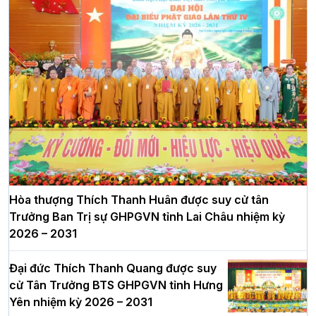
Hòa thượng Thích Thanh Huân được suy cử tân
Trưởng Ban Trị sự GHPGVN tỉnh Lai Châu nhiệm kỳ
2026 – 2031
Đại đức Thích Thanh Quang được suy
cử Tân Trưởng BTS GHPGVN tỉnh Hưng
Yên nhiệm kỳ 2026 – 2031