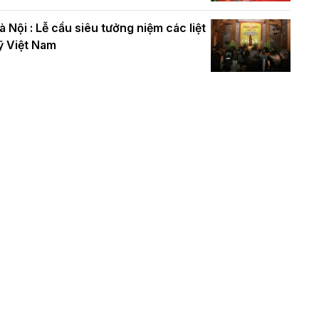
à Nội : Lễ cầu siêu tưởng niệm các liệt
ỹ Việt Nam