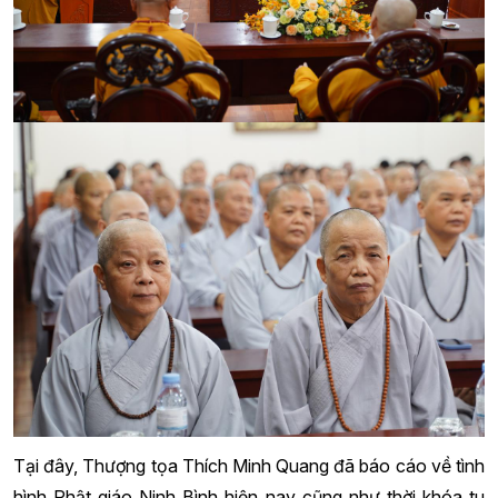
Tại đây, Thượng tọa Thích Minh Quang đã báo cáo về tình
hình Phật giáo Ninh Bình hiện nay cũng như thời khóa tu