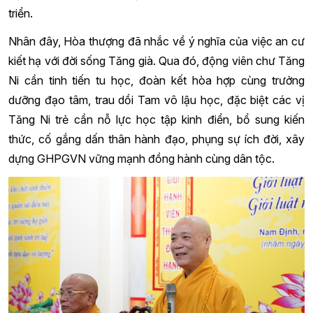
triển.
Nhân đây, Hòa thượng đã nhắc về ý nghĩa của việc an cư
kiết hạ với đời sống Tăng già. Qua đó, động viên chư Tăng
Ni cần tinh tiến tu học, đoàn kết hòa hợp cùng trưởng
dưỡng đạo tâm, trau dồi Tam vô lậu học, đặc biệt các vị
Tăng Ni trẻ cần nỗ lực học tập kinh điển, bổ sung kiến
thức, cố gắng dấn thân hành đạo, phụng sự ích đời, xây
dựng GHPGVN vững mạnh đồng hành cùng dân tộc.