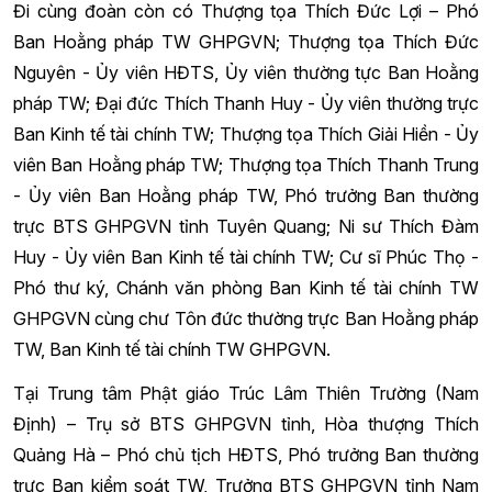
Đi cùng đoàn còn có Thượng tọa Thích Đức Lợi – Phó
Ban Hoằng pháp TW GHPGVN; Thượng tọa Thích Đức
Nguyên - Ủy viên HĐTS, Ủy viên thường tực Ban Hoằng
pháp TW; Đại đức Thích Thanh Huy - Ủy viên thường trực
Ban Kinh tế tài chính TW; Thượng tọa Thích Giải Hiền - Ủy
viên Ban Hoằng pháp TW; Thượng tọa Thích Thanh Trung
- Ủy viên Ban Hoằng pháp TW, Phó trưởng Ban thường
trực BTS GHPGVN tỉnh Tuyên Quang; Ni sư Thích Đàm
Huy - Ủy viên Ban Kinh tế tài chính TW; Cư sĩ Phúc Thọ -
Phó thư ký, Chánh văn phòng Ban Kinh tế tài chính TW
GHPGVN cùng chư Tôn đức thường trực Ban Hoằng pháp
TW, Ban Kinh tế tài chính TW GHPGVN.
Tại Trung tâm Phật giáo Trúc Lâm Thiên Trường (Nam
Định) – Trụ sở BTS GHPGVN tỉnh, Hòa thượng Thích
Quảng Hà – Phó chủ tịch HĐTS, Phó trưởng Ban thường
trực Ban kiểm soát TW, Trưởng BTS GHPGVN tỉnh Nam