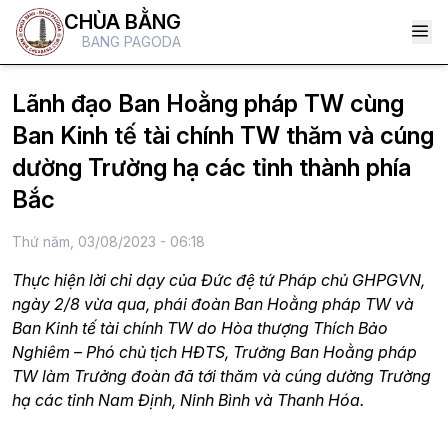
CHÙA BẰNG
BANG PAGODA
Lãnh đạo Ban Hoằng pháp TW cùng
Ban Kinh tế tài chính TW thăm và cúng
dường Trường hạ các tỉnh thành phía
Bắc
Thứ năm, 03/08/2023 - 06:18
Thực hiện lời chỉ dạy của Đức đệ tứ Pháp chủ GHPGVN,
ngày 2/8 vừa qua, phái đoàn Ban Hoằng pháp TW và
Ban Kinh tế tài chính TW do Hòa thượng Thích Bảo
Nghiêm – Phó chủ tịch HĐTS, Trưởng Ban Hoằng pháp
TW làm Trưởng đoàn đã tới thăm và cúng dường Trường
hạ các tỉnh Nam Định, Ninh Bình và Thanh Hóa.