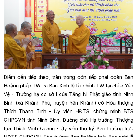
Điểm đến tiếp theo, trân trọng đón tiếp phái đoàn Ban
Hoằng pháp TW và Ban Kinh tế tài chính TW tại chùa Yên
Vệ - Trường hạ cơ sở I của Tăng Ni Phật giáo tỉnh Ninh
Bình (xã Khánh Phú, huyện Yên Khánh) có Hòa thượng
Thích Thanh Tình - Ủy viên HĐTS, chứng minh BTS
GHPGVN tỉnh Ninh Bình, Đường chủ Hạ trường; Thượng
tọa Thích Minh Quang - Ủy viên thư ký Ban thường trực