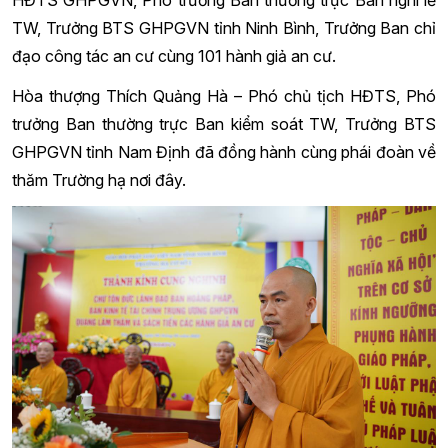
HĐTS GHPGVN, Phó trưởng Ban thường trực Ban nghi lễ
TW, Trưởng BTS GHPGVN tỉnh Ninh Bình, Trưởng Ban chỉ
đạo công tác an cư cùng 101 hành giả an cư.
Hòa thượng Thích Quảng Hà – Phó chủ tịch HĐTS, Phó
trưởng Ban thường trực Ban kiểm soát TW, Trưởng BTS
GHPGVN tỉnh Nam Định đã đồng hành cùng phái đoàn về
thăm Trường hạ nơi đây.