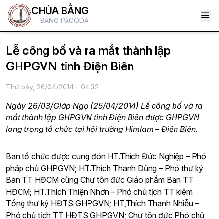
CHÙA BẰNG
BANG PAGODA
Lễ công bố và ra mắt thành lập
GHPGVN tỉnh Điện Biên
Thứ bảy, 26/04/2014 - 04:32
Ngày 26/03/Giáp Ngọ (25/04/2014) Lễ công bố và ra
mắt thành lập GHPGVN tỉnh Điện Biên được GHPGVN
long trọng tổ chức tại hội trường Himlam – Điện Biên.
Ban tổ chức được cung đón HT.Thích Đức Nghiệp – Phó
pháp chủ GHPGVN; HT.Thích Thanh Dũng – Phó thư ký
Ban TT HĐCM cùng Chư tôn đức Giáo phẩm Ban TT
HĐCM; HT.Thích Thiện Nhơn – Phó chủ tịch TT kiêm
Tổng thư ký HĐTS GHPGVN; HT,Thích Thanh Nhiễu –
Phó chủ tịch TT HĐTS GHPGVN; Chư tôn đức Phó chủ