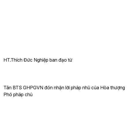
HT.Thích Đức Nghiệp ban đạo từ
Tân BTS GHPGVN đón nhận lời pháp nhũ của Hòa thượng
Phó pháp chủ