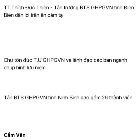
TT.Thích Đức Thiện - Tân trưởng BTS GHPGVN tỉnh Điện
Biên dân lời trân ân cảm tạ
Chư tôn đức T.Ư GHPGVN và lãnh đạo các ban ngành
chụp hình lưu niệm
Tân BTS GHPGVN tỉnh Ninh Bình bao gồm 26 thành viên
Cẩm Vân