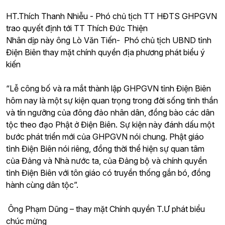
HT.Thích Thanh Nhiễu - Phó chủ tịch TT HĐTS GHPGVN
trao quyết định tới TT Thích Đức Thiện
Nhân dịp này ông Lò Văn Tiến- Phó chủ tịch UBND tỉnh
Điện Biên thay mặt chính quyền địa phương phát biểu ý
kiến
“Lễ công bố và ra mắt thành lập GHPGVN tỉnh Điện Biên
hôm nay là một sự kiện quan trọng trong đời sống tinh thần
và tín ngưỡng của đông đảo nhân dân, đồng bào các dân
tộc theo đạo Phật ở Điện Biên. Sự kiện này đánh dấu một
bước phát triển mới của GHPGVN nói chung. Phật giáo
tỉnh Điện Biên nói riêng, đồng thời thể hiện sự quan tâm
của Đảng và Nhà nước ta, của Đảng bộ và chính quyền
tỉnh Điện Biên với tôn giáo có truyền thống gắn bó, đồng
hành cùng dân tộc”.
Ông Phạm Dũng – thay mặt Chính quyền T.Ư phát biểu
chúc mừng