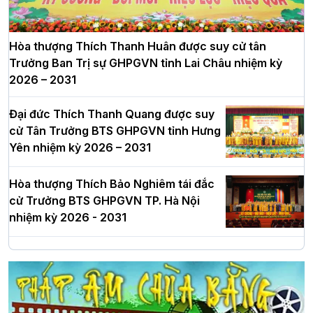
Hòa thượng Thích Thanh Huân được suy cử tân
Trưởng Ban Trị sự GHPGVN tỉnh Lai Châu nhiệm kỳ
2026 – 2031
Đại đức Thích Thanh Quang được suy
cử Tân Trưởng BTS GHPGVN tỉnh Hưng
Yên nhiệm kỳ 2026 – 2031
Hòa thượng Thích Bảo Nghiêm tái đắc
cử Trưởng BTS GHPGVN TP. Hà Nội
nhiệm kỳ 2026 - 2031
Hà Nội: Long trọng lễ khởi công xây
dựng Trung tâm văn hóa Phật giáo Thủ
đô