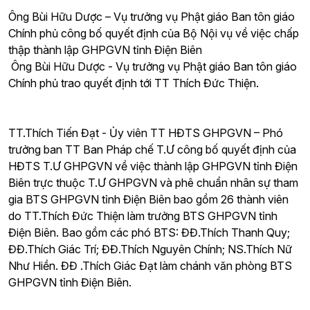
Ông Bùi Hữu Dược – Vụ trưởng vụ Phật giáo Ban tôn giáo
Chính phủ công bố quyết định của Bộ Nội vụ về việc chấp
thập thành lập GHPGVN tỉnh Điện Biên
Ông Bùi Hữu Dược - Vụ trưởng vụ Phật giáo Ban tôn giáo
Chính phủ trao quyết định tới TT Thích Đức Thiện.
TT.Thích Tiến Đạt - Ủy viên TT HĐTS GHPGVN – Phó
trưởng ban TT Ban Pháp chế T.Ư công bố quyết định của
HĐTS T.Ư GHPGVN về việc thành lập GHPGVN tỉnh Điện
Biên trực thuộc T.Ư GHPGVN và phê chuẩn nhân sự tham
gia BTS GHPGVN tỉnh Điện Biên bao gồm 26 thành viên
do TT.Thích Đức Thiện làm trưởng BTS GHPGVN tỉnh
Điện Biên. Bao gồm các phó BTS: ĐĐ.Thích Thanh Quy;
ĐĐ.Thích Giác Trí; ĐĐ.Thích Nguyên Chính; NS.Thích Nữ
Như Hiền. ĐĐ .Thích Giác Đạt làm chánh văn phòng BTS
GHPGVN tỉnh Điện Biên.