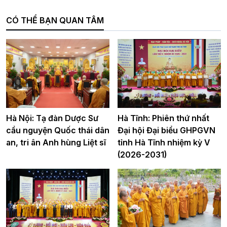
CÓ THỂ BẠN QUAN TÂM
Hà Nội: Tạ đàn Dược Sư
Hà Tĩnh: Phiên thứ nhất
cầu nguyện Quốc thái dân
Đại hội Đại biểu GHPGVN
an, tri ân Anh hùng Liệt sĩ
tỉnh Hà Tĩnh nhiệm kỳ V
(2026-2031)