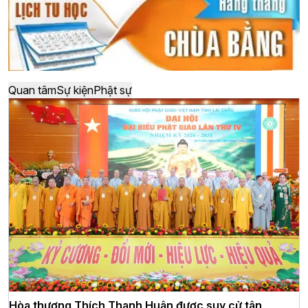
Quan tâm
Sự kiện
Phật sự
Hòa thượng Thích Thanh Huân được suy cử tân