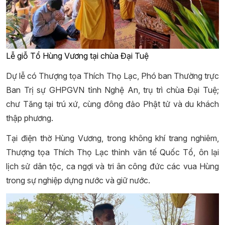
Lễ giỗ Tổ Hùng Vương tại chùa Đại Tuệ
Dự lễ có Thượng tọa Thích Thọ Lạc, Phó ban Thường trực
Ban Trị sự GHPGVN tỉnh Nghệ An, trụ trì chùa Đại Tuệ;
chư Tăng tại trú xứ, cùng đông đảo Phật tử và du khách
thập phương.
Tại điện thờ Hùng Vương, trong không khí trang nghiêm,
Thượng tọa Thích Thọ Lạc thỉnh văn tế Quốc Tổ, ôn lại
lịch sử dân tộc, ca ngợi và tri ân công đức các vua Hùng
trong sự nghiệp dựng nước và giữ nước.