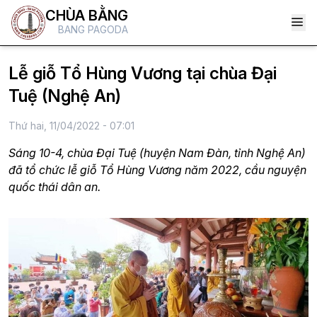
CHÙA BẰNG
BANG PAGODA
Lễ giỗ Tổ Hùng Vương tại chùa Đại
Tuệ (Nghệ An)
Thứ hai, 11/04/2022 - 07:01
Sáng 10-4, chùa Đại Tuệ (huyện Nam Đàn, tỉnh Nghệ An)
đã tổ chức lễ giỗ Tổ Hùng Vương năm 2022, cầu nguyện
quốc thái dân an.