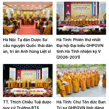
Hà Nội: Tạ đàn Dược Sư
Hà Tĩnh: Phiên thứ nhất
cầu nguyện Quốc thái dân
Đại hội Đại biểu GHPGVN
an, tri ân Anh hùng Liệt sĩ
tỉnh Hà Tĩnh nhiệm kỳ V
(2026-2031)
TT. Thích Chiếu Tuệ được
Hà Tĩnh: Chư Tôn đức Ban
suy cử Trưởng BTS
Trị sự GHPGVN tỉnh dâng