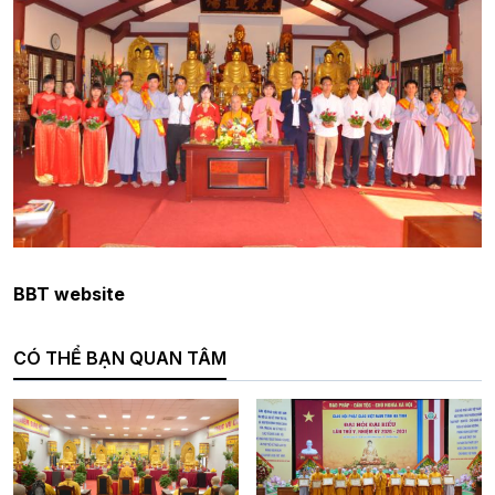
BBT website
CÓ THỂ BẠN QUAN TÂM