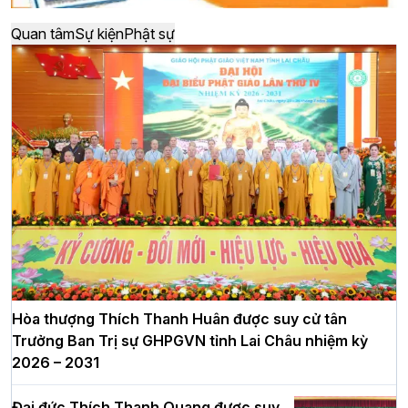
Quan tâm
Sự kiện
Phật sự
Hòa thượng Thích Thanh Huân được suy cử tân
Trưởng Ban Trị sự GHPGVN tỉnh Lai Châu nhiệm kỳ
2026 – 2031
Đại đức Thích Thanh Quang được suy