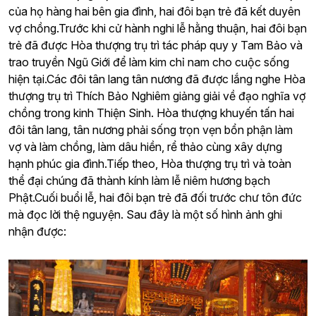
của họ hàng hai bên gia đình, hai đôi bạn trẻ đã kết duyên
vợ chồng.
Trước khi cử hành nghi lễ hằng thuận, hai đôi bạn
trẻ đã được Hòa thượng trụ trì tác pháp quy y Tam Bảo và
trao truyền Ngũ Giới để làm kim chỉ nam cho cuộc sống
hiện tại.
Các đôi tân lang tân nương đã được lắng nghe Hòa
thượng trụ trì Thích Bảo Nghiêm giảng giải về đạo nghĩa vợ
chồng trong kinh Thiện Sinh. Hòa thượng khuyến tấn hai
đôi tân lang, tân nương phải sống trọn vẹn bổn phận làm
vợ và làm chồng, làm dâu hiền, rể thảo cùng xây dựng
hạnh phúc gia đình.
Tiếp theo, Hòa thượng trụ trì và toàn
thể đại chúng đã thành kính làm lễ niêm hương bạch
Phật.
Cuối buổi lễ, hai đôi bạn trẻ đã đối trước chư tôn đức
mà đọc lời thệ nguyện.
Sau đây là một số hình ảnh ghi
nhận được: