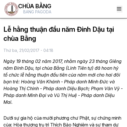
CHÙA BẰNG
BANG PAGODA
Lễ hằng thuận đầu năm Đinh Dậu tại
chùa Bằng
Thứ ba, 21/02/2017 - 04:18
Ngày 19 tháng 02 năm 2017, nhằm ngày 23 tháng Giêng
năm Đinh Dậu, tại chùa Bằng (Linh Tiên tự) đã hoan hỷ
tổ chức lễ hằng thuận đầu tiên của năm mới cho hai đôi
bạn trẻ: Hoàng Văn Khánh - Pháp danh Minh Đức và
Hoàng Thị Chinh - Pháp danh Diệu Bạch; Phạm Văn Vỹ -
Pháp danh Minh Đại và Vũ Thị Huệ - Pháp danh Diệu
Mai.
Dưới sự gia hộ của mười phương chư Phật, sự chứng minh
của: Hòa thượng trụ trì Thích Bảo Nghiêm và sự tham dự