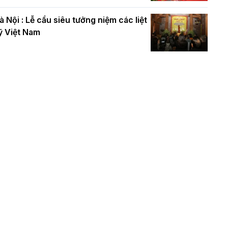
à Nội : Lễ cầu siêu tưởng niệm các liệt
ỹ Việt Nam