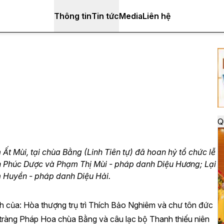
Thông tin
Tin tức
Media
Liên hệ
Q
t Mùi, tại chùa Bằng (Linh Tiên tự) đã hoan hỷ tổ chức lễ
nh Phúc Dược và Phạm Thị Mùi - pháp danh Diệu Hương; Lại
 Huyền - pháp danh Diệu Hải.
h của: Hòa thượng trụ trì Thích Bảo Nghiêm và chư tôn đức
tràng Pháp Hoa chùa Bằng và câu lạc bộ Thanh thiếu niên