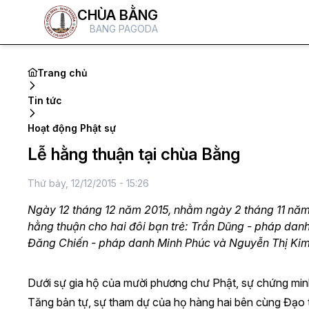
CHÙA BẰNG
BANG PAGODA
Trang chủ
Tin tức
Hoạt động Phật sự
Lễ hằng thuận tại chùa Bằng
Thứ bảy, 12/12/2015 - 15:26
Ngày 12 tháng 12 năm 2015, nhằm ngày 2 tháng 11 năm Ấ
hằng thuận cho hai đôi bạn trẻ: Trần Dũng - pháp da
Đăng Chiến - pháp danh Minh Phúc và Nguyễn Thị Kim
Dưới sự gia hộ của mười phương chư Phật, sự chứng min
Tăng bản tự, sự tham dự của họ hàng hai bên cùng Đạo 