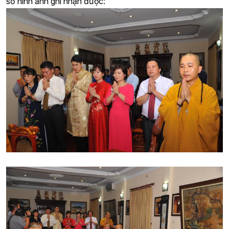
số hình ảnh ghi nhận được: