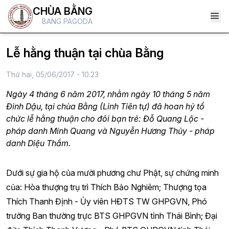
CHÙA BẰNG
BANG PAGODA
Lễ hằng thuận tại chùa Bằng
Thứ hai, 05/06/2017 - 10:23
Ngày 4 tháng 6 năm 2017, nhằm ngày 10 tháng 5 năm
Đinh Dậu, tại chùa Bằng (Linh Tiên tự) đã hoan hỷ tổ
chức lễ hằng thuận cho đôi bạn trẻ: Đỗ Quang Lộc -
pháp danh Minh Quang và Nguyễn Hương Thủy - pháp
danh Diệu Thắm.
Dưới sự gia hộ của mười phương chư Phật, sự chứng minh
của: Hòa thượng trụ trì Thích Bảo Nghiêm; Thượng tọa
Thích Thanh Định - Ủy viên HĐTS TW GHPGVN, Phó
trưởng Ban thường trực BTS GHPGVN tỉnh Thái Bình; Đại