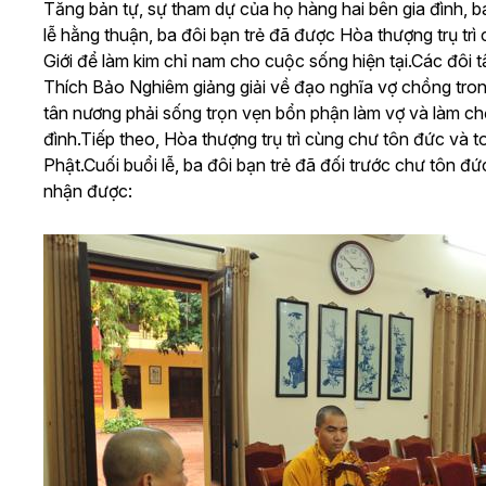
Tăng bản tự, sự tham dự của họ hàng hai bên gia đình, b
lễ hằng thuận, ba đôi bạn trẻ đã được Hòa thượng trụ t
Giới để làm kim chỉ nam cho cuộc sống hiện tại.
Các đôi t
Thích Bảo Nghiêm giảng giải về đạo nghĩa vợ chồng tron
tân nương phải sống trọn vẹn bổn phận làm vợ và làm ch
đình.
Tiếp theo, Hòa thượng trụ trì cùng chư tôn đức và t
Phật.
Cuối buổi lễ, ba đôi bạn trẻ đã đối trước chư tôn đ
nhận được: