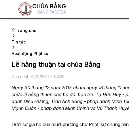
CHÙA BẰNG
BANG PAGODA
Trang chủ
Tin tức
Hoạt động Phật sự
Lễ hằng thuận tại chùa Bằng
Chủ nhật, 31/12/2017 - 04:25
Ngày 30 tháng 12 năm 2017, nhằm ngày 13 tháng 11 năm
chức lễ hằng thuận cho ba đôi bạn trẻ: Tạ Đức Huy -
danh Diệu Hương; Trần Anh Bằng - pháp danh Minh Tu
Mạnh Quân - pháp danh Minh Chính và Vũ Thanh Huyề
Dưới sự gia hộ của mười phương chư Phật, sự chứng min