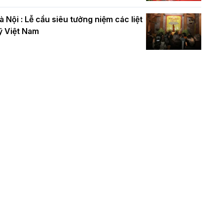
à Nội : Lễ cầu siêu tưởng niệm các liệt
ỹ Việt Nam