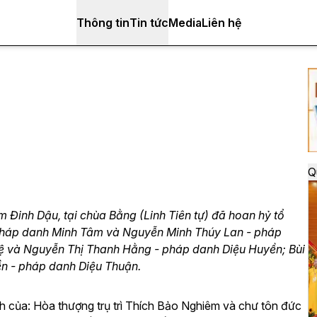
Thông tin
Tin tức
Media
Liên hệ
Q
 Đinh Dậu, tại chùa Bằng (Linh Tiên tự) đã hoan hỷ tổ
 pháp danh Minh Tâm và Nguyễn Minh Thúy Lan - pháp
ệ và Nguyễn Thị Thanh Hằng - pháp danh Diệu Huyền; Bùi
n - pháp danh Diệu Thuận.
h của: Hòa thượng trụ trì Thích Bảo Nghiêm và chư tôn đức