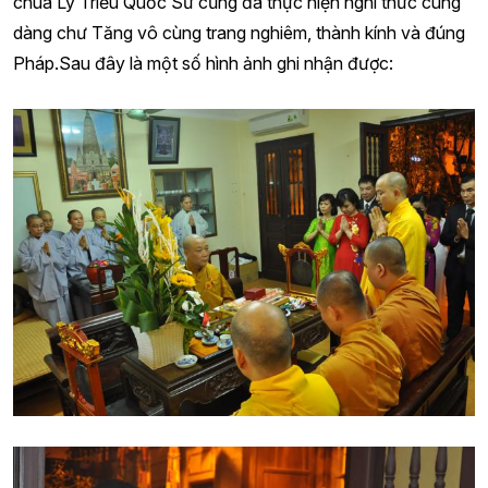
chùa Lý Triều Quốc Sư cũng đã thực hiện nghi thức cúng
dàng chư Tăng vô cùng trang nghiêm, thành kính và đúng
Pháp.Sau đây là một số hình ảnh ghi nhận được: