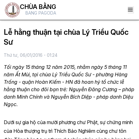
CHÙA BẰNG
BANG PAGODA
Lễ hằng thuận tại chùa Lý Triều Quốc
Sư
Thứ tư, 06/01/2016 - 01:24
Tối ngày 15 tháng 12 năm 2015, nhằm ngày 5 tháng 11
năm Ất Mùi, tại chùa Lý Triều Quốc Sư - phường Hàng
Trống - quận Hoàn Kiếm - HN đã hoan hỷ tổ chức lễ
hằng thuận cho đôi bạn trẻ: Nguyễn Đăng Cương – pháp
danh Minh Chính và Nguyễn Bích Diệp - pháp danh Diệu
Ngọc.
Dưới sự gia hộ của mười phương chư Phật, sự chứng minh
của Hòa thượng trụ trì Thích Bảo Nghiêm cùng chư tôn