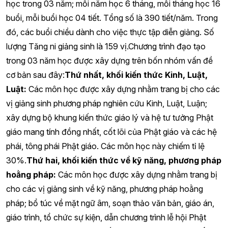
học trong 03 năm; mỗi năm học 6 tháng, mỗi tháng học 16
buổi, mỗi buổi học 04 tiết. Tổng số là 390 tiết/năm. Trong
đó, các buổi chiều dành cho việc thực tập diễn giảng. Số
lượng Tăng ni giảng sinh là 159 vị.Chương trình đạo tạo
trong 03 năm học được xây dựng trên bốn nhóm vấn đề
cơ bản sau đây:
Thứ nhất, khối kiến thức Kinh, Luật,
Luật:
Các môn học được xây dựng nhằm trang bị cho các
vị giảng sinh phương pháp nghiên cứu Kinh, Luật, Luận;
xây dựng bộ khung kiến thức giáo lý và hệ tư tưởng Phật
giáo mang tính đồng nhất, cốt lõi của Phật giáo và các hệ
phái, tông phái Phật giáo. Các môn học này chiếm tỉ lệ
30%.
Thứ hai, khối kiến thức về kỹ năng, phương pháp
hoằng pháp:
Các môn học được xây dựng nhằm trang bị
cho các vị giảng sinh về kỹ năng, phương pháp hoằng
pháp; bổ túc về mặt ngữ âm, soạn thảo văn bản, giáo án,
giáo trình, tổ chức sự kiện, dẫn chương trình lễ hội Phật