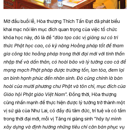
Mở đầu buổi lễ, Hòa thượng Thích Tấn Đạt đã phát biểu
khai mạc nói lên mục đích quan trọng của việc tổ chức
khóa học này, đó là để “
đào tạo các vị giảng sư có tri
thức Phật học cao, có kỹ năng Hoằng pháp tốt để tham
gia công tác hoằng pháp trong thời đại mới với tinh thần
nhập thế và dấn thân, có hoài bão và lý tưởng cao cả để
mạng mạch Phật pháp được trường tồn, lan tỏa, đem lại
an bình hạnh phúc đến nhân sinh. Đó cũng chính là bản
hoài của mười phương chư Phật và tôn chỉ, mục đích của
Giáo hội Phật giáo Việt Nam
”. Đồng thời, Hòa thượng
cũng nhấn mạnh để thực hiện được lý tưởng trở thành một
vị sứ giả của Như Lai, có đầy đủ tâm đức, trí tuệ và có tầm
trong thời đại mới, mỗi vị Tăng ni giảng sinh “
hãy tự mình
xây dựng và định hướng những tiêu chí căn bản phục vụ