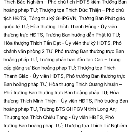
Thích Bảo Nghiêm – Phó chủ tịch HĐTS kiêm Trưởng Ban
hoằng pháp TƯ; Thượng tọa Thích Đức Thiện – Phó chủ
tịch HĐTS, Tổng thư ký GHPGVN, Trưởng Ban Phật giáo
quốc tế TƯ; Hòa thượng Thích Thanh Hùng - Ủy viên
thường trực HĐTS, Trưởng Ban hướng dẫn Phật tử TƯ;
Hòa thượng Thích Tấn Đạt - Ủy viên thư ký HĐTS, Phó
chánh văn phòng 2 TƯ, Phó trưởng Ban thường trực Ban
hoằng pháp TƯ, Trưởng phân ban đào tạo Cao – Trung
cấp giảng sư Ban hoằng pháp TƯ; Thượng tọa Thích
Thanh Giác - Ủy viên HĐTS, Phó trưởng Ban thường trực
Ban hoằng pháp TƯ; Hòa thượng Thích Quang Nhuận –
Phó trưởng Ban thường trực Ban hoằng pháp TƯ; Hòa
thượng Thích Minh Thiện - Ủy viên HĐTS, Phó trưởng Ban
hoằng pháp TƯ, Trưởng BTS GHPGVN tỉnh Long An;
Thượng tọa Thích Chiếu Tạng - Ủy viên HĐTS, Phó
trưởng Ban hoằng pháp TƯ; Thượng tọa Thích Từ Nghiêm