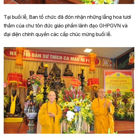
Tại buổi lễ, Ban tổ chức đã đón nhận những lẵng hoa tươi
thắm của chư tôn đức giáo phẩm lãnh đạo GHPGVN và
đại diện chính quyền các cấp chúc mừng buổi lễ.