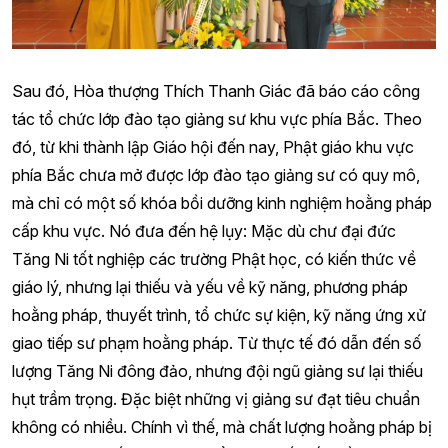
Sau đó, Hòa thượng Thích Thanh Giác đã báo cáo công
tác tổ chức lớp đào tạo giảng sư khu vực phía Bắc. Theo
đó, từ khi thành lập Giáo hội đến nay, Phật giáo khu vực
phía Bắc chưa mở được lớp đào tạo giảng sư có quy mô,
mà chỉ có một số khóa bồi dưỡng kinh nghiệm hoằng pháp
cấp khu vực. Nó đưa đến hệ lụy: Mặc dù chư đại đức
Tăng Ni tốt nghiệp các trường Phật học, có kiến thức về
giáo lý, nhưng lại thiếu và yếu về kỹ năng, phương pháp
hoằng pháp, thuyết trình, tổ chức sự kiện, kỹ năng ứng xử
giao tiếp sư phạm hoằng pháp. Từ thực tế đó dẫn đến số
lượng Tăng Ni đông đảo, nhưng đội ngũ giảng sư lại thiếu
hụt trầm trọng. Đặc biệt những vị giảng sư đạt tiêu chuẩn
không có nhiều. Chính vì thế, mà chất lượng hoằng pháp bị