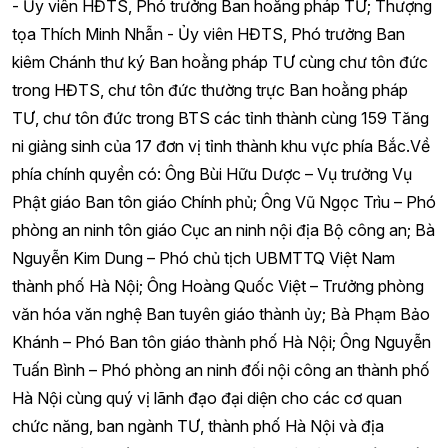
- Ủy viên HĐTS, Phó trưởng Ban hoằng pháp TƯ; Thượng
tọa Thích Minh Nhẫn - Ủy viên HĐTS, Phó trưởng Ban
kiêm Chánh thư ký Ban hoằng pháp TƯ cùng chư tôn đức
trong HĐTS, chư tôn đức thường trực Ban hoằng pháp
TƯ, chư tôn đức trong BTS các tỉnh thành cùng 159 Tăng
ni giảng sinh của 17 đơn vị tỉnh thành khu vực phía Bắc.Về
phía chính quyền có: Ông Bùi Hữu Dược – Vụ trưởng Vụ
Phật giáo Ban tôn giáo Chính phủ; Ông Vũ Ngọc Trìu – Phó
phòng an ninh tôn giáo Cục an ninh nội địa Bộ công an; Bà
Nguyễn Kim Dung – Phó chủ tịch UBMTTQ Việt Nam
thành phố Hà Nội; Ông Hoàng Quốc Việt – Trưởng phòng
văn hóa văn nghệ Ban tuyên giáo thành ủy; Bà Phạm Bảo
Khánh – Phó Ban tôn giáo thành phố Hà Nội; Ông Nguyễn
Tuấn Bình – Phó phòng an ninh đối nội công an thành phố
Hà Nội cùng quý vị lãnh đạo đại diện cho các cơ quan
chức năng, ban ngành TƯ, thành phố Hà Nội và địa