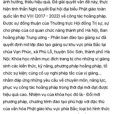
ảnh hưởng, thiếu hiệu quả. Để giải quyết vấn đề này, thực
hiện tinh thần Nghị quyết Đại hội đại biểu Phật giáo toàn
quốc lần thứ VIII (2017 - 2022) về công tác hoằng pháp.
Được sự đồng thuận của Thường trực Hội đồng Trị sự, sự
cho phép của cơ quan chức năng thành phố Hà Nội, Ban
hoằng pháp Trung ương - Phân ban đào tạo giảng sư đã
quyết định mở lớp đào tạo giảng sư khu vực phía Bắc tại
chùa Vạn Phúc, xã Phù Lỗ, huyện Sóc Sơn, thành phố Hà
Nội. Khóa học nhằm mục đích trang bị cho những vị giảng
sinh các kiến thức, kỹ năng, phương pháp hoằng pháp, tổ
chức sự kiện; củng cố uy nghi phép tắc của vị giảng…
nhằm đáp ứng những yêu cầu về chuyên môn, năng lực,
phục vụ công tác hoằng pháp trong thời đại mới đạt được
hiệu quả cao. Nhiệm vụ của khóa học đó là:- Đổi mới
phương pháp, chương trình đào tạo phù hợp với đặc thù
của văn hóa Phật giáo khu vực phía Bắc; loại bỏ hình thức