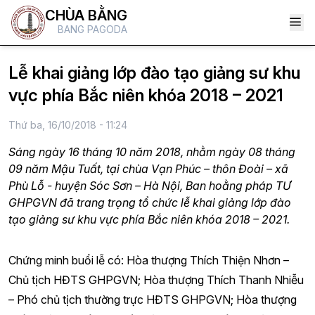
CHÙA BẰNG
BANG PAGODA
Lễ khai giảng lớp đào tạo giảng sư khu
vực phía Bắc niên khóa 2018 – 2021
Thứ ba, 16/10/2018 - 11:24
Sáng ngày 16 tháng 10 năm 2018, nhằm ngày 08 tháng
09 năm Mậu Tuất, tại chùa Vạn Phúc – thôn Đoài – xã
Phù Lỗ - huyện Sóc Sơn – Hà Nội, Ban hoằng pháp TƯ
GHPGVN đã trang trọng tổ chức lễ khai giảng lớp đào
tạo giảng sư khu vực phía Bắc niên khóa 2018 – 2021.
Chứng minh buổi lễ có: Hòa thượng Thích Thiện Nhơn –
Chủ tịch HĐTS GHPGVN; Hòa thượng Thích Thanh Nhiễu
– Phó chủ tịch thường trực HĐTS GHPGVN; Hòa thượng