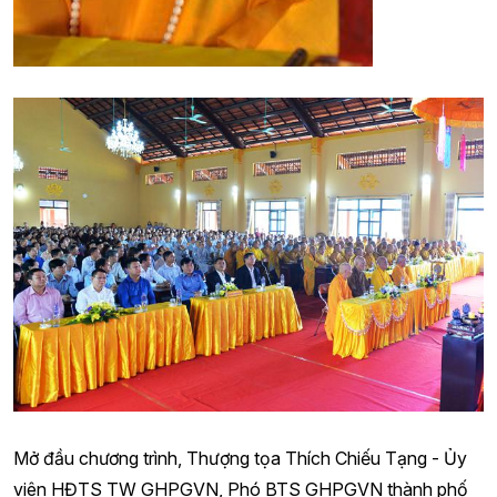
Mở đầu chương trình, Thượng tọa Thích Chiếu Tạng - Ủy
viên HĐTS TW GHPGVN, Phó BTS GHPGVN thành phố