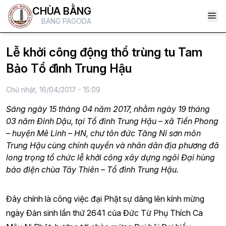
CHÙA BẰNG
BANG PAGODA
Lễ khởi công động thổ trùng tu Tam
Bảo Tổ đình Trung Hậu
Chủ nhật, 16/04/2017 - 15:09
Sáng ngày 15 tháng 04 năm 2017, nhằm ngày 19 tháng
03 năm Đinh Dậu, tại Tổ đình Trung Hậu – xã Tiền Phong
– huyện Mê Linh – HN, chư tôn đức Tăng Ni sơn môn
Trung Hậu cùng chính quyền và nhân dân địa phương đã
long trọng tổ chức lễ khởi công xây dựng ngôi Đại hùng
bảo điện chùa Tây Thiên – Tổ đình Trung Hậu.
Đây chính là công việc đại Phật sự dâng lên kính mừng
ngày Đản sinh lần thứ 2641 của Đức Từ Phụ Thích Ca