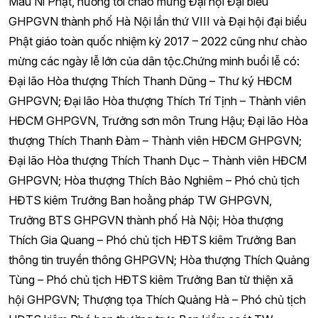
Mâu Ni Phật, hướng tới chào mừng Đại hội Đại biểu
GHPGVN thành phố Hà Nội lần thứ VIII và Đại hội đại biểu
Phật giáo toàn quốc nhiệm kỳ 2017 – 2022 cũng như chào
mừng các ngày lễ lớn của dân tộc.Chứng minh buổi lễ có:
Đại lão Hòa thượng Thích Thanh Dũng – Thư ký HĐCM
GHPGVN; Đại lão Hòa thượng Thích Trí Tịnh – Thành viên
HĐCM GHPGVN, Trưởng sơn môn Trung Hậu; Đại lão Hòa
thượng Thích Thanh Đàm – Thành viên HĐCM GHPGVN;
Đại lão Hòa thượng Thích Thanh Dục – Thành viên HĐCM
GHPGVN; Hòa thượng Thích Bảo Nghiêm – Phó chủ tịch
HĐTS kiêm Trưởng Ban hoằng pháp TW GHPGVN,
Trưởng BTS GHPGVN thành phố Hà Nội; Hòa thượng
Thích Gia Quang – Phó chủ tịch HĐTS kiêm Trưởng Ban
thông tin truyền thông GHPGVN; Hòa thượng Thích Quảng
Tùng – Phó chủ tịch HĐTS kiêm Trưởng Ban từ thiện xã
hội GHPGVN; Thượng tọa Thích Quảng Hà – Phó chủ tịch