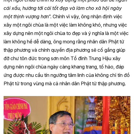
cái xấu, hướng tới cái tốt đẹp và làm cho xã hội ngày
một thịnh vượng hơn
”. Chính vì vậy, ông nhận định việc
xây một ngôi chùa là một việc làm không khó, nhưng việc
xây dựng nên một ngôi chùa to đẹp và ý nghĩa là một việc
làm không hề dễ dàng, ông mong rằng nhân dân Phật tử
thập phương và chính quyền địa phương sẽ cố gắng giúp
đỡ chư tôn đức trong sơn môn Tổ đình Trung Hậu xây
dựng nên ngôi chùa ngày càng khang trang, tố hảo, đáp
ứng được nhu cầu tín ngưỡng tâm linh của không chỉ tín đồ
Phật tử trong vùng mà cả nhân dân Phật tử thập phương.