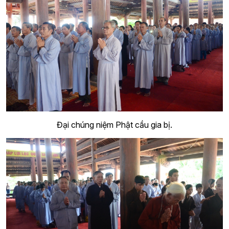
Đại chúng niệm Phật cầu gia bị.