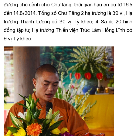
đường chủ dành cho Chư tăng, thời gian hậu an cư từ 16.5
đến 14.8/2014. Tổng số Chư Tăng 2 hạ trường là 39 vị, Hạ
trường Thanh Lương có 30 vị Tỳ kheo; 4 Sa di; 20 hình
đồng tập tu; Hạ trường Thiền viện Trúc Lâm Hồng Lĩnh có
9 vị Tỳ kheo.