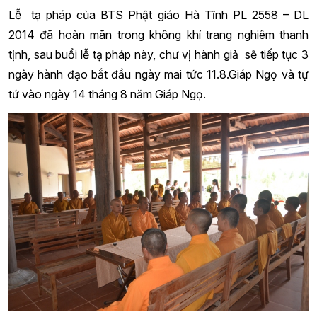
Lễ tạ pháp của BTS Phật giáo Hà Tĩnh PL 2558 – DL
2014 đã hoàn mãn trong không khí trang nghiêm thanh
tịnh, sau buổi lễ tạ pháp này, chư vị hành giả sẽ tiếp tục 3
ngày hành đạo bắt đầu ngày mai tức 11.8.Giáp Ngọ và tự
tứ vào ngày 14 tháng 8 năm Giáp Ngọ.