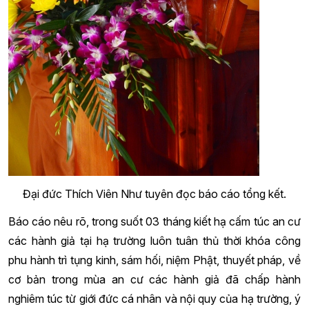
Đại đức Thích Viên Như tuyên đọc báo cáo tổng kết.
Báo cáo nêu rõ, trong suốt 03 tháng kiết hạ cấm túc an cư
các hành giả tại hạ trường luôn tuân thủ thời khóa công
phu hành trì tụng kinh, sám hối, niệm Phật, thuyết pháp, về
cơ bản trong mùa an cư các hành giả đã chấp hành
nghiêm túc từ giới đức cá nhân và nội quy của hạ trường, ý