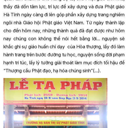
thầy đã dồn tâm lực, trí lực để xây dựng và đưa
Phật giáo
Hà Tĩnh
ngày càng đi lên góp phần xây dựng trang nghiêm
ngôi nhà Giáo hội Phật giáo Việt Nam. Từ ngày thành lập
cho đến hôm nay, những thành quả đã đạt được như hôm
nay chúng con không thể nói hết bằng lời... nguyện sẽ
khắc ghi sự giáo huấn chỉ dạy của Hòa thượng, lấy đó làm
hành trang trên bước đường tu học, nguyện sống đời phạm
hạnh tri túc, lấy lý tưởng giải thoát làm mục đích tối hậu để
“Thượng cầu Phật đạo, hạ hóa chúng sinh”(...).