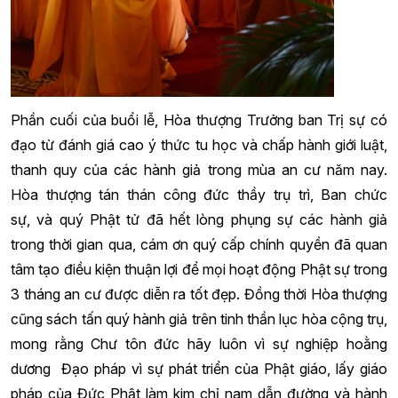
Phần cuối của buổi lễ, Hòa thượng Trưởng ban Trị sự có
đạo từ đánh giá cao ý thức tu học và chấp hành giới luật,
thanh quy của các hành giả trong mùa an cư năm nay.
Hòa thượng tán thán công đức thầy trụ trì, Ban chức
sự, và quý Phật tử đã hết lòng phụng sự các hành giả
trong thời gian qua, cám ơn quý cấp chính quyền đã quan
tâm tạo điều kiện thuận lợi để mọi hoạt động Phật sự trong
3 tháng an cư được diễn ra tốt đẹp. Đồng thời Hòa thượng
cũng sách tấn quý hành giả trên tinh thần lục hòa cộng trụ,
mong rằng Chư tôn đức hãy luôn vì sự nghiệp hoằng
dương Đạo pháp vì sự phát triển của Phật giáo, lấy giáo
pháp của Đức Phật làm kim chỉ nam dẫn đường và hành