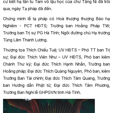
cư kiết hạ tấn tu Tam vô lậu học của chư Tăng Ni đã trôi
qua, ngày Tạ pháp đã đến.
Chứng minh lễ tạ pháp có
Hoà thượng thượng Bảo hạ
Nghiêm
- PCT HĐTS; Trưởng ban Hoằng Pháp TW;
Trưởng ban Trị sự PG Hà Tĩnh; Ngôi đường chủ Hạ trường
Tùng Lâm Thanh Lương.
Thượng tọa Thích Chiếu Tuệ; UV HĐTS – Phó TT ban Trị
sự;
Đại đức Thích Viên Như
– UV HĐTS, Phó ban kiêm
Chánh Thư ký; Đại đức Thích Hạnh Nhẫn, Trưởng ban
Hoằng pháp; Đại đức Thích Quảng Nguyên, Phó ban, kiêm
Trưởng Ban Tài chính; Đại đức Thích Tâm Quang, Trưởng
ban Hướng dẫn Phật tử; Đại đức Thích Tâm Phương,
Trưởng Ban Nghi lễ GHPGVN tỉnh Hà Tĩnh.