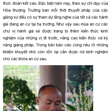
thức đoàn kết cao. Đặc biệt năm nay, theo sự chỉ dạy của
Hòa thượng Trưởng ban mỗi thời thuyết pháp của các
giảng sư đều có sự tham dự lắng nghe của tất cả các hành
giả đang an cư tại hạ trường. Như vậy sau mùa an cư các
chư vị hành giả sẻ được trang bị thêm kiến thức kinh
nghiệm của những vị đi trước, nâng cao kiến thức và kỷ
năng giảng pháp. Trong bản báo cáo cũng nêu rõ những
khiếm khuyết nhỏ còn tồn tại cần được rút kinh nghiệm
cho các khóa an cư sau.