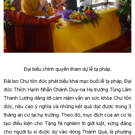
Đại biểu chính quyền tham dự lễ tạ pháp.
Đãi lao Chư tôn đức phát biểu khai mạc buổi lễ tạ pháp,
Đại
đức Thích Hạnh Nhẫn
Chánh Duy-na Hạ trường Tùng Lâm
Thanh Lương dâng lời cảm niệm vấn an sức khỏe Chư tôn
đức, nêu cao ý nghĩa và những kết quả đạt được trong 3
tháng an cư tại hạ trường. Theo đó, mục đích của an cư là
tạo điều kiện cho Tăng Ni nghiêm trì giới luật, xứng đáng
cho người tu sĩ được dự vào dòng Thánh Quả, là phương