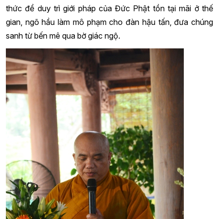
thức để duy trì giới pháp của Đức Phật tồn tại mãi ở thế
gian, ngõ hầu làm mô phạm cho đàn hậu tấn, đưa chúng
sanh từ bến mê qua bờ giác ngộ.