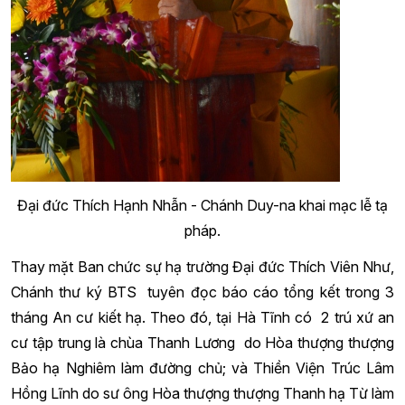
Đại đức Thích Hạnh Nhẫn - Chánh Duy-na khai mạc lễ tạ
pháp.
Thay mặt Ban chức sự hạ trường Đại đức Thích Viên Như,
Chánh thư ký BTS tuyên đọc báo cáo tổng kết trong 3
tháng An cư kiết hạ. Theo đó, tại Hà Tĩnh có 2 trú xứ an
cư tập trung là chùa Thanh Lương do Hòa thượng thượng
Bảo hạ Nghiêm làm đường chủ; và Thiền Viện Trúc Lâm
Hồng Lĩnh do sư ông
Hòa thượng thượng Thanh hạ Từ
làm