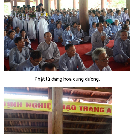
Phật tử dâng hoa cúng dường.