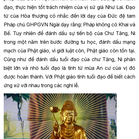
đạo, thực hiện tốt trách nhiệm của vị sứ giả Như Lai. Đạo
từ của Hòa thượng có nhắc đến lời dạy của Đức đệ tam
Pháp chủ GHPGVN Ngài dạy rằng: Pháp không có Khai và
Bế. Tuy nhiên để
đánh dấu sự tiến bộ của Chư Tăng, Ni
trong một năm trên bước đường tu học, đánh dấu mạng
mạch của Phật giáo, vì giới luật còn, Phật giáo còn tồn tại.
Cũng như để đánh dấu tuổi đạo của chư Tăng, Ni phân
biệt lớn và nhỏ tuổi đạo là tính từ mùa An cư của vị đó
được hoàn thành. Với Phật giáo tính tuổi đạo để biết cách
ứng xử với nhau trong các nghi lễ.