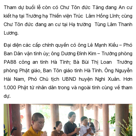
Tham dự buổi lễ còn có Chư Tôn đức Tăng đang An cư
kiết hạ tại Trường hạ
Thiền viện Trúc Lâm Hồng Lĩnh
; cùng
Chư Tôn đức đang an cư tại Hạ trường Tùng Lâm Thanh
Lương.
Đại diện các cấp chính quyền có ông Lê Mạnh Kiều – Phó
Ban Dân vận tỉnh ủy; ông Dương Đình Kim – Trưởng phòng
PA88 công an tỉnh Hà Tĩnh; Bà Bùi Thị Loan Trưởng
phòng Phật giáo, Ban Tôn giáo tỉnh Hà Tĩnh. Ông Nguyễn
Hải Nam, Phó Chủ tịch UBND huyện Nghi Xuân. Hơn
1.000 Phật tử nhân dân trong và ngoài tỉnh cùng về tham
dự.