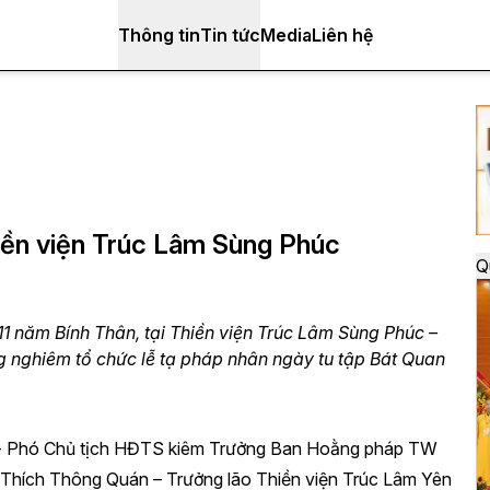
Thông tin
Tin tức
Media
Liên hệ
hiền viện Trúc Lâm Sùng Phúc
Q
 năm Bính Thân, tại Thiền viện Trúc Lâm Sùng Phúc –
 nghiêm tổ chức lễ tạ pháp nhân ngày tu tập Bát Quan
m - Phó Chủ tịch HĐTS kiêm Trưởng Ban Hoằng pháp TW
ích Thông Quán – Trưởng lão Thiền viện Trúc Lâm Yên