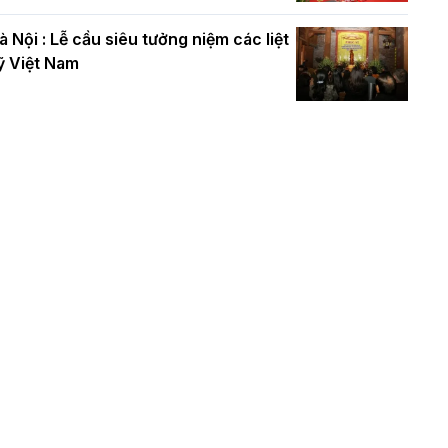
à Nội : Lễ cầu siêu tưởng niệm các liệt
ỹ Việt Nam