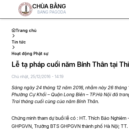
CHÙA BẰNG
BANG PAGODA
Trang chủ
Tin tức
Hoạt động Phật sự
Lễ tạ pháp cuối năm Bính Thân tại T
Chủ nhật, 25/12/2016 - 14:19
Sáng ngày 24 tháng 12 năm 2016, nhằm này 26 tháng 11
Phường Cự Khối – Quận Long Biên – TP.Hà Nội đã trang
Trai tháng cuối cùng của năm Bính Thân.
Chứng minh tham dự buổi lễ có : HT. Thích Bảo Nghiê
GHPGVN, Trưởng BTS GHPGVN thành phố Hà Nội; TT. Th