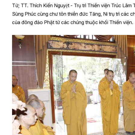
Tử; TT. Thích Kiến Nguyệt - Trụ trì Thiền viện Trúc Lâm
Sùng Phúc cùng chư tôn thiền đức Tăng, Ni trụ trì các chù
của đông đảo Phật tử các chúng thuộc khối Thiền viện.